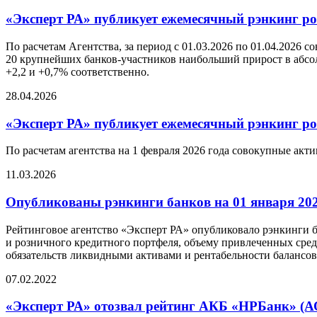
«Эксперт РА» публикует ежемесячный рэнкинг рос
По расчетам Агентства, за период с 01.03.2026 по 01.04.2026 
20 крупнейших банков-участников наибольший прирост в абсол
+2,2 и +0,7% соответственно.
28.04.2026
«Эксперт РА» публикует ежемесячный рэнкинг рос
По расчетам агентства на 1 февраля 2026 года совокупные акти
11.03.2026
Опубликованы рэнкинги банков на 01 января 202
Рейтинговое агентство «Эксперт РА» опубликовало рэнкинги ба
и розничного кредитного портфеля, объему привлеченных сре
обязательств ликвидными активами и рентабельности балансов
07.02.2022
«Эксперт РА» отозвал рейтинг АКБ «НРБанк» (АО