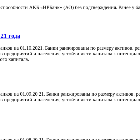
оспособности АКБ «НРБанк» (АО) без подтверждения. Ранее у ба
21 года
нков на 01.10.2021. Банки ранжированы по размеру активов, ре
тв предприятий и населения, устойчивости капитала к потенц
ого капитала.
нков на 01.09.20 21. Банки ранжированы по размеру активов, р
тв предприятий и населения, устойчивости капитала к потенц
нков на 01.08.20 21. Банки ранжированы по размеру активов, р