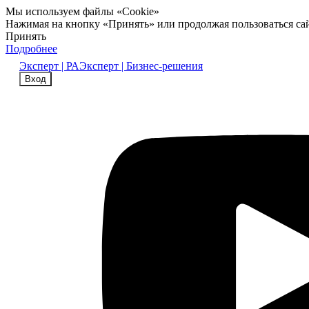
Мы используем файлы «Cookie»
Нажимая на кнопку «Принять» или продолжая пользоваться са
Принять
Подробнее
Эксперт | РА
Эксперт | Бизнес-решения
Вход