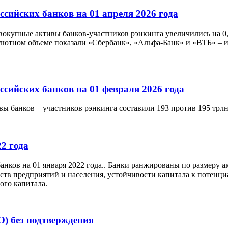
сийских банков на 01 апреля 2026 года
совокупные активы банков-участников рэнкинга увеличились на 0,
ютном объеме показали «Сбербанк», «Альфа-Банк» и «ВТБ» – их 
сийских банков на 01 февраля 2026 года
вы банков – участников рэнкинга составили 193 против 195 трлн
2 года
нков на 01 января 2022 года.. Банки ранжированы по размеру а
дств предприятий и населения, устойчивости капитала к потен
ого капитала.
) без подтверждения