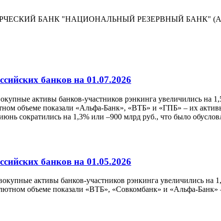
ЧЕСКИЙ БАНК "НАЦИОНАЛЬНЫЙ РЕЗЕРВНЫЙ БАНК" (
сийских банков на 01.07.2026
овокупные активы банков-участников рэнкинга увеличились на 1,
ом объеме показали «Альфа-Банк», «ВТБ» и «ГПБ» – их активы 
 июнь сократились на 1,3% или –900 млрд руб., что было обусл
сийских банков на 01.05.2026
совокупные активы банков-участников рэнкинга увеличились на 1,
ютном объеме показали «ВТБ», «Совкомбанк» и «Альфа-Банк» – 