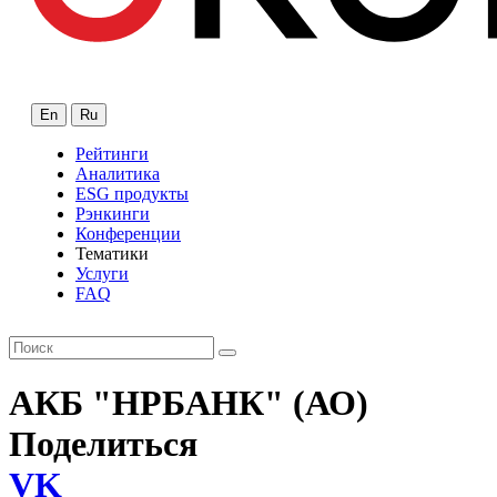
En
Ru
Рейтинги
Аналитика
ESG продукты
Рэнкинги
Конференции
Тематики
Услуги
FAQ
АКБ "НРБАНК" (АО)
Поделиться
VK