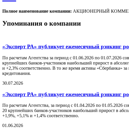
Полное наименование компании:
АКЦИОНЕРНЫЙ КОММЕР
Упоминания о компании
«Эксперт РА» публикует ежемесячный рэнкинг рос
По расчетам Агентства за период с 01.06.2026 по 01.07.2026 с
крупнейших банков-участников наибольший прирост в абсолютн
и +2,3% соответственно. В то же время активы «Сбербанка» за
кредитования.
30.07.2026
«Эксперт РА» публикует ежемесячный рэнкинг рос
По расчетам Агентства, за период с 01.04.2026 по 01.05.2026 
20 крупнейших банков-участников наибольший прирост в абсол
+1,9%, +5,1% и +1,4% соответственно.
01.06.2026