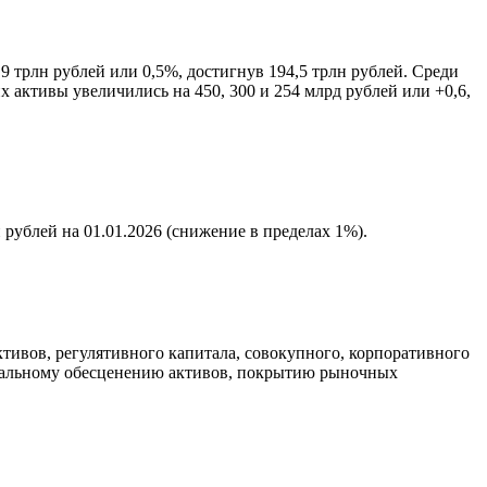
9 трлн рублей или 0,5%, достигнув 194,5 трлн рублей. Среди
активы увеличились на 450, 300 и 254 млрд рублей или +0,6,
 рублей на 01.01.2026 (снижение в пределах 1%).
ктивов, регулятивного капитала, совокупного, корпоративного
циальному обесценению активов, покрытию рыночных