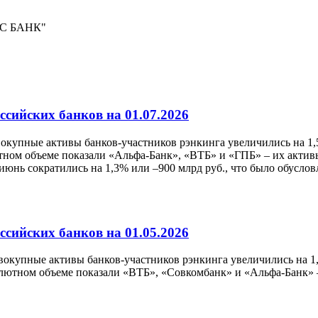
КС БАНК"
сийских банков на 01.07.2026
овокупные активы банков-участников рэнкинга увеличились на 1,
ом объеме показали «Альфа-Банк», «ВТБ» и «ГПБ» – их активы 
 июнь сократились на 1,3% или –900 млрд руб., что было обусл
сийских банков на 01.05.2026
совокупные активы банков-участников рэнкинга увеличились на 1,
ютном объеме показали «ВТБ», «Совкомбанк» и «Альфа-Банк» – 