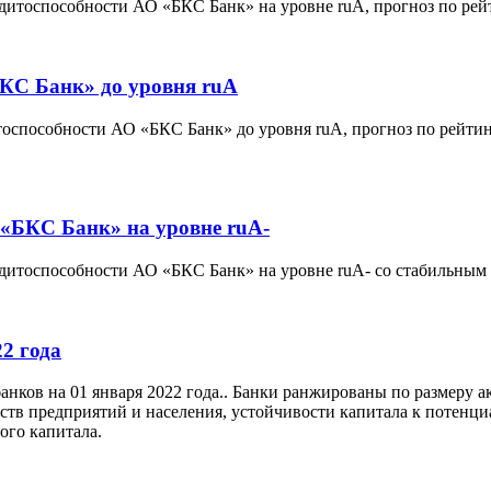
дитоспособности АО «БКС Банк» на уровне ruА, прогноз по рей
КС Банк» до уровня ruA
оспособности АО «БКС Банк» до уровня ruА, прогноз по рейтинг
 «БКС Банк» на уровне ruA-
едитоспособности АО «БКС Банк» на уровне ruА- со стабильным
2 года
нков на 01 января 2022 года.. Банки ранжированы по размеру а
дств предприятий и населения, устойчивости капитала к потен
ого капитала.