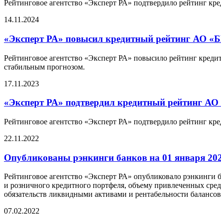
Рейтинговое агентство «Эксперт РА» подтвердило рейтинг кре
14.11.2024
«Эксперт РА» повысил кредитный рейтинг АО «Б
Рейтинговое агентство «Эксперт РА» повысило рейтинг кредит
стабильным прогнозом.
17.11.2023
«Эксперт РА» подтвердил кредитный рейтинг АО
Рейтинговое агентство «Эксперт РА» подтвердило рейтинг кр
22.11.2022
Опубликованы рэнкинги банков на 01 января 202
Рейтинговое агентство «Эксперт РА» опубликовало рэнкинги ба
и розничного кредитного портфеля, объему привлеченных сре
обязательств ликвидными активами и рентабельности балансов
07.02.2022