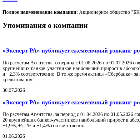
Полное наименование компании:
Акционерное общество "Б
Упоминания о компании
«Эксперт РА» публикует ежемесячный рэнкинг рос
По расчетам Агентства за период с 01.06.2026 по 01.07.2026 с
крупнейших банков-участников наибольший прирост в абсолютн
и +2,3% соответственно. В то же время активы «Сбербанка» за
кредитования.
30.07.2026
«Эксперт РА» публикует ежемесячный рэнкинг рос
По расчетам Агентства, за период с 01.04.2026 по 01.05.2026 
20 крупнейших банков-участников наибольший прирост в абсол
+1,9%, +5,1% и +1,4% соответственно.
01.06.2026