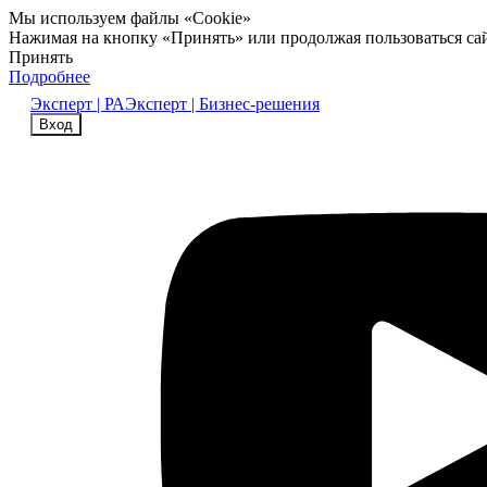
Мы используем файлы «Cookie»
Нажимая на кнопку «Принять» или продолжая пользоваться са
Принять
Подробнее
Эксперт | РА
Эксперт | Бизнес-решения
Вход