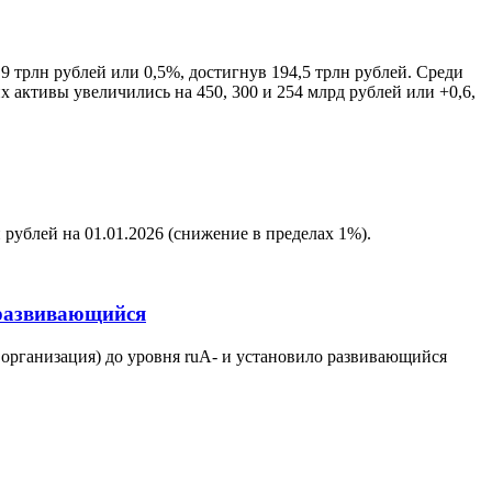
9 трлн рублей или 0,5%, достигнув 194,5 трлн рублей. Среди
активы увеличились на 450, 300 и 254 млрд рублей или +0,6,
 рублей на 01.01.2026 (снижение в пределах 1%).
 развивающийся
 организация) до уровня ruА- и установило развивающийся