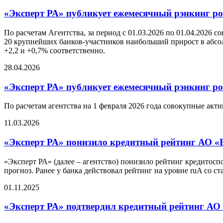
«Эксперт РА» публикует ежемесячный рэнкинг рос
По расчетам Агентства, за период с 01.03.2026 по 01.04.2026 
20 крупнейших банков-участников наибольший прирост в абсол
+2,2 и +0,7% соответственно.
28.04.2026
«Эксперт РА» публикует ежемесячный рэнкинг рос
По расчетам агентства на 1 февраля 2026 года совокупные акти
11.03.2026
«Эксперт РА» понизило кредитный рейтинг АО «
«Эксперт РА» (далее – агентство) понизило рейтинг кредитосп
прогноз. Ранее у банка действовал рейтинг на уровне ruA со с
01.11.2025
«Эксперт РА» подтвердил кредитный рейтинг АО