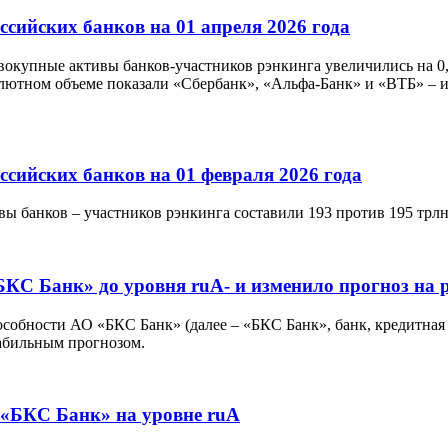
сийских банков на 01 апреля 2026 года
совокупные активы банков-участников рэнкинга увеличились на 0,
ютном объеме показали «Сбербанк», «Альфа-Банк» и «ВТБ» – их 
сийских банков на 01 февраля 2026 года
вы банков – участников рэнкинга составили 193 против 195 трлн
БКС Банк» до уровня ruA- и изменило прогноз на
особности АО «БКС Банк» (далее – «БКС Банк», банк, кредитная
табильным прогнозом.
 «БКС Банк» на уровне ruA