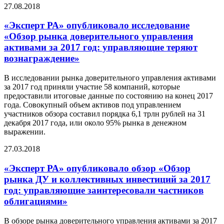
27.08.2018
«Эксперт РА» опубликовало исследование
«Обзор рынка доверительного управления
активами за 2017 год: управляющие теряют
вознаграждение»
В исследовании рынка доверительного управления активами
за 2017 год приняли участие 58 компаний, которые
предоставили итоговые данные по состоянию на конец 2017
года. Совокупный объем активов под управлением
участников обзора составил порядка 6,1 трлн рублей на 31
декабря 2017 года, или около 95% рынка в денежном
выражении.
27.03.2018
«Эксперт РА» опубликовало обзор «Обзор
рынка ДУ и коллективных инвестиций за 2017
год: управляющие заинтересовали частников
облигациями»
В обзоре рынка доверительного управления активами за 2017