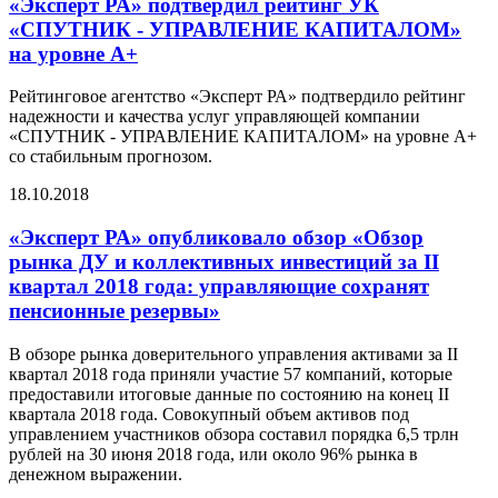
«Эксперт РА» подтвердил рейтинг УК
«СПУТНИК - УПРАВЛЕНИЕ КАПИТАЛОМ»
на уровне А+
Рейтинговое агентство «Эксперт РА» подтвердило рейтинг
надежности и качества услуг управляющей компании
«СПУТНИК - УПРАВЛЕНИЕ КАПИТАЛОМ» на уровне А+
со стабильным прогнозом.
18.10.2018
«Эксперт РА» опубликовало обзор «Обзор
рынка ДУ и коллективных инвестиций за II
квартал 2018 года: управляющие сохранят
пенсионные резервы»
В обзоре рынка доверительного управления активами за II
квартал 2018 года приняли участие 57 компаний, которые
предоставили итоговые данные по состоянию на конец II
квартала 2018 года. Совокупный объем активов под
управлением участников обзора составил порядка 6,5 трлн
рублей на 30 июня 2018 года, или около 96% рынка в
денежном выражении.