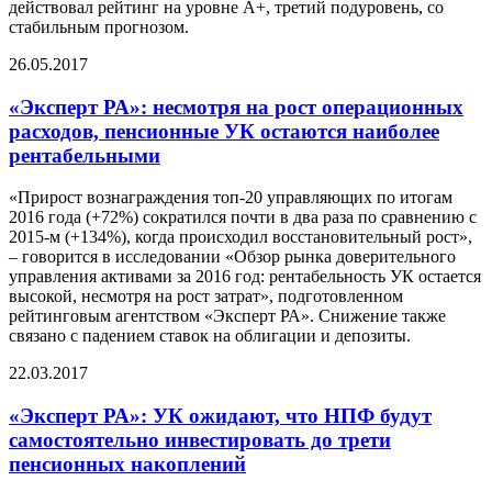
действовал рейтинг на уровне А+, третий подуровень, со
стабильным прогнозом.
26.05.2017
«Эксперт РА»: несмотря на рост операционных
расходов, пенсионные УК остаются наиболее
рентабельными
«Прирост вознаграждения топ-20 управляющих по итогам
2016 года (+72%) сократился почти в два раза по сравнению с
2015-м (+134%), когда происходил восстановительный рост»,
– говорится в исследовании «Обзор рынка доверительного
управления активами за 2016 год: рентабельность УК остается
высокой, несмотря на рост затрат», подготовленном
рейтинговым агентством «Эксперт РА». Снижение также
связано с падением ставок на облигации и депозиты.
22.03.2017
«Эксперт РА»: УК ожидают, что НПФ будут
самостоятельно инвестировать до трети
пенсионных накоплений