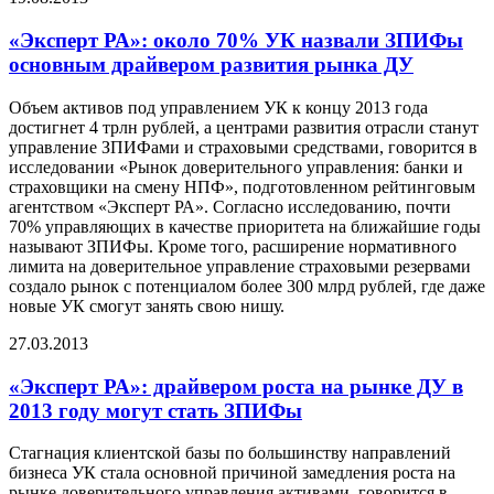
«Эксперт РА»: около 70% УК назвали ЗПИФы
основным драйвером развития рынка ДУ
Объем активов под управлением УК к концу 2013 года
достигнет 4 трлн рублей, а центрами развития отрасли станут
управление ЗПИФами и страховыми средствами, говорится в
исследовании «Рынок доверительного управления: банки и
страховщики на смену НПФ», подготовленном рейтинговым
агентством «Эксперт РА». Согласно исследованию, почти
70% управляющих в качестве приоритета на ближайшие годы
называют ЗПИФы. Кроме того, расширение нормативного
лимита на доверительное управление страховыми резервами
создало рынок с потенциалом более 300 млрд рублей, где даже
новые УК смогут занять свою нишу.
27.03.2013
«Эксперт РА»: драйвером роста на рынке ДУ в
2013 году могут стать ЗПИФы
Стагнация клиентской базы по большинству направлений
бизнеса УК стала основной причиной замедления роста на
рынке доверительного управления активами, говорится в