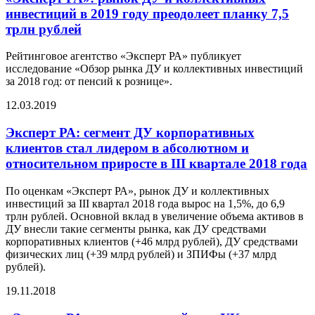
инвестиций в 2019 году преодолеет планку 7,5
трлн рублей
Рейтинговое агентство «Эксперт РА» публикует
исследование «Обзор рынка ДУ и коллективных инвестиций
за 2018 год: от пенсий к рознице».
12.03.2019
Эксперт РА: сегмент ДУ корпоративных
клиентов стал лидером в абсолютном и
относительном приросте в III квартале 2018 года
По оценкам «Эксперт РА», рынок ДУ и коллективных
инвестиций за III квартал 2018 года вырос на 1,5%, до 6,9
трлн рублей. Основной вклад в увеличение объема активов в
ДУ внесли такие сегменты рынка, как ДУ средствами
корпоративных клиентов (+46 млрд рублей), ДУ средствами
физических лиц (+39 млрд рублей) и ЗПИФы (+37 млрд
рублей).
19.11.2018