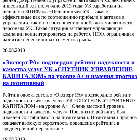
рынка доверительного управления активами и коллективных
инвестиций за I полугодие 2013 года: УК заработали на
пенсиях и ЗПИФах». «Пенсионные» УК – самые
эффективные как по соотношению прибыли и активов в
управлении, так и по соотношению прибыли к численности
персонала УК. Такая ситуация заставляет управляющие
компании концентрироваться на работе с НПФ, ограничивая
развитие непенсионных сегментов рынка.
28.08.2013
«Эксперт РА» подтвердил рейтинг надежности и
качества услуг УК «СПУТНИК-УПРАВЛЕНИЕ
КАПИТАЛОМ» на уровне А+ и изменил прогноз
на позитивный
Рейтинговое агентство «Эксперт РА» подтвердило рейтинг
надежности и качества услуг УК «СПУТНИК-УПРАВЛЕНИЕ
КАПИТАЛОМ» на уровне А+ «Очень высокий уровень
надежности и качества услуг». Прогноз по рейтингу был
изменен со стабильного на позитивный. Позитивный прогноз
означает высокую вероятность повышения рейтинга в
среднесрочной перспективе.
19.08.2013