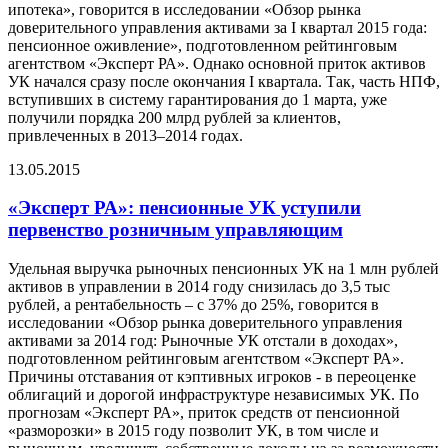
ипотека», говорится в исследовании «Обзор рынка
доверительного управления активами за I квартал 2015 года:
пенсионное оживление», подготовленном рейтинговым
агентством «Эксперт РА». Однако основной приток активов
УК начался сразу после окончания I квартала. Так, часть НПФ,
вступивших в систему гарантирования до 1 марта, уже
получили порядка 200 млрд рублей за клиентов,
привлеченных в 2013–2014 годах.
13.05.2015
«Эксперт РА»: пенсионные УК уступили
первенство розничным управляющим
Удельная выручка рыночных пенсионных УК на 1 млн рублей
активов в управлении в 2014 году снизилась до 3,5 тыс
рублей, а рентабельность – с 37% до 25%, говорится в
исследовании «Обзор рынка доверительного управления
активами за 2014 год: Рыночные УК отстали в доходах»,
подготовленном рейтинговым агентством «Эксперт РА».
Причины отставания от кэптивных игроков - в переоценке
облигаций и дорогой инфраструктуре независимых УК. По
прогнозам «Эксперт РА», приток средств от пенсионной
«разморозки» в 2015 году позволит УК, в том числе и