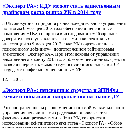
«Эксперт РА»: ИДУ может стать единственным
драйвером роста рынка УК в 2014 году
30% совокупного прироста рынка доверительного управления
по итогам 9 месяцев 2013 года обеспечили пенсионные
накопления НПФ, говорится в исследовании «Обзор рынка
доверительного управления активами и коллективных
инвестиций за 9 месяцев 2013 года: УК подготовились к
пенсионному дефициту», подготовленном рейтинговым
агентством «Эксперт РА». При этом доходы от управления
накопленным к концу 2013 года объемом пенсионных средств
позволит пережить «заморозку» пенсионного рынка в 2014
году даже профильным пенсионным УК.
12.11.2013
«Эксперт РА»: пенсионные средства и ЗПИФы –
самые прибыльные направления на рынке ДУ
Распространенное на рынке мнение о низкой маржинальности
управления пенсионными средствами опровергается
фактическими результатами работы УК, говорится в
исследовании рейтингового агентства «Эксперт РА» «Обзор