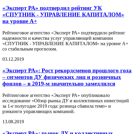
«Эксперт РА» подтвердил рейтинг УК
«СПУТНИК - УПРАВЛЕНИЕ КАПИТАЛОМ»
на уровне А+
Рейтинговое агентство «Эксперт РА» подтвердило рейтинг
надежности и качества услуг управляющей компании
«СПУТНИК - УПРАВЛЕНИЕ КАПИТАЛОМ» на уровне А+
со стабильным прогнозом.
03.12.2019
«Эксперт РА»: Рост рекордсменов прошлого года
– сегментов ДУ физических лиц и розничных
фондов – в 2019-м значительно замедлился
Рейтинговое агентство «Эксперт РА» опубликовало
исследование «Обзор рынка ДУ и коллективных инвестиций
за 1-е полугодие 2019 года: розница сбавила темп» и
рэнкинги управляющих компаний.
13.08.2019
«Эксперт РА»: рынок ДУ и коллективных