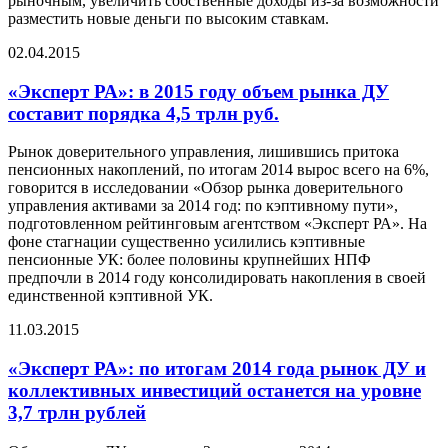
рыночным, увеличить собственные доходы из-за возможности
разместить новые деньги по высоким ставкам.
02.04.2015
«Эксперт РА»: в 2015 году объем рынка ДУ
составит порядка 4,5 трлн руб.
Рынок доверительного управления, лишившись притока
пенсионных накоплений, по итогам 2014 вырос всего на 6%,
говорится в исследовании «Обзор рынка доверительного
управления активами за 2014 год: по кэптивному пути»,
подготовленном рейтинговым агентством «Эксперт РА». На
фоне стагнации существенно усилились кэптивные
пенсионные УК: более половины крупнейших НПФ
предпочли в 2014 году консолидировать накопления в своей
единственной кэптивной УК.
11.03.2015
«Эксперт РА»: по итогам 2014 года рынок ДУ и
коллективных инвестиций останется на уровне
3,7 трлн рублей