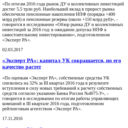
«По итогам 2016 года рынок ДУ и коллективных инвестиций
достиг 5,5 трлн руб. Наибольший вклад в прирост рынка
обеспечили пенсионные накопления НПФ (порядка +400
млрд руб) и пенсионные резервы (около +110 млрд руб)», -
говорится в исследовании «Обзор рынка ДУ и коллективных
инвестиций за 2016 год: в ожидании допуска НПФ к
самостоятельному инвестированию», подготовленном
«Эксперт РА».
02.03.2017
«Эксперт РА»: капитал УК сокращается, но его
качество растет
«По оценкам «Эксперт РА», собственные средства УК
снизились на 32% за III квартал 2016 года в результате
вступления в силу новых требований к расчету собственных
средств согласно указанию Банка России №4075-У», –
говорится в исследовании по итогам работы управляющих
компаний в III квартале 2016 года, подготовленном
рейтинговым агентством «Эксперт РА».
17.11.2016