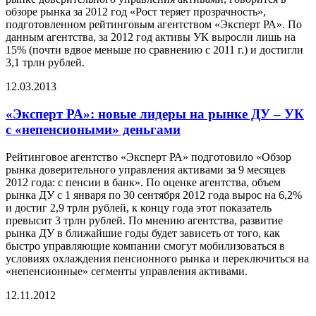
обзоре рынка за 2012 год «Рост теряет прозрачность»,
подготовленном рейтинговым агентством «Эксперт РА». По
данным агентства, за 2012 год активы УК выросли лишь на
15% (почти вдвое меньше по сравнению с 2011 г.) и достигли
3,1 трлн рублей.
12.03.2013
«Эксперт РА»: новые лидеры на рынке ДУ – УК
с «непенсиоными» деньгами
Рейтинговое агентство «Эксперт РА» подготовило «Обзор
рынка доверительного управления активами за 9 месяцев
2012 года: с пенсии в банк». По оценке агентства, объем
рынка ДУ с 1 января по 30 сентября 2012 года вырос на 6,2%
и достиг 2,9 трлн рублей, к концу года этот показатель
превысит 3 трлн рублей. По мнению агентства, развитие
рынка ДУ в ближайшие годы будет зависеть от того, как
быстро управляющие компании смогут мобилизоваться в
условиях охлаждения пенсионного рынка и переключиться на
«непенсионные» сегменты управления активами.
12.11.2012