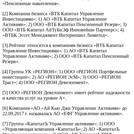
«Пенсионные накопления».
[2] Компании бизнеса «ВТБ Капитал Управление
Инвестициями»: 1) АО «ВТБ Капитал Управление
Активами»; 2) ООО «ВТБ Капитал Пенсионный Резерв»; 3)
ООО «ВТБ Капитал АйТуБиЭф Инновейшн Партнерс»; 4)
«ВТБК Эссет Менеджмент Интернешнл Лимитед».
[3] Рейтинг относится к компаниям бизнеса «ВТБ Капитал
Управление Инвестициями»: 1) АО «ВТБ Капитал
Управление Активами»; 2) ООО «ВТБ Капитал Пенсионный
Резерв».
[4] Группа УК «РЕГИОН»: 1) ООО «РЕГИОН Портфельные
инвестиции»; 2) АО «РЕГИОН ЭсМ»; 3) ООО «РЕГИОН
Траст»; 4) ООО «РЕГИОН Девелопмент».
[5] ООО «РЕГИОН Девелопмент» имеет рейтинг надежности
и качества услуг на уровне А+.
[6] Компания «АО «Ай Кью Джи Управление Активами» до
22.09.2017 г. называлась АО «ЕФГ Управление активами».
[7] Группа «КапиталЪ Управление активами»: 1) ООО
«Управляющая компания «КапиталЪ»; 2) АО «КапиталЪ