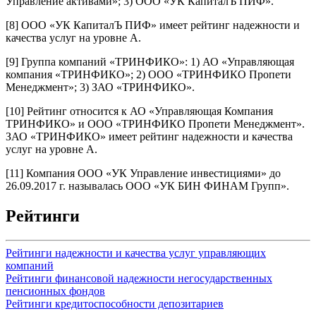
Управление активами»; 3) ООО «УК КапиталЪ ПИФ».
[8] ООО «УК КапиталЪ ПИФ» имеет рейтинг надежности и
качества услуг на уровне А.
[9] Группа компаний «ТРИНФИКО»: 1) АО «Управляющая
компания «ТРИНФИКО»; 2) ООО «ТРИНФИКО Пропети
Менеджмент»; 3) ЗАО «ТРИНФИКО».
[10] Рейтинг относится к АО «Управляющая Компания
ТРИНФИКО» и ООО «ТРИНФИКО Пропети Менеджмент».
ЗАО «ТРИНФИКО» имеет рейтинг надежности и качества
услуг на уровне А.
[11] Компания ООО «УК Управление инвестициями» до
26.09.2017 г. называлась ООО «УК БИН ФИНАМ Групп».
Рейтинги
Рейтинги надежности и качества услуг управляющих
компаний
Рейтинги финансовой надежности негосударственных
пенсионных фондов
Рейтинги кредитоспособности депозитариев