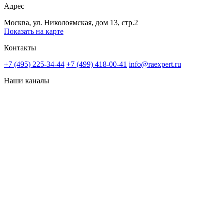
Адрес
Москва, ул. Николоямская, дом 13, стр.2
Показать на карте
Контакты
+7 (495) 225-34-44
+7 (499) 418-00-41
info@raexpert.ru
Наши каналы