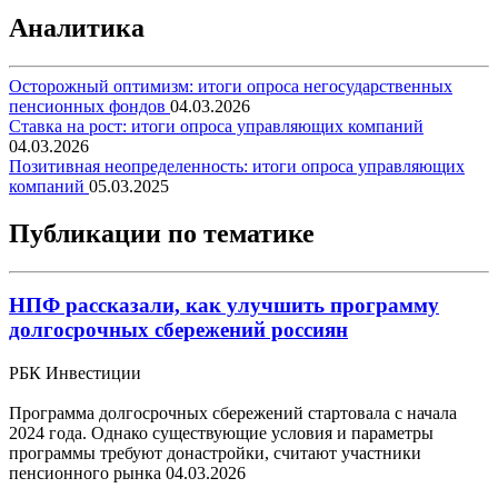
Аналитика
Осторожный оптимизм: итоги опроса негосударственных
пенсионных фондов
04.03.2026
Ставка на рост: итоги опроса управляющих компаний
04.03.2026
Позитивная неопределенность: итоги опроса управляющих
компаний
05.03.2025
Публикации по тематике
НПФ рассказали, как улучшить программу
долгосрочных сбережений россиян
РБК Инвестиции
Программа долгосрочных сбережений стартовала с начала
2024 года. Однако существующие условия и параметры
программы требуют донастройки, считают участники
пенсионного рынка
04.03.2026