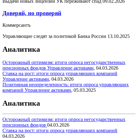
Выдачи новых лицензий УК переживают спад
09.02.2026
Доверяй, но проверяй
Коммерсантъ
Управляющие следят за политикой Банка России
13.10.2025
Аналитика
Осторожный оптимизм: итоги опроса негосударственных
пенсионных фондов
Управление активами
,
04.03.2026
Ставка на рост: итоги опроса управляющих компаний
Управление активами
,
04.03.2026
Позитивная неопределенность: итоги опроса управляющих
компаний
Управление активами
,
05.03.2025
Аналитика
Осторожный оптимизм: итоги опроса негосударственных
пенсионных фондов
04.03.2026
Ставка на рост: итоги опроса управляющих компаний
04.03.2026