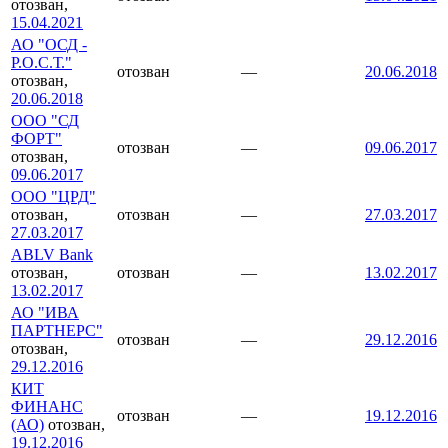
отозван,
15.04.2021
АО "ОСД -
Р.О.С.Т."
отозван
—
20.06.2018
отозван,
20.06.2018
ООО "СД
ФОРТ"
отозван
—
09.06.2017
отозван,
09.06.2017
ООО "ЦРД"
отозван,
отозван
—
27.03.2017
27.03.2017
ABLV Bank
отозван,
отозван
—
13.02.2017
13.02.2017
АО "ИВА
ПАРТНЕРС"
отозван
—
29.12.2016
отозван,
29.12.2016
КИТ
ФИНАНС
отозван
—
19.12.2016
(АО)
отозван,
19.12.2016