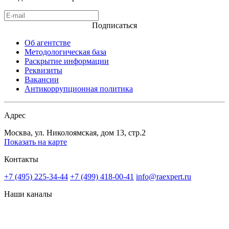
Подписаться
Об агентстве
Методологическая база
Раскрытие информации
Реквизиты
Вакансии
Антикоррупционная политика
Адрес
Москва, ул. Николоямская, дом 13, стр.2
Показать на карте
Контакты
+7 (495) 225-34-44
+7 (499) 418-00-41
info@raexpert.ru
Наши каналы