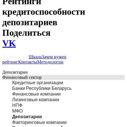
Рейтинги
кредитоспособности
депозитариев
Поделиться
VK
Рейтинг-лист
Шкала
Зачем нужен
рейтинг
Контакты
Методологии
Депозитарии
Финансовый сектор
Кредитные организации
Банки Республики Беларусь
Финансовые компании
Лизинговые компании
НПФ
МФО
Депозитарии
Факторинговые компании