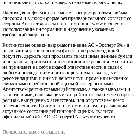
использования исключительно в ознакомительных целях.
Настоящая информация не может распространяться любым
способом и в любой форме без предварительного согласия со
стороны Агентства и ссылки на источник www.raexpert.ru
Использование информации в нарушение указанных
требований запрещено.
Рейтинговые оценки выражают мнение АО «Эксперт РА» и
не являются установлением фактов или рекомендацией
покупать, держать или продавать те или иные ценные бумаги
или активы, принимать инвестиционные решения. Агентство
не принимает на себя никакой ответственности в связи с
любыми последствиями, интерпретациями, выводами,
рекомендациями и иными действиями, прямо или косвенно
связанными с рейтинговой оценкой, совершенными
Агентством рейтинговыми действиями, а также выводами и
заключениями, содержащимися в рейтинговом отчете и пресс-
релизах, выпущенных агентством, или отсутствием всего
перечисленного. Единственным источником, отражающим
актуальное состояние рейтинговой оценки, является
официальный сайт АО «Эксперт РА» www.raexpert.ru.
Пользовательское соглашение