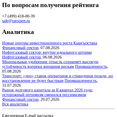
По вопросам получения рейтинга
+7 (499) 418-00-39
sale@raexpert.ru
Аналитика
Новые центры инвестиционного роста Кыргызстана
Финансовый сектор
,
07.08.2026
Нефтегазовый сектор: внутри идеального шторма
Нефтегазовый сектор
,
06.08.2026
Минеральные удобрения: отрасль сохраняет высокую
устойчивость вопреки внешним рискам
Промышленность
,
05.08.2026
Транспорт: «дно» ставок операторов и стивидоров позади, но
восстановление не будет быстрым
Промышленность
,
31.07.2026
Рынок долгового капитала за II квартал 2026 года:
осторожный оптимизм сменился пессимизмом
Финансовый сектор
,
29.07.2026
Вся аналитика
Ежедневная E-mail рассылка