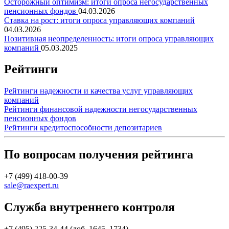
Осторожный оптимизм: итоги опроса негосударственных
пенсионных фондов
04.03.2026
Ставка на рост: итоги опроса управляющих компаний
04.03.2026
Позитивная неопределенность: итоги опроса управляющих
компаний
05.03.2025
Рейтинги
Рейтинги надежности и качества услуг управляющих
компаний
Рейтинги финансовой надежности негосударственных
пенсионных фондов
Рейтинги кредитоспособности депозитариев
По вопросам получения рейтинга
+7 (499) 418-00-39
sale@raexpert.ru
Служба внутреннего контроля
+7 (495) 225-34-44 (доб. 1645, 1734)