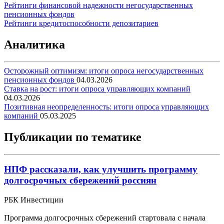
Рейтинги финансовой надежности негосударственных
пенсионных фондов
Рейтинги кредитоспособности депозитариев
Аналитика
Осторожный оптимизм: итоги опроса негосударственных
пенсионных фондов
04.03.2026
Ставка на рост: итоги опроса управляющих компаний
04.03.2026
Позитивная неопределенность: итоги опроса управляющих
компаний
05.03.2025
Публикации по тематике
НПФ рассказали, как улучшить программу
долгосрочных сбережений россиян
РБК Инвестиции
Программа долгосрочных сбережений стартовала с начала