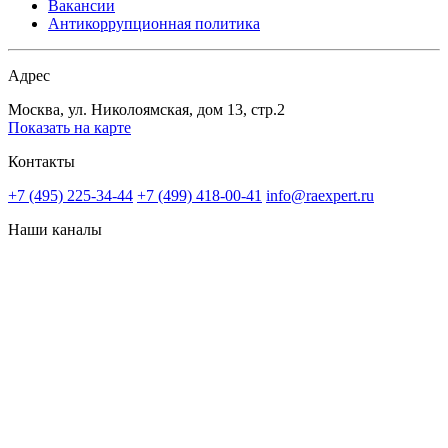
Вакансии
Антикоррупционная политика
Адрес
Москва, ул. Николоямская, дом 13, стр.2
Показать на карте
Контакты
+7 (495) 225-34-44
+7 (499) 418-00-41
info@raexpert.ru
Наши каналы