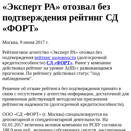
«Эксперт РА» отозвал без
подтверждения рейтинг СД
«ФОРТ»
Москва, 9 июня 2017 г.
Рейтинговое агентство «Эксперт РА» отозвал без
подтверждения
рейтинг надежности
(долгосрочной
кредитоспособности)
СД «ФОРТ»
. Ранее у компании
действовал рейтинг на уровне А(III) с развивающимся
прогнозом. По рейтингу действовал статус "под
наблюдением".
Решение об отзыве рейтинга без подтверждения принято в
связи с отсутствием у агентства информации, достаточной для
применения действующей методологии присвоения
рейтингов надежности (долгосрочной кредитоспособности).
ООО «СД «ФОРТ» (г. Москва) специализируется на
депозитарной и спецдепозитарной деятельности. На
01.01.2017 величина активов компании по РСБУ составила
188,9 млн руб., величина собственных средств, рассчитанная