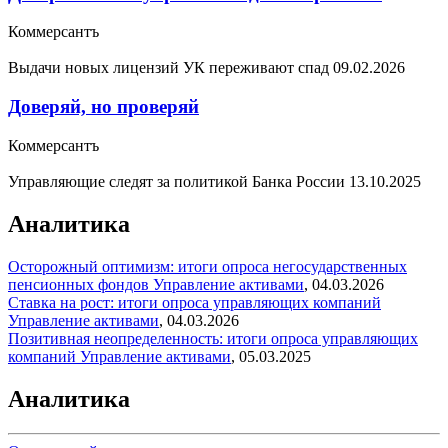
Коммерсантъ
Выдачи новых лицензий УК переживают спад
09.02.2026
Доверяй, но проверяй
Коммерсантъ
Управляющие следят за политикой Банка России
13.10.2025
Аналитика
Осторожный оптимизм: итоги опроса негосударственных
пенсионных фондов
Управление активами
,
04.03.2026
Ставка на рост: итоги опроса управляющих компаний
Управление активами
,
04.03.2026
Позитивная неопределенность: итоги опроса управляющих
компаний
Управление активами
,
05.03.2025
Аналитика