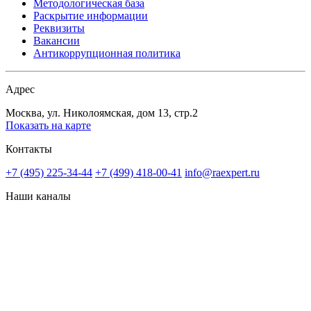
Методологическая база
Раскрытие информации
Реквизиты
Вакансии
Антикоррупционная политика
Адрес
Москва, ул. Николоямская, дом 13, стр.2
Показать на карте
Контакты
+7 (495) 225-34-44
+7 (499) 418-00-41
info@raexpert.ru
Наши каналы