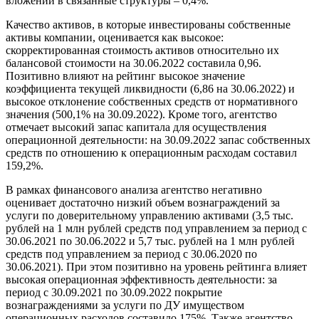
вложений в связанные структуры – 0,4%.
Качество активов, в которые инвестированы собственные
активы компании, оценивается как высокое:
скорректированная стоимость активов относительно их
балансовой стоимости на 30.06.2022 составила 0,96.
Позитивно влияют на рейтинг высокое значение
коэффициента текущей ликвидности (6,86 на 30.06.2022) и
высокое отклонение собственных средств от нормативного
значения (500,1% на 30.09.2022). Кроме того, агентство
отмечает высокий запас капитала для осуществления
операционной деятельности: на 30.09.2022 запас собственных
средств по отношению к операционным расходам составил
159,2%.
В рамках финансового анализа агентство негативно
оценивает достаточно низкий объем вознаграждений за
услуги по доверительному управлению активами (3,5 тыс.
рублей на 1 млн рублей средств под управлением за период с
30.06.2021 по 30.06.2022 и 5,7 тыс. рублей на 1 млн рублей
средств под управлением за период с 30.06.2020 по
30.06.2021). При этом позитивно на уровень рейтинга влияет
высокая операционная эффективность деятельности: за
период с 30.09.2021 по 30.09.2022 покрытие
вознаграждениями за услуги по ДУ имуществом
операционных расходов составило 175%. Также агентство