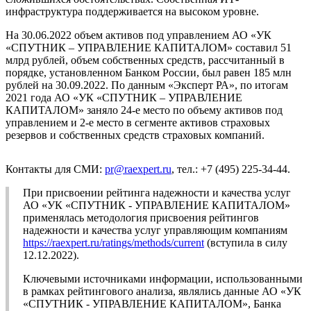
инфраструктура поддерживается на высоком уровне.
На 30.06.2022 объем активов под управлением АО «УК
«СПУТНИК – УПРАВЛЕНИЕ КАПИТАЛОМ» составил 51
млрд рублей, объем собственных средств, рассчитанный в
порядке, установленном Банком России, был равен 185 млн
рублей на 30.09.2022. По данным «Эксперт РА», по итогам
2021 года АО «УК «СПУТНИК – УПРАВЛЕНИЕ
КАПИТАЛОМ» заняло 24-е место по объему активов под
управлением и 2-е место в сегменте активов страховых
резервов и собственных средств страховых компаний.
Контакты для СМИ:
pr@raexpert.ru
, тел.: +7 (495) 225-34-44.
При присвоении рейтинга надежности и качества услуг
АО «УК «СПУТНИК - УПРАВЛЕНИЕ КАПИТАЛОМ»
применялась методология присвоения рейтингов
надежности и качества услуг управляющим компаниям
https://raexpert.ru/ratings/methods/current
(вступила в силу
12.12.2022).
Ключевыми источниками информации, использованными
в рамках рейтингового анализа, являлись данные АО «УК
«СПУТНИК - УПРАВЛЕНИЕ КАПИТАЛОМ», Банка