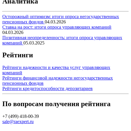
Аналитика
Осторожный оптимизм: итоги опроса негосударственных
пенсионных фондов
04.03.2026
Ставка на рост: итоги опроса управляющих компаний
04.03.2026
Позитивная неопределенность: итоги опроса управляющих
компаний
05.03.2025
Рейтинги
Рейтинги надежности и качества услуг управляющих
компаний
Рейтинги финансовой надежности негосударственных
пенсионных фондов
Рейтинги кредитоспособности депозитариев
По вопросам получения рейтинга
+7 (499) 418-00-39
sale@raexpert.ru