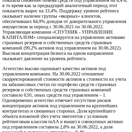
показала снижение объема средств под управлением на 4,4%,
в то время как за предыдущий аналогичный период этот
показатель вырос на 33,4%. Поддержку уровню рейтинга
оказывает наличие группы «якорных» клиентов,
обеспечивших 84,9% доходов от доверительного управления
имуществом за период с 30.06.2021 по 30.06.2022.
Управляющая компания «СПУТНИК - УПРАВЛЕНИЕ
КАПИТАЛОМ» специализируется на управлении активами
страховых резервов и собственных средств страховых
компаний (99,2% активов под управлением на 30.06.2022).
Высокая концентрация бизнеса на одном направлении
оказывает давление на уровень рейтинга.
Агентство высоко оценивает качество активов под
управлением компании. На 30.06.2022 отношение
скорректированной стоимости активов к стоимости их учета
на забалансовых счетах по портфелю средств страховых
резервов и собственных средств страховых компаний
составило 0,91, иных средств под управлением – 1.
Одновременно агентство отмечает отсутствие рисков
концентрации активов под управлением на крупнейших
контрагентах и связанных сторонах. Доля крупнейшего
объекта вложений (без учета эмитентов с условным
рейтинговым классом ruAA и выше) в совокупных активах
под управлением составила 2,8% на 30.06.2022, а доля