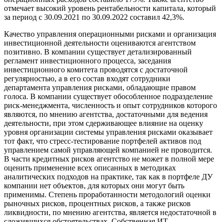
отмечает высокий уровень рентабельности капитала, который
за период с 30.09.2021 по 30.09.2022 составил 42,3%.
Качество управления операционными рисками и организация
инвестиционной деятельности оцениваются агентством
позитивно. В компании существует детализированный
регламент инвестиционного процесса, заседания
инвестиционного комитета проводятся с достаточной
регулярностью, а в его состав входят сотрудники
департамента управления рисками, обладающие правом
голоса. В компании существует обособленное подразделение
риск-менеджмента, численность и опыт сотрудников которого
являются, по мнению агентства, достаточными для ведения
деятельности, при этом сдерживающее влияние на оценку
уровня организации системы управления рисками оказывает
тот факт, что стресс-тестирование портфелей активов под
управлением самой управляющей компанией не проводится.
В части кредитных рисков агентство не может в полной мере
оценить применение всех описанных в методиках
аналитических подходов на практике, так как в портфеле ДУ
компании нет объектов, для которых они могут быть
применимы. Степень проработанности методологий оценки
рыночных рисков, процентных рисков, а также рисков
ликвидности, по мнению агентства, является недостаточной в
сложившихся обстоятельствах. Собственная ИТ-