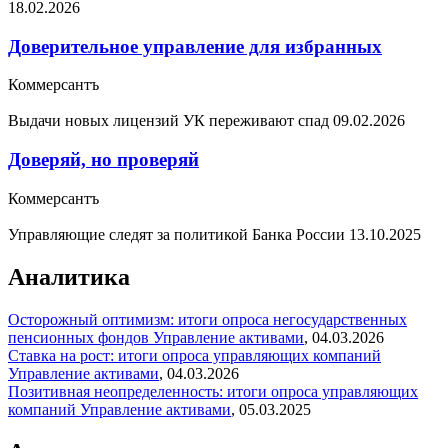
18.02.2026
Доверительное управление для избранных
Коммерсантъ
Выдачи новых лицензий УК переживают спад
09.02.2026
Доверяй, но проверяй
Коммерсантъ
Управляющие следят за политикой Банка России
13.10.2025
Аналитика
Осторожный оптимизм: итоги опроса негосударственных
пенсионных фондов
Управление активами
,
04.03.2026
Ставка на рост: итоги опроса управляющих компаний
Управление активами
,
04.03.2026
Позитивная неопределенность: итоги опроса управляющих
компаний
Управление активами
,
05.03.2025