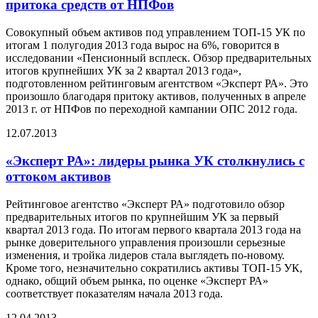
притока средств от НПФов
Совокупный объем активов под управлением ТОП-15 УК по
итогам 1 полугодия 2013 года вырос на 6%, говорится в
исследовании «Пенсионный всплеск. Обзор предварительных
итогов крупнейших УК за 2 квартал 2013 года»,
подготовленном рейтинговым агентством «Эксперт РА». Это
произошло благодаря притоку активов, полученных в апреле
2013 г. от НПФов по переходной кампании ОПС 2012 года.
12.07.2013
«Эксперт РА»: лидеры рынка УК столкнулись с
оттоком активов
Рейтинговое агентство «Эксперт РА» подготовило обзор
предварительных итогов по крупнейшим УК за первый
квартал 2013 года. По итогам первого квартала 2013 года на
рынке доверительного управления произошли серьезные
изменения, и тройка лидеров стала выглядеть по-новому.
Кроме того, незначительно сократились активы ТОП-15 УК,
однако, общий объем рынка, по оценке «Эксперт РА»
соответствует показателям начала 2013 года.
12.04.2013