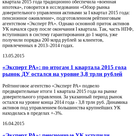
квартала 2015 года традиционно обеспечила «военная
ипотека», говорится в исследовании «Обзор рынка
доверительного управления активами за I квартал 2015 года:
пенсионное оживление», подготовленном рейтинговым
агентством «Эксперт РА». Однако основной приток активов
УК начался сразу после окончания I квартала. Так, часть НПФ,
вступивших в систему гарантирования до 1 марта, уже
получили порядка 200 млрд рублей за клиентов,
привлеченных в 2013–2014 годах.
13.05.2015
«Эксперт РА»: по итогам 1 квартала 2015 года
рынок ДУ остался на уровне 3,8 трлн рублей
Рейтинговое агентство «Эксперт РА» подвело
предварительные итоги 1 квартала 2015 года на рынке
доверительного управления. За указанный период рынок
остался на уровне конца 2014 года - 3,8 трлн руб. Динамика
активов под управлением большинства крупнейших УК
находилась в пределах +-3%.
16.04.2015
«Эксперт РА»: пенсионные УК уступили