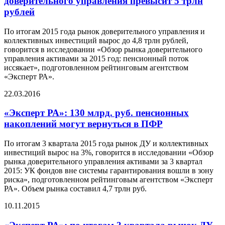
доверительного управления превысит 5 трлн
рублей
По итогам 2015 года рынок доверительного управления и
коллективных инвестиций вырос до 4,8 трлн рублей,
говорится в исследовании «Обзор рынка доверительного
управления активами за 2015 год: пенсионный поток
иссякает», подготовленном рейтинговым агентством
«Эксперт РА».
22.03.2016
«Эксперт РА»: 130 млрд. руб. пенсионных
накоплений могут вернуться в ПФР
По итогам 3 квартала 2015 года рынок ДУ и коллективных
инвестиций вырос на 3%, говорится в исследовании «Обзор
рынка доверительного управления активами за 3 квартал
2015: УК фондов вне системы гарантирования вошли в зону
риска», подготовленном рейтинговым агентством «Эксперт
РА». Объем рынка составил 4,7 трлн руб.
10.11.2015