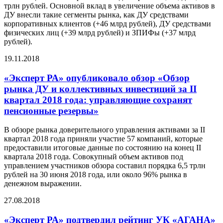
трлн рублей. Основной вклад в увеличение объема активов в
ДУ внесли такие сегменты рынка, как ДУ средствами
корпоративных клиентов (+46 млрд рублей), ДУ средствами
физических лиц (+39 млрд рублей) и ЗПИФы (+37 млрд
рублей).
19.11.2018
«Эксперт РА» опубликовало обзор «Обзор
рынка ДУ и коллективных инвестиций за II
квартал 2018 года: управляющие сохранят
пенсионные резервы»
В обзоре рынка доверительного управления активами за II
квартал 2018 года приняли участие 57 компаний, которые
предоставили итоговые данные по состоянию на конец II
квартала 2018 года. Совокупный объем активов под
управлением участников обзора составил порядка 6,5 трлн
рублей на 30 июня 2018 года, или около 96% рынка в
денежном выражении.
27.08.2018
«Эксперт РА» подтвердил рейтинг УК «АГАНА»