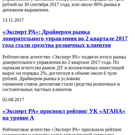
рублей на 30 сентября 2017 года, или около 96% рынка в
денежном выражении.
13.11.2017
«Эксперт РА»: Драйвером рынка
доверительного управления во 2 квартале 2017
года стали средства розничных клиентов
Рейтинговое агентство «Эксперт РА» подвело итоги рынка
доверительного управления во 2 квартале 2017 года. По
оценкам агентства рынок ДУ и коллективных инвестиций
вырос на порядка 2%, достигнув в объеме около 6 трлн
рублей. Драйвером рынка в условиях
снижения ставок депозитам стали средства розничных и
состоятельных частных клиентов
02.08.2017
«Эксперт РА» присвоил рейтинг УК «АГАНА»
на уровне А
Рейтинговое агентство «Эксперт РА» присвоило рейтинг
надежности и качества услуг управляющей компании