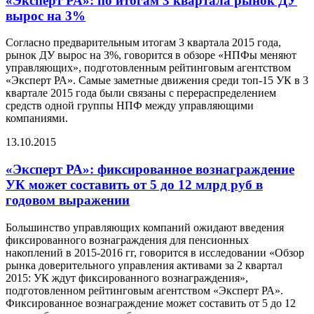
«Эксперт РА»: по итогам 3 квартала рынок ДУ
вырос на 3%
Согласно предварительным итогам 3 квартала 2015 года,
рынок ДУ вырос на 3%, говорится в обзоре «НПФы меняют
управляющих», подготовленным рейтинговым агентством
«Эксперт РА». Самые заметные движения среди топ-15 УК в 3
квартале 2015 года были связаны с перераспределением
средств одной группы НПФ между управляющими
компаниями.
13.10.2015
«Эксперт РА»: фиксированное вознаграждение
УК может составить от 5 до 12 млрд руб в
годовом выражении
Большинство управляющих компаний ожидают введения
фиксированного вознаграждения для пенсионных
накоплений в 2015-2016 гг, говорится в исследовании «Обзор
рынка доверительного управления активами за 2 квартал
2015: УК ждут фиксированного вознаграждения»,
подготовленном рейтинговым агентством «Эксперт РА».
Фиксированное вознаграждение может составить от 5 до 12