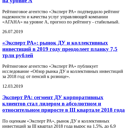
на уровне А
Рейтинговое агентство «Эксперт РА» подтвердило рейтинг
надежности и качества услуг управляющей компании
«АГАНА» на уровне А, прогноз по рейтингу - стабильный.
26.07.2019
«Эксперт РА»: рынок ДУ и коллективных
инвестиций в 2019 году преодолеет планку 7,5
трлн рублей
Рейтинговое агентство «Эксперт РА» публикует
исследование «Обзор рынка ДУ и коллективных инвестиций
за 2018 год: от пенсий к рознице».
12.03.2019
Эксперт РА: сегмент ДУ корпоративных
клиентов стал лидером в абсолютном и
относительном приросте в III квартале 2018 года
По оценкам «Эксперт РА», рынок ДУ и коллективных
инвестиций за III квартал 2018 года вырос на 1,5%, до 6,9