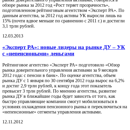
обзоре рынка за 2012 год «Рост теряет прозрачность»,
подготовленном рейтинговым агентством «Эксперт РА». По
данным агентства, за 2012 год активы УК выросли лишь на
15% (почти вдвое меньше по сравнению с 2011 г.) и достигли
3,1 трлн рублей.
12.03.2013
«Эксперт РА»: новые лидеры на рынке ДУ – УК
с «непенсиоными» деньгами
Рейтинговое агентство «Эксперт РА» подготовило «Обзор
рынка доверительного управления активами за 9 месяцев
2012 года: с пенсии в банк». По оценке агентства, объем
рынка ДУ с 1 января по 30 сентября 2012 года вырос на 6,2%
и достиг 2,9 трлн рублей, к концу года этот показатель
превысит 3 трлн рублей. По мнению агентства, развитие
рынка ДУ в ближайшие годы будет зависеть от того, как
быстро управляющие компании смогут мобилизоваться в
условиях охлаждения пенсионного рынка и переключиться на
«непенсионные» сегменты управления активами.
12.11.2012