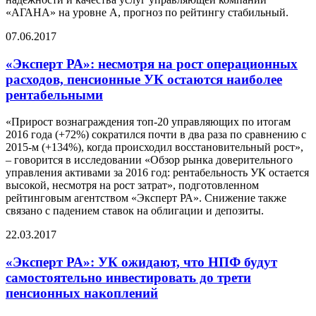
«АГАНА» на уровне А, прогноз по рейтингу стабильный.
07.06.2017
«Эксперт РА»: несмотря на рост операционных
расходов, пенсионные УК остаются наиболее
рентабельными
«Прирост вознаграждения топ-20 управляющих по итогам
2016 года (+72%) сократился почти в два раза по сравнению с
2015-м (+134%), когда происходил восстановительный рост»,
– говорится в исследовании «Обзор рынка доверительного
управления активами за 2016 год: рентабельность УК остается
высокой, несмотря на рост затрат», подготовленном
рейтинговым агентством «Эксперт РА». Снижение также
связано с падением ставок на облигации и депозиты.
22.03.2017
«Эксперт РА»: УК ожидают, что НПФ будут
самостоятельно инвестировать до трети
пенсионных накоплений