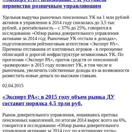
первенство розничным управляющим
Удельная выручка рыночных пенсионных УК на 1 млн рублей
активов в управлении в 2014 году снизилась до 3,5 тыс
рублей, а рентабельность – с 37% до 25%, говорится в
исследовании «Обзор рынка доверительного управления
активами за 2014 год: Рыночные УК отстали в доходах»,
подготовленном рейтинговым агентством «Эксперт РА».
Причины отставания от кэптивных игроков - в переоценке
облигаций и дорогой инфраструктуре независимых УК. По
прогнозам «Эксперт РА», приток средств от пенсионной
«разморозки» в 2015 году позволит УК, в том числе и
рыночным, увеличить собственные доходы из-за возможности
разместить новые деньги по высоким ставкам.
02.04.2015
«Эксперт РА»: в 2015 году объем рынка ДУ
составит порядка 4,5 трлн руб.
Рынок доверительного управления, лишившись притока
пенсионных накоплений, по итогам 2014 вырос всего на 6%,
говорится в исследовании «Обзор рынка доверительного
управления активами за 2014 год: по кэптивному пути»,