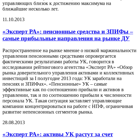
управляющих близок к достижению максимума на
ближайшие несколько лет.
11.10.2013
«Эксперт РА»: пенсионные средства и ЗПИФы –
самые прибыльные направления на рынке ДУ
Распространенное на рынке мнение о низкой маржинальности
управления пенсионными средствами опровергается
фактическими результатами работы УК, говорится в
исследовании рейтингового агентства «Эксперт РА» «Обзор
рынка доверительного управления активами и коллективных
инвестиций за I полугодие 2013 года: УК заработали на
пенсиях и ЗПИФах». «Пенсионные» УК – самые
эффективные как по соотношению прибыли и активов в
управлении, так и по соотношению прибыли к численности
персонала УК. Такая ситуация заставляет управляющие
компании концентрироваться на работе с НПФ, ограничивая
развитие непенсионных сегментов рынка.
28.08.2013
«Эксперт РА»: активы УК растут за счет