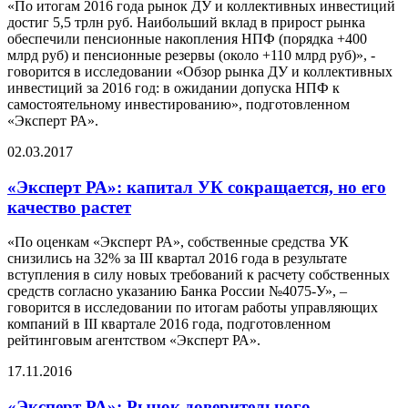
«По итогам 2016 года рынок ДУ и коллективных инвестиций
достиг 5,5 трлн руб. Наибольший вклад в прирост рынка
обеспечили пенсионные накопления НПФ (порядка +400
млрд руб) и пенсионные резервы (около +110 млрд руб)», -
говорится в исследовании «Обзор рынка ДУ и коллективных
инвестиций за 2016 год: в ожидании допуска НПФ к
самостоятельному инвестированию», подготовленном
«Эксперт РА».
02.03.2017
«Эксперт РА»: капитал УК сокращается, но его
качество растет
«По оценкам «Эксперт РА», собственные средства УК
снизились на 32% за III квартал 2016 года в результате
вступления в силу новых требований к расчету собственных
средств согласно указанию Банка России №4075-У», –
говорится в исследовании по итогам работы управляющих
компаний в III квартале 2016 года, подготовленном
рейтинговым агентством «Эксперт РА».
17.11.2016
«Эксперт РА»: Рынок доверительного