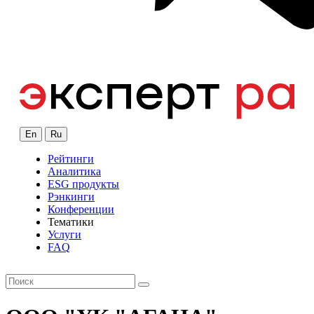
En
Ru
Рейтинги
Аналитика
ESG продукты
Рэнкинги
Конференции
Тематики
Услуги
FAQ