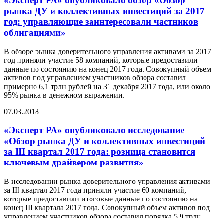
«Эксперт РА» опубликовало обзор «Обзор
рынка ДУ и коллективных инвестиций за 2017
год: управляющие заинтересовали частников
облигациями»
В обзоре рынка доверительного управления активами за 2017
год приняли участие 58 компаний, которые предоставили
данные по состоянию на конец 2017 года. Совокупный объем
активов под управлением участников обзора составил
примерно 6,1 трлн рублей на 31 декабря 2017 года, или около
95% рынка в денежном выражении.
07.03.2018
«Эксперт РА» опубликовало исследование
«Обзор рынка ДУ и коллективных инвестиций
за III квартал 2017 года: розница становится
ключевым драйвером развития»
В исследовании рынка доверительного управления активами
за III квартал 2017 года приняли участие 60 компаний,
которые предоставили итоговые данные по состоянию на
конец III квартала 2017 года. Совокупный объем активов под
управлением участников обзора составил порядка 5,9 трлн