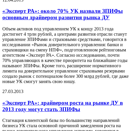
«Эксперт РА»: около 70% УК назвали ЗПИФы
основным драйвером развития рынка ДУ
Объем активов под управлением УК к концу 2013 года
достигнет 4 трлн рублей, а центрами развития отрасли станут
управление ЗПИФами и страховыми средствами, говорится в
исследовании «Рынок доверительного управления: банки и
страховщики на смену НПФ», подготовленном рейтинговым
агентством «Эксперт РА». Согласно исследованию, почти
70% управляющих в качестве приоритета на ближайшие годы
называют ЗПИФы. Кроме того, расширение нормативного
лимита на доверительное управление страховыми резервами
создало рынок с потенциалом более 300 млрд рублей, где даже
новые УК смогут занять свою нишу.
27.03.2013
«Эксперт РА»: драйвером роста на рынке ДУ в
2013 году могут стать ЗПИФы
Стагнация клиентской базы по большинству направлений
бизнеса УК стала основной причиной замедления роста на
рынке доверительного управления активами, говорится в