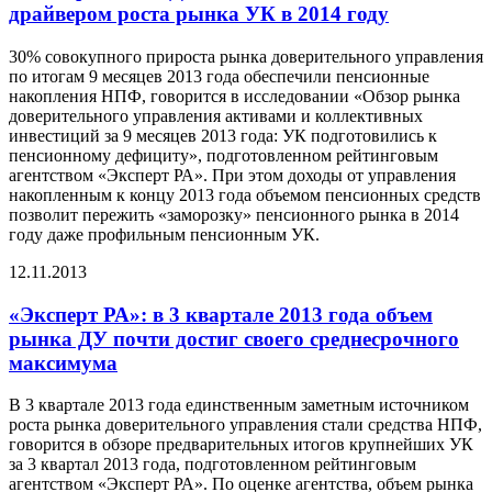
драйвером роста рынка УК в 2014 году
30% совокупного прироста рынка доверительного управления
по итогам 9 месяцев 2013 года обеспечили пенсионные
накопления НПФ, говорится в исследовании «Обзор рынка
доверительного управления активами и коллективных
инвестиций за 9 месяцев 2013 года: УК подготовились к
пенсионному дефициту», подготовленном рейтинговым
агентством «Эксперт РА». При этом доходы от управления
накопленным к концу 2013 года объемом пенсионных средств
позволит пережить «заморозку» пенсионного рынка в 2014
году даже профильным пенсионным УК.
12.11.2013
«Эксперт РА»: в 3 квартале 2013 года объем
рынка ДУ почти достиг своего среднесрочного
максимума
В 3 квартале 2013 года единственным заметным источником
роста рынка доверительного управления стали средства НПФ,
говорится в обзоре предварительных итогов крупнейших УК
за 3 квартал 2013 года, подготовленном рейтинговым
агентством «Эксперт РА». По оценке агентства, объем рынка