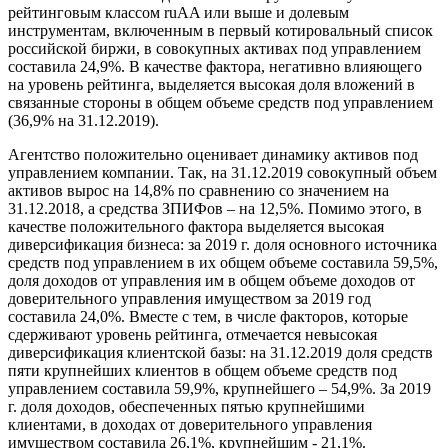
рейтинговым классом ruAA или выше и долевым
инструментам, включенным в первый котировальный список
российской биржи, в совокупных активах под управлением
составила 24,9%. В качестве фактора, негативно влияющего
на уровень рейтинга, выделяется высокая доля вложений в
связанные стороны в общем объеме средств под управлением
(36,9% на 31.12.2019).
Агентство положительно оценивает динамику активов под
управлением компании. Так, на 31.12.2019 совокупный объем
активов вырос на 14,8% по сравнению со значением на
31.12.2018, а средства ЗПИФов – на 12,5%. Помимо этого, в
качестве положительного фактора выделяется высокая
диверсификация бизнеса: за 2019 г. доля основного источника
средств под управлением в их общем объеме составила 59,5%,
доля доходов от управления им в общем объеме доходов от
доверительного управления имуществом за 2019 год
составила 24,0%. Вместе с тем, в числе факторов, которые
сдерживают уровень рейтинга, отмечается невысокая
диверсификация клиентской базы: на 31.12.2019 доля средств
пяти крупнейших клиентов в общем объеме средств под
управлением составила 59,9%, крупнейшего – 54,9%. За 2019
г. доля доходов, обеспеченных пятью крупнейшими
клиентами, в доходах от доверительного управления
имуществом составила 26,1%, крупнейшим - 21,1%.