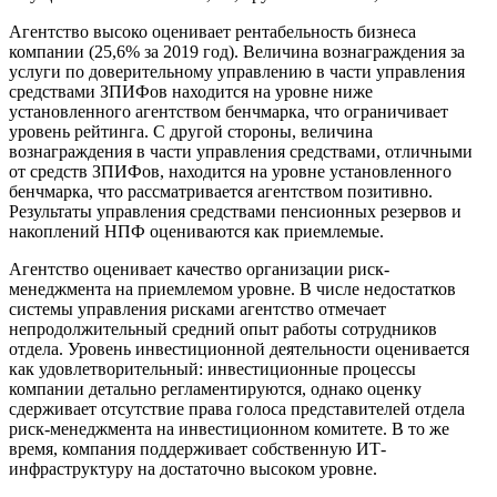
Агентство высоко оценивает рентабельность бизнеса
компании (25,6% за 2019 год). Величина вознаграждения за
услуги по доверительному управлению в части управления
средствами ЗПИФов находится на уровне ниже
установленного агентством бенчмарка, что ограничивает
уровень рейтинга. С другой стороны, величина
вознаграждения в части управления средствами, отличными
от средств ЗПИФов, находится на уровне установленного
бенчмарка, что рассматривается агентством позитивно.
Результаты управления средствами пенсионных резервов и
накоплений НПФ оцениваются как приемлемые.
Агентство оценивает качество организации риск-
менеджмента на приемлемом уровне. В числе недостатков
системы управления рисками агентство отмечает
непродолжительный средний опыт работы сотрудников
отдела. Уровень инвестиционной деятельности оценивается
как удовлетворительный: инвестиционные процессы
компании детально регламентируются, однако оценку
сдерживает отсутствие права голоса представителей отдела
риск-менеджмента на инвестиционном комитете. В то же
время, компания поддерживает собственную ИТ-
инфраструктуру на достаточно высоком уровне.