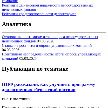
компаний
Рейтинги финансовой надежности негосударственных
пенсионных фондов
Рейтинги кредитоспособности депозитариев
Аналитика
Осторожный оптимизм: итоги опроса негосударственных
пенсионных фондов
04.03.2026
Ставка на рост: итоги опроса управляющих компаний
04.03.2026
Позитивная неопределенность: итоги опроса управляющих
компаний
05.03.2025
Публикации по тематике
НПФ рассказали, как улучшить программу
долгосрочных сбережений россиян
РБК Инвестиции
Программа долгосрочных сбережений стартовала с начала