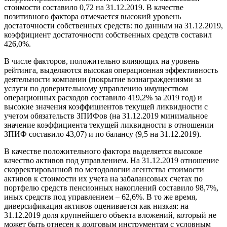
стоимости составило 0,72 на 31.12.2019. В качестве
позитивного фактора отмечается высокий уровень
достаточности собственных средств: по данным на 31.12.2019,
коэффициент достаточности собственных средств составил
426,0%.
В числе факторов, положительно влияющих на уровень
рейтинга, выделяются высокая операционная эффективность
деятельности компании (покрытие вознаграждениями за
услуги по доверительному управлению имуществом
операционных расходов составило 419,2% за 2019 год) и
высокие значения коэффициентов текущей ликвидности с
учетом обязательств ЗПИФов (на 31.12.2019 минимальное
значение коэффициента текущей ликвидности в отношении
ЗПИФ составило 43,07) и по балансу (9,5 на 31.12.2019).
В качестве положительного фактора выделяется высокое
качество активов под управлением. На 31.12.2019 отношение
скорректированной по методологии агентства стоимости
активов к стоимости их учета на забалансовых счетах по
портфелю средств пенсионных накоплений составило 98,7%,
иных средств под управлением – 62,6%. В то же время,
диверсификация активов оценивается как низкая: на
31.12.2019 доля крупнейшего объекта вложений, который не
может быть отнесен к долговым инструментам с условным