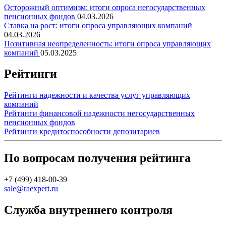
Осторожный оптимизм: итоги опроса негосударственных
пенсионных фондов
04.03.2026
Ставка на рост: итоги опроса управляющих компаний
04.03.2026
Позитивная неопределенность: итоги опроса управляющих
компаний
05.03.2025
Рейтинги
Рейтинги надежности и качества услуг управляющих
компаний
Рейтинги финансовой надежности негосударственных
пенсионных фондов
Рейтинги кредитоспособности депозитариев
По вопросам получения рейтинга
+7 (499) 418-00-39
sale@raexpert.ru
Служба внутреннего контроля