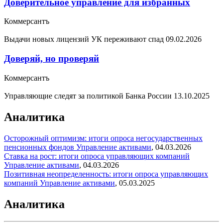
Доверительное управление для избранных
Коммерсантъ
Выдачи новых лицензий УК переживают спад
09.02.2026
Доверяй, но проверяй
Коммерсантъ
Управляющие следят за политикой Банка России
13.10.2025
Аналитика
Осторожный оптимизм: итоги опроса негосударственных
пенсионных фондов
Управление активами
,
04.03.2026
Ставка на рост: итоги опроса управляющих компаний
Управление активами
,
04.03.2026
Позитивная неопределенность: итоги опроса управляющих
компаний
Управление активами
,
05.03.2025
Аналитика