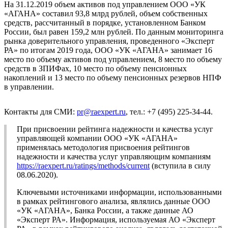
На 31.12.2019 объем активов под управлением ООО «УК
«АГАНА» составил 93,8 млрд рублей, объем собственных
средств, рассчитанный в порядке, установленном Банком
России, был равен 159,2 млн рублей. По данным мониторинга
рынка доверительного управления, проведенного «Эксперт
РА» по итогам 2019 года, ООО «УК «АГАНА» занимает 16
место по объему активов под управлением, 8 место по объему
средств в ЗПИФах, 10 место по объему пенсионных
накоплений и 13 место по объему пенсионных резервов НПФ
в управлении.
Контакты для СМИ:
pr@raexpert.ru
, тел.: +7 (495) 225-34-44.
При присвоении рейтинга надежности и качества услуг
управляющей компании ООО «УК «АГАНА»
применялась методология присвоения рейтингов
надежности и качества услуг управляющим компаниям
https://raexpert.ru/ratings/methods/current
(вступила в силу
08.06.2020).
Ключевыми источниками информации, использованными
в рамках рейтингового анализа, являлись данные ООО
«УК «АГАНА», Банка России, а также данные АО
«Эксперт РА». Информация, используемая АО «Эксперт