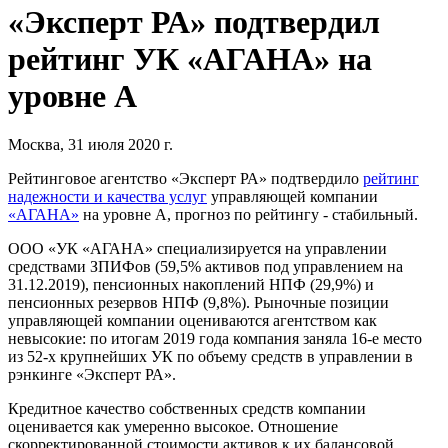
«Эксперт РА» подтвердил
рейтинг УК «АГАНА» на
уровне А
Москва, 31 июля 2020 г.
Рейтинговое агентство «Эксперт РА» подтвердило
рейтинг
надежности и качества услуг
управляющей компании
«АГАНА»
на уровне А, прогноз по рейтингу - стабильный.
ООО «УК «АГАНА» специализируется на управлении
средствами ЗПИФов (59,5% активов под управлением на
31.12.2019), пенсионных накоплений НПФ (29,9%) и
пенсионных резервов НПФ (9,8%). Рыночные позиции
управляющей компании оцениваются агентством как
невысокие: по итогам 2019 года компания заняла 16-е место
из 52-х крупнейших УК по объему средств в управлении в
рэнкинге «Эксперт РА».
Кредитное качество собственных средств компании
оценивается как умеренно высокое. Отношение
скорректированной стоимости активов к их балансовой