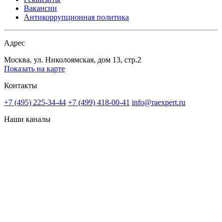
Вакансии
Антикоррупционная политика
Адрес
Москва, ул. Николоямская, дом 13, стр.2
Показать на карте
Контакты
+7 (495) 225-34-44
+7 (499) 418-00-41
info@raexpert.ru
Наши каналы