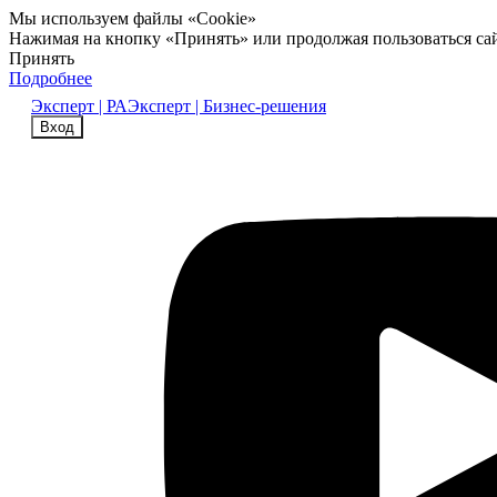
Мы используем файлы «Cookie»
Нажимая на кнопку «Принять» или продолжая пользоваться са
Принять
Подробнее
Эксперт | РА
Эксперт | Бизнес-решения
Вход