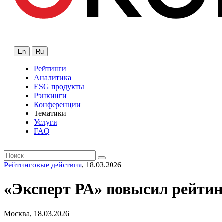
En
Ru
Рейтинги
Аналитика
ESG продукты
Рэнкинги
Конференции
Тематики
Услуги
FAQ
Рейтинговые действия
, 18.03.2026
«Эксперт РА» повысил рейти
Москва, 18.03.2026