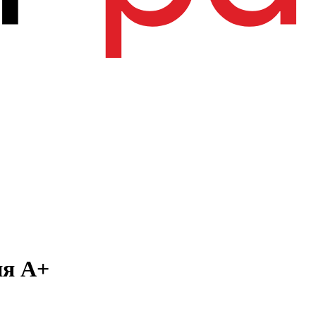
ня А+