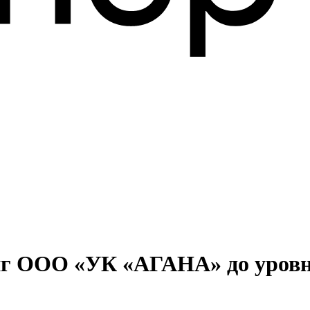
нг ООО «УК «АГАНА» до уров