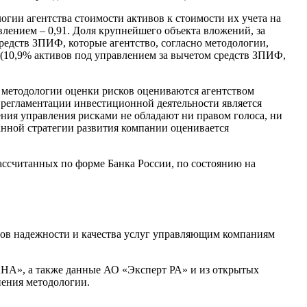
гии агентства стоимости активов к стоимости их учета на
влением – 0,91. Доля крупнейшего объекта вложений, за
редств ЗПИФ, которые агентство, согласно методологии,
 (10,9% активов под управлением за вычетом средств ЗПИФ,
 методологии оценки рисков оцениваются агентством
 регламентации инвестиционной деятельности является
ения управления рисками не обладают ни правом голоса, ни
анной стратегии развития компании оценивается
ассчитанных по форме Банка России, по состоянию на
ов надежности и качества услуг управляющим компаниям
НА», а также данные АО «Эксперт РА» и из открытых
нения методологии.