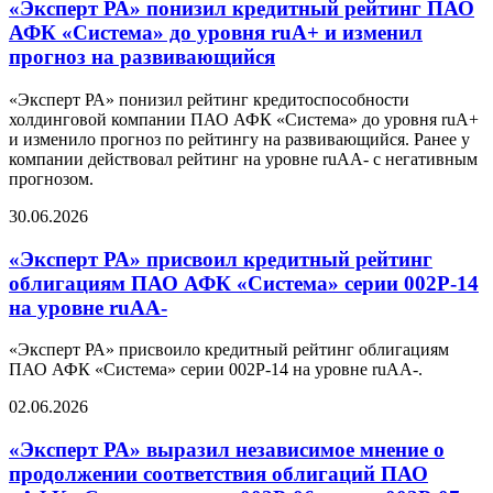
«Эксперт РА» понизил кредитный рейтинг ПАО
АФК «Система» до уровня ruA+ и изменил
прогноз на развивающийся
«Эксперт РА» понизил рейтинг кредитоспособности
холдинговой компании ПАО АФК «Система» до уровня ruA+
и изменило прогноз по рейтингу на развивающийся. Ранее у
компании действовал рейтинг на уровне ruAA- с негативным
прогнозом.
30.06.2026
«Эксперт РА» присвоил кредитный рейтинг
облигациям ПАО АФК «Система» серии 002Р-14
на уровне ruAA-
«Эксперт РА» присвоило кредитный рейтинг облигациям
ПАО АФК «Система» серии 002Р-14 на уровне ruAA-.
02.06.2026
«Эксперт РА» выразил независимое мнение о
продолжении соответствия облигаций ПАО