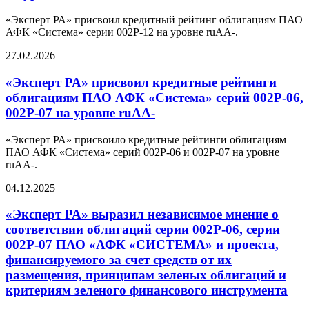
«Эксперт РА» присвоил кредитный рейтинг облигациям ПАО
АФК «Система» серии 002Р-12 на уровне ruAA-.
27.02.2026
«Эксперт РА» присвоил кредитные рейтинги
облигациям ПАО АФК «Система» серий 002Р-06,
002Р-07 на уровне ruAA-
«Эксперт РА» присвоило кредитные рейтинги облигациям
ПАО АФК «Система» серий 002Р-06 и 002Р-07 на уровне
ruAA-.
04.12.2025
«Эксперт РА» выразил независимое мнение о
соответствии облигаций серии 002Р-06, серии
002Р-07 ПАО «АФК «СИСТЕМА» и проекта,
финансируемого за счет средств от их
размещения, принципам зеленых облигаций и
критериям зеленого финансового инструмента