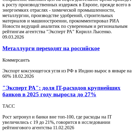
к росту производственных издержек в Европе, прежде всего в
энергоемких отраслях - химической промышленности,
металлургии, производстве удобрений, строительных
материалов и машиностроении, прокомментировал РИА
Новости ведущий аналитик по суверенным и региональным
рейтингам агентства "Эксперт РА" Кирилл Лысенко.
09.03.2026
Металлурги переходят на российское
Коммерсантъ
Экспорт коксующегося угля из РФ в Индию вырос в январе на
60%
18.02.2026
"Эксперт РА": доля IT-расходов крупнейших
банков в 2025 году выросла до 27%
ТАСС
Рост затронул и банки вне топ-100, где расходы на IT
увеличились с 19 до 21%, говорится в исследовании
рейтингового агентства
11.02.2026