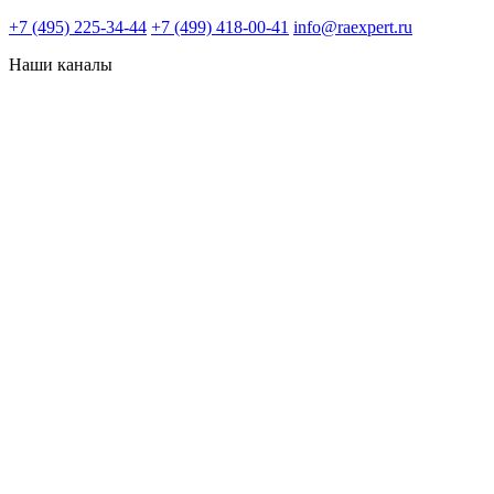
+7 (495) 225-34-44
+7 (499) 418-00-41
info@raexpert.ru
Наши каналы