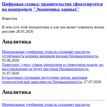
Цифровая ставка: правительство сфокусируется
на нацпроекте "Экономика данных"
Известия
В чем суть этой инициативы и как она может изменить жизнь
россиян
28.01.2026
Аналитика
Минеральные удобрения: отрасль сохраняет высокую
устойчивость вопреки внешним рискам
Промышленность
,
05.08.2026
Транспорт: «дно» ставок операторов и стивидоров позади, но
восстановление не будет быстрым
Промышленность
,
31.07.2026
Бутылочные горлышки индустрии чипов: анатомия
технологической зависимости
Промышленность
,
27.07.2026
Аналитика
Минеральные удобрения: отрасль сохраняет высокую