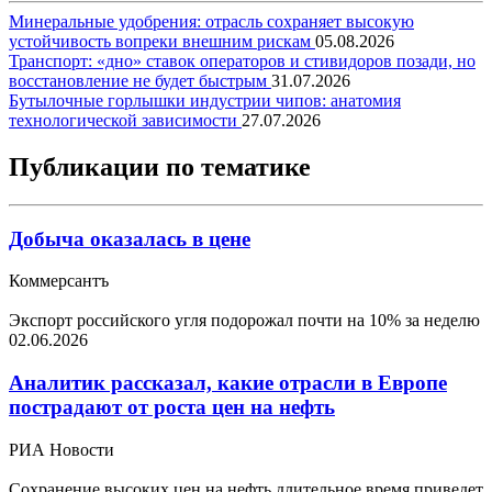
Минеральные удобрения: отрасль сохраняет высокую
устойчивость вопреки внешним рискам
05.08.2026
Транспорт: «дно» ставок операторов и стивидоров позади, но
восстановление не будет быстрым
31.07.2026
Бутылочные горлышки индустрии чипов: анатомия
технологической зависимости
27.07.2026
Публикации по тематике
Добыча оказалась в цене
Коммерсантъ
Экспорт российского угля подорожал почти на 10% за неделю
02.06.2026
Аналитик рассказал, какие отрасли в Европе
пострадают от роста цен на нефть
РИА Новости
Сохранение высоких цен на нефть длительное время приведет