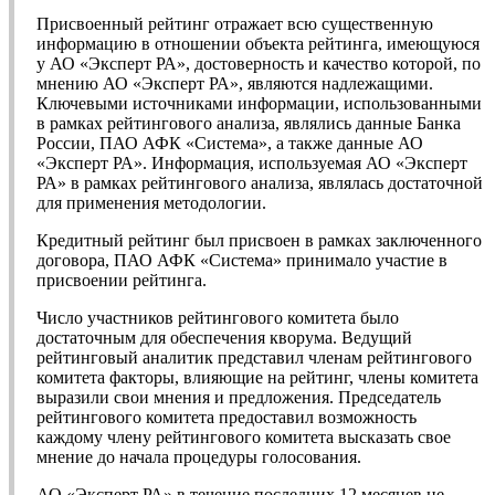
Присвоенный рейтинг отражает всю существенную
информацию в отношении объекта рейтинга, имеющуюся
у АО «Эксперт РА», достоверность и качество которой, по
мнению АО «Эксперт РА», являются надлежащими.
Ключевыми источниками информации, использованными
в рамках рейтингового анализа, являлись данные Банка
России, ПАО АФК «Система», а также данные АО
«Эксперт РА». Информация, используемая АО «Эксперт
РА» в рамках рейтингового анализа, являлась достаточной
для применения методологии.
Кредитный рейтинг был присвоен в рамках заключенного
договора, ПАО АФК «Система» принимало участие в
присвоении рейтинга.
Число участников рейтингового комитета было
достаточным для обеспечения кворума. Ведущий
рейтинговый аналитик представил членам рейтингового
комитета факторы, влияющие на рейтинг, члены комитета
выразили свои мнения и предложения. Председатель
рейтингового комитета предоставил возможность
каждому члену рейтингового комитета высказать свое
мнение до начала процедуры голосования.
АО «Эксперт РА» в течение последних 12 месяцев не