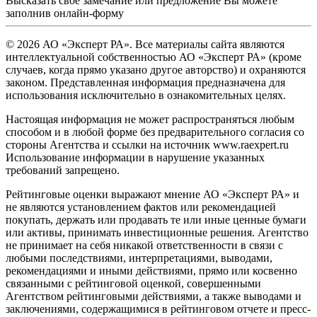
Высказать свое замечание или предложение Вы можете
заполнив
онлайн-форму
© 2026 АО «Эксперт РА». Все материалы сайта являются
интеллектуальной собственностью АО «Эксперт РА» (кроме
случаев, когда прямо указано другое авторство) и охраняются
законом. Представленная информация предназначена для
использования исключительно в ознакомительных целях.
Настоящая информация не может распространяться любым
способом и в любой форме без предварительного согласия со
стороны Агентства и ссылки на источник www.raexpert.ru
Использование информации в нарушение указанных
требований запрещено.
Рейтинговые оценки выражают мнение АО «Эксперт РА» и
не являются установлением фактов или рекомендацией
покупать, держать или продавать те или иные ценные бумаги
или активы, принимать инвестиционные решения. Агентство
не принимает на себя никакой ответственности в связи с
любыми последствиями, интерпретациями, выводами,
рекомендациями и иными действиями, прямо или косвенно
связанными с рейтинговой оценкой, совершенными
Агентством рейтинговыми действиями, а также выводами и
заключениями, содержащимися в рейтинговом отчете и пресс-