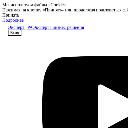
Мы используем файлы «Cookie»
Нажимая на кнопку «Принять» или продолжая пользоваться са
Принять
Подробнее
Эксперт | РА
Эксперт | Бизнес-решения
Вход