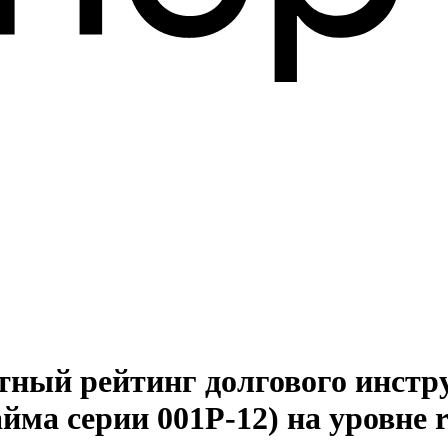
итный рейтинг долгового инст
йма серии 001P-12) на уровне 