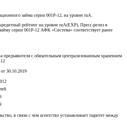
гационного займа серии 001P-12, на уровне ruA.
редитный рейтинг на уровне ruA(EXP). Пресс-релиз в
айму серии 001P-12 АФК «Система» соответствует ранее
а предъявителя с обязательным централизованным хранением
-12
от 30.10.2019
012
лей
9
9
тво, в связи с чем агентство устанавливает паритет между