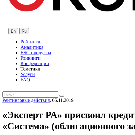
En
Ru
Рейтинги
Аналитика
ESG продукты
Рэнкинги
Конференции
Тематики
Услуги
FAQ
Рейтинговые действия
, 05.11.2019
«Эксперт РА» присвоил кред
«Система» (облигационного за