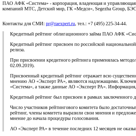
ПАО АФК «Система» - корпорация, владеющая и управляющая 
компаний МТС, Детский мир, ГК «Медси», Segezha Group, БЭС
Контакты для СМИ:
pr@raexpert.ru
, тел.: +7 (495) 225-34-44.
Кредитный рейтинг облигационного займа ПАО АФК «Сист
Кредитный рейтинг присвоен по российской национальной ш
релиза.
При присвоении кредитного рейтинга применялась методо
02.09.2019).
Присвоенный кредитный рейтинг отражает всю существенн
мнению АО «Эксперт РА», являются надлежащими. Ключев
«Система», а также данные АО «Эксперт РА». Информация, 
Кредитный рейтинг был присвоен в рамках заключенного 
Число участников рейтингового комитета было достаточны
рейтинг, члены комитета выразили свои мнения и предложе
мнение до начала процедуры голосования.
АО «Эксперт РА» в течение последних 12 месяцев не ока