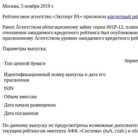
Москва, 5 ноября 2019 г.
Рейтинговое агентство «Эксперт РА» присвоило
кредитный ре
Ранее Агентством облигационному займу серии 001P-12, план
отношении ожидаемого кредитного рейтинга был опубликован 
присвоенному Агентством уровню ожидаемого кредитного рей
Параметры выпуска:
бирже
Тип ценной бумаги
Идентификационный номер выпуска и дата его
присвоения
ISIN
Объем эмиссии
Дата начала размещения
Дата погашения
По данному выпуску не предусмотрены возможные дополнительн
текущим рейтингом эмитента АФК «Система» (ruA, стаб.) и об