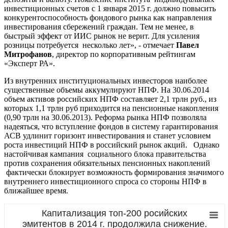
инвестиционных счетов с 1 января 2015 г. должно повысить
конкурентоспособность фондового рынка как направления
инвестирования сбережений граждан. Тем не менее, в
быстрый эффект от ИИС рынок не верит. Для усиления
розницы потребуется несколько лет», - отмечает
Павел
Митрофанов
, директор по корпоративным рейтингам
«Эксперт РА».
Из внутренних институциональных инвесторов наиболее
существенные объемы аккумулируют НПФ. На 30.06.2014
объем активов российских НПФ составляет 2,1 трлн руб., из
которых 1,1 трлн руб приходится на пенсионные накопления
(0,90 трлн на 30.06.2013). Реформа рынка НПФ позволяла
надеяться, что вступление фондов в систему гарантирования
АСВ удлинит горизонт инвестирования и станет условием
роста инвестиций НПФ в российский рынок акций. Однако
настойчивая кампания социального блока правительства
против сохранения обязательных пенсионных накоплений
фактически блокирует возможность формирования значимого
внутреннего инвестиционного спроса со стороны НПФ в
ближайшее время.
Капитализация топ-200 росийских
эмитентов в 2014 г. продолжила снижение.