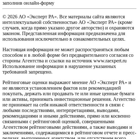
заполнив
онлайн-форму
© 2026 АО «Эксперт РА». Все материалы сайта являются
интеллектуальной собственностью АО «Эксперт РА» (кроме
случаев, когда прямо указано другое авторство) и охраняются
законом. Представленная информация предназначена для
использования исключительно в ознакомительных целях.
Настоящая информация не может распространяться любым
способом и в любой форме без предварительного согласия со
стороны Агентства и ссылки на источник www.raexpert.ru
Использование информации в нарушение указанных
требований запрещено.
Рейтинговые оценки выражают мнение АО «Эксперт РА» и
не являются установлением фактов или рекомендацией
покупать, держать или продавать те или иные ценные бумаги
или активы, принимать инвестиционные решения. Агентство
не принимает на себя никакой ответственности в связи с
любыми последствиями, интерпретациями, выводами,
рекомендациями и иными действиями, прямо или косвенно
связанными с рейтинговой оценкой, совершенными
Агентством рейтинговыми действиями, а также выводами и
заключениями, содержащимися в рейтинговом отчете и пресс-
релизах, выпущенных агентством, или отсутствием всего