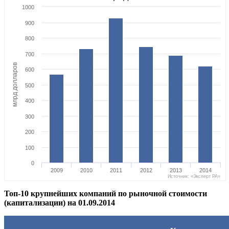
1000
900
800
700
млрд долларов
600
500
400
300
200
100
0
2009
2010
2011
2012
2013
2014
Источник: «Эксперт РА»
Топ-10 крупнейших компаний по рыночной стоимости
(капитализации) на 01.09.2014