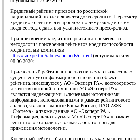
опубликован 25.09.2019.
Кредитный рейтинг присвоен по российской
национальной шкале и является долгосрочным. Пересмотр
кредитного рейтинга и прогноза по нему ожидается не
позднее года с даты выпуска настоящего пресс-релиза.
При присвоении кредитного рейтинга применялась
методология присвоения рейтингов кредитоспособности
холдинговым компаниям
https://raexpert.ru/ratings/methods/current
(вступила в силу
08.06.2020).
Присвоенный рейтинг и прогноз по нему отражают всю
существенную информацию в отношении объекта
рейтинга, имеющуюся у АО «Эксперт РА», достоверность
и качество которой, по мнению АО «Эксперт РА»,
являются надлежащими. Ключевыми источниками
информации, использованными в рамках рейтингового
анализа, являлись данные Банка России, ПАО АФК
«Система», а также данные АО «Эксперт РА».
Информация, используемая АО «Эксперт РА» в рамках
рейтингового анализа, являлась достаточной для
применения методологии.
Кредитный рейтинг был присвоен в рамках заключенного