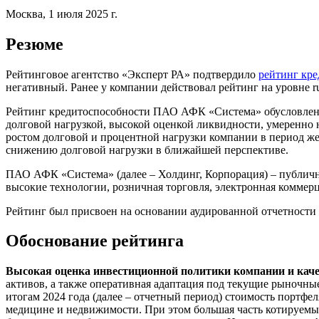
Москва, 1 июля 2025 г.
Резюме
Рейтинговое агентство «Эксперт РА» подтвердило
рейтинг кр
негативный. Ранее у компании действовал рейтинг на уровне 
Рейтинг кредитоспособности ПАО АФК «Система» обусловлен 
долговой нагрузкой, высокой оценкой ликвидности, умеренно
ростом долговой и процентной нагрузки компании в период ж
снижению долговой нагрузки в ближайшей перспективе.
ПАО АФК «Система» (далее – Холдинг, Корпорация) – публичн
высокие технологии, розничная торговля, электронная коммерц
Рейтинг был присвоен на основании аудированной отчетност
Обоснование рейтинга
Высокая оценка инвестиционной политики компании и каче
активов, а также оперативная адаптация под текущие рыночн
итогам 2024 года (далее – отчетный период) стоимость портф
медицине и недвижимости. При этом большая часть котируемы