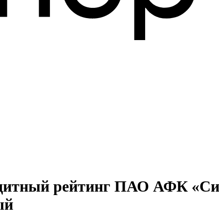
едитный рейтинг ПАО АФК «Сис
ый