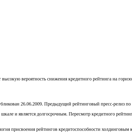
т высокую вероятность снижения кредитного рейтинга на горизо
икован 26.06.2009. Предыдущий рейтинговый пресс-релиз по д
кале и является долгосрочным. Пересмотр кредитного рейтинга 
огия присвоения рейтингов кредитоспособности холдинговым ко