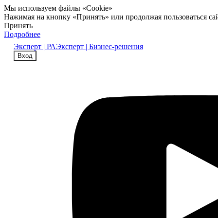
Мы используем файлы «Cookie»
Нажимая на кнопку «Принять» или продолжая пользоваться са
Принять
Подробнее
Эксперт | РА
Эксперт | Бизнес-решения
Вход