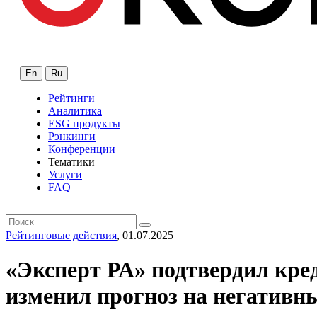
En
Ru
Рейтинги
Аналитика
ESG продукты
Рэнкинги
Конференции
Тематики
Услуги
FAQ
Рейтинговые действия
, 01.07.2025
«Эксперт РА» подтвердил кр
изменил прогноз на негативн