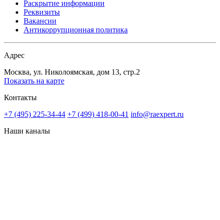
Раскрытие информации
Реквизиты
Вакансии
Антикоррупционная политика
Адрес
Москва, ул. Николоямская, дом 13, стр.2
Показать на карте
Контакты
+7 (495) 225-34-44
+7 (499) 418-00-41
info@raexpert.ru
Наши каналы