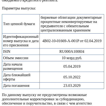
ожидаемого кредитного рейтинга.
Параметры выпуска:
биржевые облигации документарные
процентные неконвертируемые на
Тип ценной бумаги
предъявителя с обязательным
централизованным хранением
Идентификационный
номер выпуска и дата
4B02-10-01669-A-001P от 02.04.2019
его присвоения
ISIN
RU000A1008J4
Объем эмиссии
10 млрд руб.
Дата начала
05.04.2019
размещения
Дата ближайшей
05.10.2022
оферты
Дата погашения
23.03.2029
По данному выпуску не предусмотрены возможные
дополнительные корректировки за субординацию,
обеспечение и поручительство, в связи с чем агентство