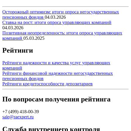
Осторожный оптимизм: итоги опроса негосударственных
пенсионных фондов
04.03.2026
Ставка на рост: итоги опроса управляющих компаний
04.03.2026
Позитивная неопределенность: итоги опроса управляющих
компаний
05.03.2025
Рейтинги
Рейтинги надежности и качества услуг управляющих
компаний
Рейтинги финансовой надежности негосударственных
пенсионных фондов
Рейтинги кредитоспособности депозитариев
По вопросам получения рейтинга
+7 (499) 418-00-39
sale@raexpert.ru
Служба внутреннего контроля