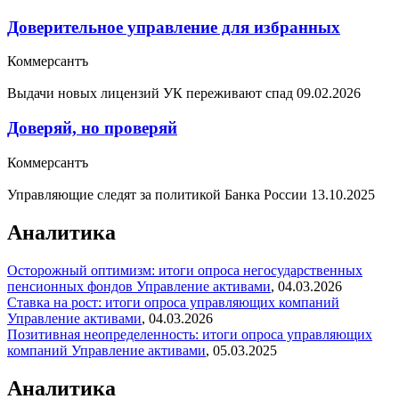
Доверительное управление для избранных
Коммерсантъ
Выдачи новых лицензий УК переживают спад
09.02.2026
Доверяй, но проверяй
Коммерсантъ
Управляющие следят за политикой Банка России
13.10.2025
Аналитика
Осторожный оптимизм: итоги опроса негосударственных
пенсионных фондов
Управление активами
,
04.03.2026
Ставка на рост: итоги опроса управляющих компаний
Управление активами
,
04.03.2026
Позитивная неопределенность: итоги опроса управляющих
компаний
Управление активами
,
05.03.2025
Аналитика