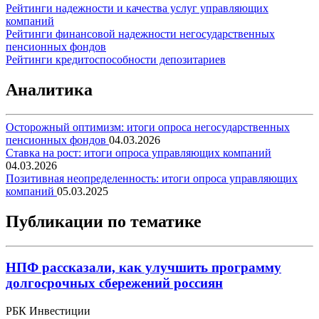
Рейтинги надежности и качества услуг управляющих
компаний
Рейтинги финансовой надежности негосударственных
пенсионных фондов
Рейтинги кредитоспособности депозитариев
Аналитика
Осторожный оптимизм: итоги опроса негосударственных
пенсионных фондов
04.03.2026
Ставка на рост: итоги опроса управляющих компаний
04.03.2026
Позитивная неопределенность: итоги опроса управляющих
компаний
05.03.2025
Публикации по тематике
НПФ рассказали, как улучшить программу
долгосрочных сбережений россиян
РБК Инвестиции