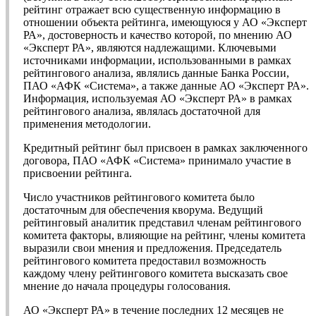
рейтинг отражает всю существенную информацию в
отношении объекта рейтинга, имеющуюся у АО «Эксперт
РА», достоверность и качество которой, по мнению АО
«Эксперт РА», являются надлежащими. Ключевыми
источниками информации, использованными в рамках
рейтингового анализа, являлись данные Банка России,
ПАО «АФК «Система», а также данные АО «Эксперт РА».
Информация, используемая АО «Эксперт РА» в рамках
рейтингового анализа, являлась достаточной для
применения методологии.
Кредитный рейтинг был присвоен в рамках заключенного
договора, ПАО «АФК «Система» принимало участие в
присвоении рейтинга.
Число участников рейтингового комитета было
достаточным для обеспечения кворума. Ведущий
рейтинговый аналитик представил членам рейтингового
комитета факторы, влияющие на рейтинг, члены комитета
выразили свои мнения и предложения. Председатель
рейтингового комитета предоставил возможность
каждому члену рейтингового комитета высказать свое
мнение до начала процедуры голосования.
АО «Эксперт РА» в течение последних 12 месяцев не