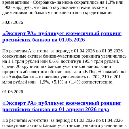
время активы «Сбербанка» за июнь сократились на 1,3% или
–900 млрд руб., что было обусловлено техническими
движениями по балансу вне клиентского кредитования.
30.07.2026
«Эксперт РА» публикует ежемесячный рэнкинг
российских банков на 01.05.2026
По расчетам Агентства, за период с 01.04.2026 по 01.05.2026
совокупные активы банков-участников рэнкинга увеличились
на 1,1 трлн рублей или 0,6%, достигнув 195,4 трлн рублей.
Среди 20 крупнейших банков-участников наибольший
прирост в абсолютном объеме показали «ВТБ», «Совкомбанк»
и «Альфа-Банк» – их активы увеличились на 702, 219 и 201
млрд рублей или +1,9%, +5,1% и +1,4% соответственно.
01.06.2026
«Эксперт РА» публикует ежемесячный рэнкинг
российских банков на 01 апреля 2026 года
По расчетам Агентства, за период с 01.03.2026 по 01.04.2026
совокупные активы банков-участников рэнкинга увеличились