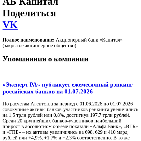
АБ Капитал
Поделиться
VK
Полное наименование:
Акционерный банк «Капитал»
(закрытое акционерное общество)
Упоминания о компании
«Эксперт РА» публикует ежемесячный рэнкинг
российских банков на 01.07.2026
По расчетам Агентства за период с 01.06.2026 по 01.07.2026
совокупные активы банков-участников рэнкинга увеличились
на 1,5 трлн рублей или 0,8%, достигнув 197,7 трлн рублей.
Среди 20 крупнейших банков-участников наибольший
прирост в абсолютном объеме показали «Альфа-Банк», «ВТБ»
и «ГПБ» – их активы увеличились на 698, 629 и 410 млрд
рублей или +4,9%, +1,7% и +2,3% соответственно. В то же