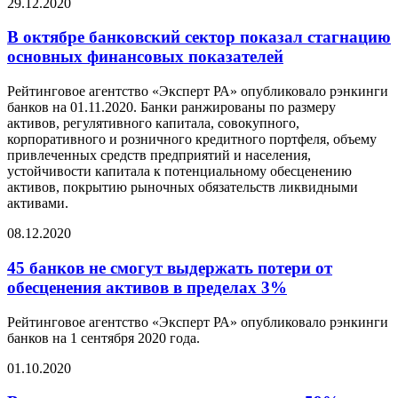
29.12.2020
В октябре банковский сектор показал стагнацию
основных финансовых показателей
Рейтинговое агентство «Эксперт РА» опубликовало рэнкинги
банков на 01.11.2020. Банки ранжированы по размеру
активов, регулятивного капитала, совокупного,
корпоративного и розничного кредитного портфеля, объему
привлеченных средств предприятий и населения,
устойчивости капитала к потенциальному обесценению
активов, покрытию рыночных обязательств ликвидными
активами.
08.12.2020
45 банков не смогут выдержать потери от
обесценения активов в пределах 3%
Рейтинговое агентство «Эксперт РА» опубликовало рэнкинги
банков на 1 сентября 2020 года.
01.10.2020