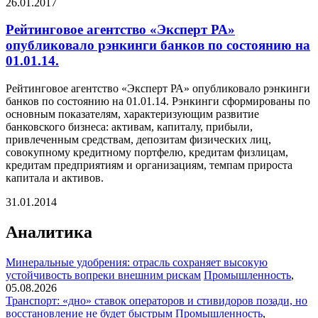
26.01.2017
Рейтинговое агентство «Эксперт РА»
опубликовало рэнкинги банков по состоянию на
01.01.14.
Рейтинговое агентство «Эксперт РА» опубликовало рэнкинги
банков по состоянию на 01.01.14. Рэнкинги сформированы по
основным показателям, характеризующим развитие
банковского бизнеса: активам, капиталу, прибыли,
привлеченным средствам, депозитам физических лиц,
совокупному кредитному портфелю, кредитам физлицам,
кредитам предприятиям и организациям, темпам прироста
капитала и активов.
31.01.2014
Аналитика
Минеральные удобрения: отрасль сохраняет высокую
устойчивость вопреки внешним рискам
Промышленность
,
05.08.2026
Транспорт: «дно» ставок операторов и стивидоров позади, но
восстановление не будет быстрым
Промышленность
,