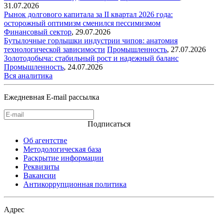
31.07.2026
Рынок долгового капитала за II квартал 2026 года:
осторожный оптимизм сменился пессимизмом
Финансовый сектор
,
29.07.2026
Бутылочные горлышки индустрии чипов: анатомия
технологической зависимости
Промышленность
,
27.07.2026
Золотодобыча: стабильный рост и надежный баланс
Промышленность
,
24.07.2026
Вся аналитика
Ежедневная E-mail рассылка
Подписаться
Об агентстве
Методологическая база
Раскрытие информации
Реквизиты
Вакансии
Антикоррупционная политика
Адрес