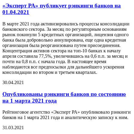
«Эксперт РА» публикует рэнкинги банков на
01.04.2021
В марте 2021 года активизировались процессы консолидации
банковского сектора. За месяц по регуляторным основаниям
рынок покинули 5 кредитных организаций, лицензия одного
банка была добровольно аннулирована, еще одна кредитная
организация была реорганизована путем присоединения.
Концентрация активов сектора на топ-10 банках к началу
апреля составила 77,5%, увеличившись на 0,6 п.п. за месяц и
почти на 0,8 п.п. с начала года. В настоящее время
наблюдаются все предпосылки для дальнейшего ускорения
консолидации во втором и третьем кварталах.
30.04.2021
Опубликованы рэнкинги банков по состоянию
на 1 марта 2021 года
Рейтинговое агентство «Эксперт РА» опубликовало рэнкинги
банков на 1 марта 2021 года и аналитическую записку к ним.
31.03.2021