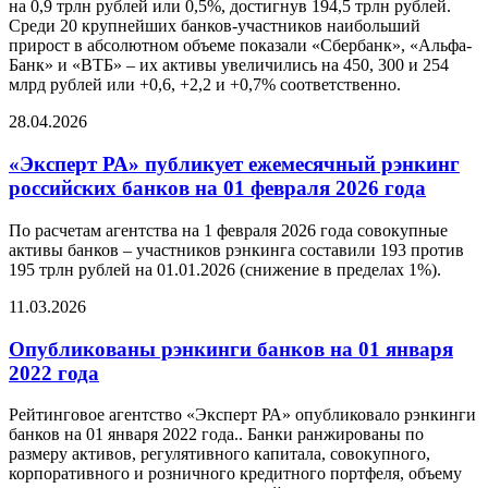
на 0,9 трлн рублей или 0,5%, достигнув 194,5 трлн рублей.
Среди 20 крупнейших банков-участников наибольший
прирост в абсолютном объеме показали «Сбербанк», «Альфа-
Банк» и «ВТБ» – их активы увеличились на 450, 300 и 254
млрд рублей или +0,6, +2,2 и +0,7% соответственно.
28.04.2026
«Эксперт РА» публикует ежемесячный рэнкинг
российских банков на 01 февраля 2026 года
По расчетам агентства на 1 февраля 2026 года совокупные
активы банков – участников рэнкинга составили 193 против
195 трлн рублей на 01.01.2026 (снижение в пределах 1%).
11.03.2026
Опубликованы рэнкинги банков на 01 января
2022 года
Рейтинговое агентство «Эксперт РА» опубликовало рэнкинги
банков на 01 января 2022 года.. Банки ранжированы по
размеру активов, регулятивного капитала, совокупного,
корпоративного и розничного кредитного портфеля, объему