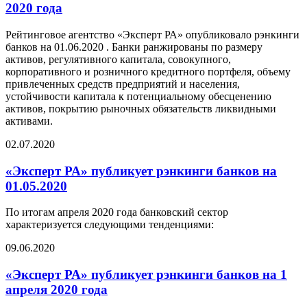
2020 года
Рейтинговое агентство «Эксперт РА» опубликовало рэнкинги
банков на 01.06.2020 . Банки ранжированы по размеру
активов, регулятивного капитала, совокупного,
корпоративного и розничного кредитного портфеля, объему
привлеченных средств предприятий и населения,
устойчивости капитала к потенциальному обесценению
активов, покрытию рыночных обязательств ликвидными
активами.
02.07.2020
«Эксперт РА» публикует рэнкинги банков на
01.05.2020
По итогам апреля 2020 года банковский сектор
характеризуется следующими тенденциями:
09.06.2020
«Эксперт РА» публикует рэнкинги банков на 1
апреля 2020 года