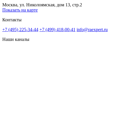
Москва, ул. Николоямская, дом 13, стр.2
Показать на карте
Контакты
+7 (495) 225-34-44
+7 (499) 418-00-41
info@raexpert.ru
Наши каналы