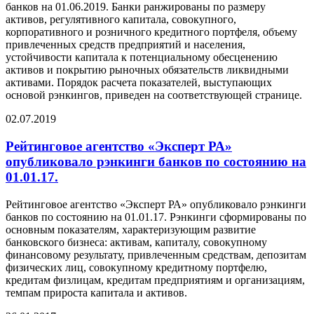
банков на 01.06.2019. Банки ранжированы по размеру
активов, регулятивного капитала, совокупного,
корпоративного и розничного кредитного портфеля, объему
привлеченных средств предприятий и населения,
устойчивости капитала к потенциальному обесценению
активов и покрытию рыночных обязательств ликвидными
активами. Порядок расчета показателей, выступающих
основой рэнкингов, приведен на соответствующей странице.
02.07.2019
Рейтинговое агентство «Эксперт РА»
опубликовало рэнкинги банков по состоянию на
01.01.17.
Рейтинговое агентство «Эксперт РА» опубликовало рэнкинги
банков по состоянию на 01.01.17. Рэнкинги сформированы по
основным показателям, характеризующим развитие
банковского бизнеса: активам, капиталу, совокупному
финансовому результату, привлеченным средствам, депозитам
физических лиц, совокупному кредитному портфелю,
кредитам физлицам, кредитам предприятиям и организациям,
темпам прироста капитала и активов.