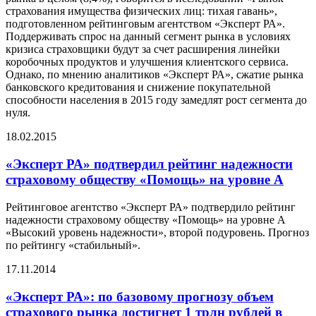
страхования имущества физических лиц: тихая гавань»,
подготовленном рейтинговым агентством «Эксперт РА».
Поддерживать спрос на данный сегмент рынка в условиях
кризиса страховщики будут за счет расширения линейки
коробочных продуктов и улучшения клиентского сервиса.
Однако, по мнению аналитиков «Эксперт РА», сжатие рынка
банковского кредитования и снижение покупательной
способности населения в 2015 году замедлят рост сегмента до
нуля.
18.02.2015
«Эксперт РА» подтвердил рейтинг надежности
страховому обществу «Помощь» на уровне А
Рейтинговое агентство «Эксперт РА» подтвердило рейтинг
надежности страховому обществу «Помощь» на уровне А
«Высокий уровень надежности», второй подуровень. Прогноз
по рейтингу «стабильный».
17.11.2014
«Эксперт РА»: по базовому прогнозу объем
страхового рынка достигнет 1 трлн рублей в