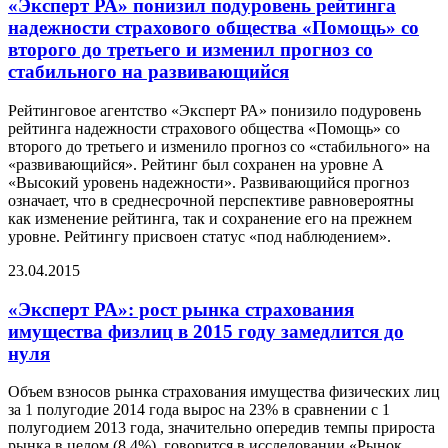
«Эксперт РА» понизил подуровень рейтинга
надежности страхового общества «Помощь» со
второго до третьего и изменил прогноз со
стабильного на развивающийся
Рейтинговое агентство «Эксперт РА» понизило подуровень
рейтинга надежности страхового общества «Помощь» со
второго до третьего и изменило прогноз со «стабильного» на
«развивающийся». Рейтинг был сохранен на уровне А
«Высокий уровень надежности». Развивающийся прогноз
означает, что в среднесрочной перспективе равновероятны
как изменение рейтинга, так и сохранение его на прежнем
уровне. Рейтингу присвоен статус «под наблюдением».
23.04.2015
«Эксперт РА»: рост рынка страхования
имущества физлиц в 2015 году замедлится до
нуля
Объем взносов рынка страхования имущества физических лиц
за 1 полугодие 2014 года вырос на 23% в сравнении с 1
полугодием 2013 года, значительно опередив темпы прироста
рынка в целом (8,4%), говорится в исследовании «Рынок