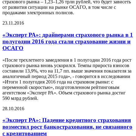
страхового рынка – 1,23–1,26 трлн рублей, что будет зависеть
от развития ситуации на рынке ОСАГО, в том числе с
продажами электронных полисов.
23.11.2016
«Эксперт РА»: драйверами страхового рынка в 1
полугодии 2016 года стали страхование жизни и
ОСАГО
«После трехлетнего замедления в 1 полугодии 2016 года рост
страхового рынка вновь ускорился. Темпы прироста взносов
составили 13,9%, что на 11,7 пп. выше значения показателя за
аналогичный период 2015 года», - говорится в исследовании
«Итоги 1 полугодия 2016 года на страховом рынке: с
переменной скоростью», подготовленном рейтинговым
агентством «Эксперт РА». Объем страхового рынка достиг
590 млрд рублей.
28.10.2016
«Эксперт РА»: Падение кредитного страхования
возместил рост банкострахования, не связанного
с кредитованием