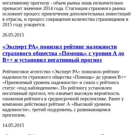
негативному прогнозу - объем рынка лишь незначительно
превысит значение 2014 года. Стагнация страхового рынка
осложнит процесс привлечения дополнительных инвестиций
в отрасль, и процесс сокращения количества страховщиков в
2015 году ускорится.
26.05.2015
«Эксперт РА» понизил рейтинг надежности
страхового общества «Помощь» с уровня A до
B++ и установил негативный прогноз
Рейтинговое агентство «Эксперт РА» понизило рейтинг
надежности страхового общества «Помощь» до уровня B++
«Приемлемый уровень надежности» и сняло с рейтинга
статус «под наблюдением». По рейтингу установлен
негативный прогноз, что означает высокую вероятность
снижения рейтинга в среднесрочной перспективе. Ранее у
компании действовал рейтинг А «Высокий уровень
надежности», третий подуровень, с развивающимся
прогнозом.
14.05.2015