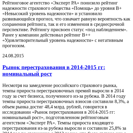
Рейтинговое агентство «Эксперт РА» понизило рейтинг
надежности страхового общества «Помощь» до уровня B+
«Невысокий уровень надежности» и установило
развивающийся прогноз, что означает равную вероятность как
сохранения рейтинга, так и его изменения в среднесрочной
перспективе. Рейтингу присвоен статус «под наблюдением».
Ранее у компании действовал рейтинг B++
«Удовлетворительный уровень надежности» с негативным
прогнозом.
24.08.2015
Рынок перестрахования в 2014-2015 гг:
номинальный рост
Несмотря на замедление российского страхового рынка,
темпы прироста перестраховочных премий выросли в 2014
году за счет бизнеса, полученного из-за рубежа. В 2014 году
темпы прироста перестраховочных взносов составили 8,3%, а
объем рынка достиг 48,4 млрд. рублей, говорится в
исследовании «Рынок перестрахования в 2014-2015 гг:
номинальный рост», подготовленном рейтинговым
агентством «Эксперт РА». Темпы прироста входящего
перестрахования из-за рубежа выросли и составили 25,8% за