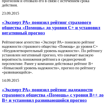
прогнозом и отозвало его в связи с истечением срока
действия.
23.09.2015
«Эксперт РА» понизил рейтинг страхового
общества «Помощь» до уровня С+ и установил
негативный прогноз
Рейтинговое агентство «Эксперт РА» понизило рейтинг
надежности страхового общества «Помощь» до уровня С+
«Неудовлетворительный уровень надежности». По рейтингу
установлен негативный прогноз, что означает высокую
вероятность понижения рейтинга в среднесрочной
перспективе. Ранее у компании действовал рейтинг B+
«Невысокий уровень надежности», прогноз по рейтингу
«развивающийся».
14.09.2015
«Эксперт РА» понизил рейтинг надежности
страхового общества «Помощь» с уровня B++ до
B+ и установил развивающийся прогноз