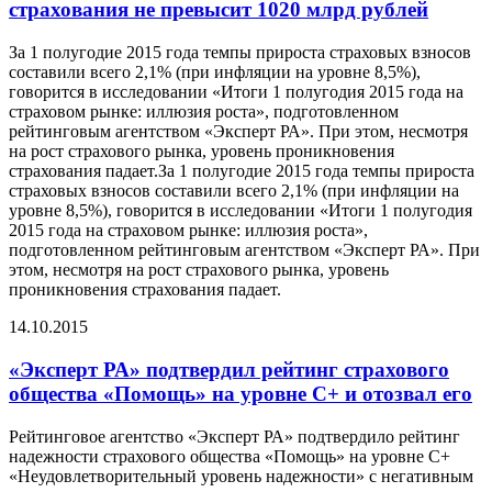
страхования не превысит 1020 млрд рублей
За 1 полугодие 2015 года темпы прироста страховых взносов
составили всего 2,1% (при инфляции на уровне 8,5%),
говорится в исследовании «Итоги 1 полугодия 2015 года на
страховом рынке: иллюзия роста», подготовленном
рейтинговым агентством «Эксперт РА». При этом, несмотря
на рост страхового рынка, уровень проникновения
страхования падает.За 1 полугодие 2015 года темпы прироста
страховых взносов составили всего 2,1% (при инфляции на
уровне 8,5%), говорится в исследовании «Итоги 1 полугодия
2015 года на страховом рынке: иллюзия роста»,
подготовленном рейтинговым агентством «Эксперт РА». При
этом, несмотря на рост страхового рынка, уровень
проникновения страхования падает.
14.10.2015
«Эксперт РА» подтвердил рейтинг страхового
общества «Помощь» на уровне С+ и отозвал его
Рейтинговое агентство «Эксперт РА» подтвердило рейтинг
надежности страхового общества «Помощь» на уровне С+
«Неудовлетворительный уровень надежности» с негативным