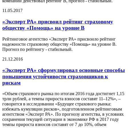
компании действовал рейтинг В, прогноз - стабильный.
11.05.2017
«Эксперт РА» присвоил рейтинг страховому
обществу «Помощь» на уровне В
Рейтинговое агентство «Эксперт РА» присвоило рейтинг
надежности страховому обществу «Помощь» на уровне B.
Прогноз по рейтингу - стабильный.
21.12.2016
«Эксперт РА» сформулировал основные способы
повышения устойчивости страховщиков к
рискам
«Объем страхового рынка по итогам 2016 года достигнет 1,15
трлн рублей, а темпы прироста взносов составят 11–12%», –
говорится в исследовании «Будущее страхового рынка:
избежать кумуляции рисков», подготовленном рейтинговым
агентством «Эксперт РА». По прогнозу агентства, в условиях
сохранения текущей ситуации в экономике РФ в 2017 году
темпы прироста взносов составят от 7 до 10%, объем