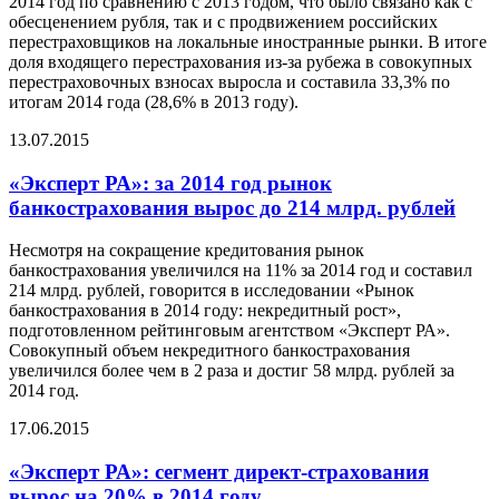
2014 год по сравнению с 2013 годом, что было связано как с
обесценением рубля, так и с продвижением российских
перестраховщиков на локальные иностранные рынки. В итоге
доля входящего перестрахования из-за рубежа в совокупных
перестраховочных взносах выросла и составила 33,3% по
итогам 2014 года (28,6% в 2013 году).
13.07.2015
«Эксперт РА»: за 2014 год рынок
банкострахования вырос до 214 млрд. рублей
Несмотря на сокращение кредитования рынок
банкострахования увеличился на 11% за 2014 год и составил
214 млрд. рублей, говорится в исследовании «Рынок
банкострахования в 2014 году: некредитный рост»,
подготовленном рейтинговым агентством «Эксперт РА».
Совокупный объем некредитного банкострахования
увеличился более чем в 2 раза и достиг 58 млрд. рублей за
2014 год.
17.06.2015
«Эксперт РА»: сегмент директ-страхования
вырос на 20% в 2014 году