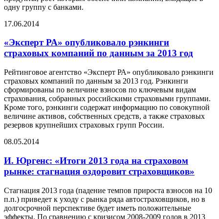
одну группу с банками.
17.06.2014
«Эксперт РА» опубликовало рэнкинги
страховых компаний по данным за 2013 год
Рейтинговое агентство «Эксперт РА» опубликовало рэнкинги
страховых компаний по данным за 2013 год. Рэнкинги
сформированы по величине взносов по ключевым видам
страхования, собранных российскими страховыми группами.
Кроме того, рэнкинги содержат информацию по совокупной
величине активов, собственных средств, а также страховых
резервов крупнейших страховых групп России.
08.05.2014
И. Юргенс: «Итоги 2013 года на страховом
рынке: стагнация оздоровит страховщиков»
Стагнация 2013 года (падение темпов прироста взносов на 10
п.п.) приведет к уходу с рынка ряда автостраховщиков, но в
долгосрочной перспективе будет иметь положительные
эффекты. По сравнению с кризисом 2008-2009 годов в 2013