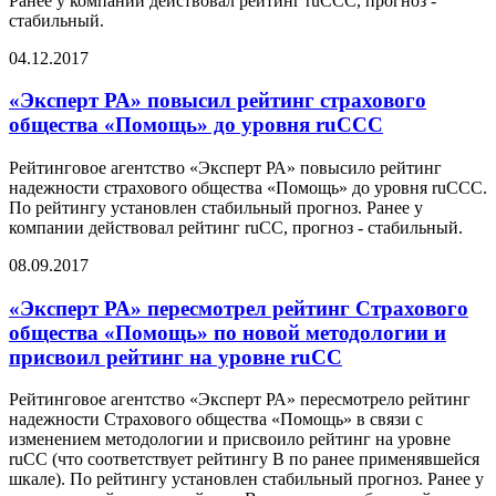
Ранее у компании действовал рейтинг ruCCC, прогноз -
стабильный.
04.12.2017
«Эксперт РА» повысил рейтинг страхового
общества «Помощь» до уровня ruCCС
Рейтинговое агентство «Эксперт РА» повысило рейтинг
надежности страхового общества «Помощь» до уровня ruCCС.
По рейтингу установлен стабильный прогноз. Ранее у
компании действовал рейтинг ruCC, прогноз - стабильный.
08.09.2017
«Эксперт РА» пересмотрел рейтинг Страхового
общества «Помощь» по новой методологии и
присвоил рейтинг на уровне ruCC
Рейтинговое агентство «Эксперт РА» пересмотрело рейтинг
надежности Страхового общества «Помощь» в связи с
изменением методологии и присвоило рейтинг на уровне
ruCC (что соответствует рейтингу B по ранее применявшейся
шкале). По рейтингу установлен стабильный прогноз. Ранее у