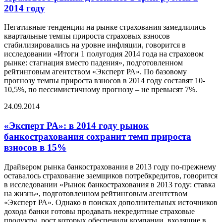
2014 году
Негативные тенденции на рынке страхования замедлились –
квартальные темпы прироста страховых взносов
стабилизировались на уровне инфляции, говорится в
исследовании «Итоги 1 полугодия 2014 года на страховом
рынке: стагнация вместо падения», подготовленном
рейтинговым агентством «Эксперт РА». По базовому
прогнозу темпы прироста взносов в 2014 году составят 10-
10,5%, по пессимистичному прогнозу – не превысят 7%.
24.09.2014
«Эксперт РА»: в 2014 году рынок
банкострахования сохранит темп прироста
взносов в 15%
Драйвером рынка банкострахования в 2013 году по-прежнему
оставалось страхование заемщиков потребкредитов, говорится
в исследовании «Рынок банкострахования в 2013 году: ставка
на жизнь», подготовленном рейтинговым агентством
«Эксперт РА». Однако в поисках дополнительных источников
дохода банки готовы продавать некредитные страховые
продукты, рост которых обеспечили компании, входящие в