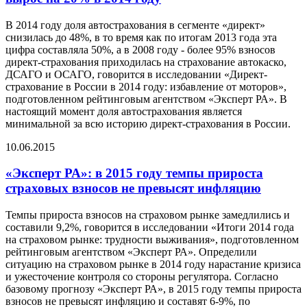
В 2014 году доля автострахования в сегменте «директ»
снизилась до 48%, в то время как по итогам 2013 года эта
цифра составляла 50%, а в 2008 году - более 95% взносов
директ-страхования приходилась на страхование автокаско,
ДСАГО и ОСАГО, говорится в исследовании «Директ-
страхование в России в 2014 году: избавление от моторов»,
подготовленном рейтинговым агентством «Эксперт РА». В
настоящий момент доля автострахования является
минимальной за всю историю директ-страхования в России.
10.06.2015
«Эксперт РА»: в 2015 году темпы прироста
страховых взносов не превысят инфляцию
Темпы прироста взносов на страховом рынке замедлились и
составили 9,2%, говорится в исследовании «Итоги 2014 года
на страховом рынке: трудности выживания», подготовленном
рейтинговым агентством «Эксперт РА». Определили
ситуацию на страховом рынке в 2014 году нарастание кризиса
и ужесточение контроля со стороны регулятора. Согласно
базовому прогнозу «Эксперт РА», в 2015 году темпы прироста
взносов не превысят инфляцию и составят 6-9%, по