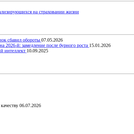
ализирующихся на страховании жизни
ынок сбавил обороты
07.05.2026
на 2026-й: замедление после бурного роста
15.01.2026
ый интеллект
10.09.2025
 качеству
06.07.2026