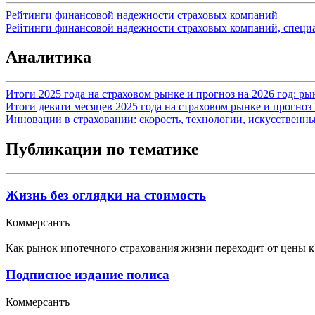
Рейтинги финансовой надежности страховых компаний
Рейтинги финансовой надежности страховых компаний, специ
Аналитика
Итоги 2025 года на страховом рынке и прогноз на 2026 год: р
Итоги девяти месяцев 2025 года на страховом рынке и прогноз 
Инновации в страховании: скорость, технологии, искусственн
Публикации по тематике
Жизнь без оглядки на стоимость
Коммерсантъ
Как рынок ипотечного страхования жизни переходит от цены к
Подписное издание полиса
Коммерсантъ