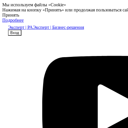
Мы используем файлы «Cookie»
Нажимая на кнопку «Принять» или продолжая пользоваться са
Принять
Подробнее
Эксперт | РА
Эксперт | Бизнес-решения
Вход