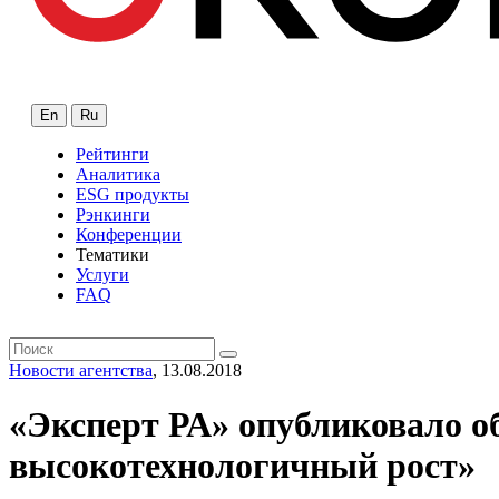
En
Ru
Рейтинги
Аналитика
ESG продукты
Рэнкинги
Конференции
Тематики
Услуги
FAQ
Новости агентства
, 13.08.2018
«Эксперт РА» опубликовало об
высокотехнологичный рост»