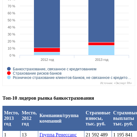
70 %
60 %
50 %
40 %
30 %
20 %
10 %
0 %
2012 год
2013 год
Банкострахование, связанное с кредитованием
Страхование рисков банков
Розничное страхование клиентов банков, не связанное с кредито…
Источник: «Эксперт РА»
Топ-10 лидеров рынка банкострахования
Место,
Место,
Страховые
Страховы
Компания/группа
2013
2012
взносы,
выплаты
компаний
год
год
тыс. руб.
тыс. руб.
1
13
Группа Ренессанс
21 592 489
1 195 841