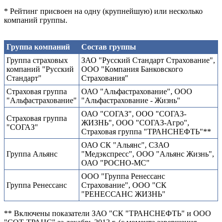
* Рейтинг присвоен на одну (крупнейшую) или несколько
компаний группы.
Группа компаний
Состав группы
Группа страховых
ЗАО "Русский Стандарт Страхование",
компаний "Русский
ООО "Компания Банковского
Стандарт"
Страхования"
Страховая группа
ОАО "Альфастрахование", ООО
"Альфастрахование"
"Альфастрахование - Жизнь"
ОАО "СОГАЗ", ООО "СОГАЗ-
Страховая группа
ЖИЗНЬ", ООО "СОГАЗ-Агро",
"СОГАЗ"
Страховая группа "ТРАНСНЕФТЬ"**
ОАО СК "Альянс", СЗАО
Группа Альянс
"Медэкспресс", ООО "Альянс Жизнь",
ОАО "РОСНО-МС"
ООО "Группа Ренессанс
Группа Ренессанс
Страхование", ООО "СК
"РЕНЕССАНС ЖИЗНЬ"
** Включены показатели ЗАО "СК "ТРАНСНЕФТЬ" и ООО