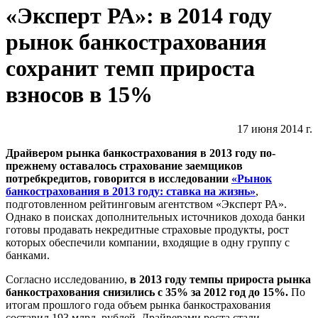
«Эксперт РА»: в 2014 году
рынок банкострахования
сохранит темп прироста
взносов в 15%
17 июня 2014 г.
Драйвером рынка банкострахования в 2013 году по-
прежнему оставалось страхование заемщиков
потребкредитов, говорится в исследовании
«Рынок
банкострахования в 2013 году: ставка на жизнь»
,
подготовленном рейтинговым агентством «Эксперт РА».
Однако в поисках дополнительных источников дохода банки
готовы продавать некредитные страховые продукты, рост
которых обеспечили компании, входящие в одну группу с
банками.
Согласно исследованию,
в 2013 году темпы прироста рынка
банкострахования снизились с 35% за 2012 год до 15%.
По
итогам прошлого года объем рынка банкострахования
составил 193 млрд. рублей. Драйверами роста стали