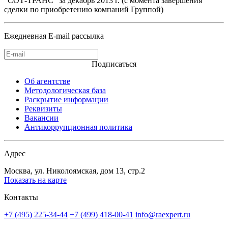
"СОТ-ТРАНС" за декабрь 2013 г. (с момента завершения
сделки по приобретению компаний Группой)
Ежедневная E-mail рассылка
Подписаться
Об агентстве
Методологическая база
Раскрытие информации
Реквизиты
Вакансии
Антикоррупционная политика
Адрес
Москва, ул. Николоямская, дом 13, стр.2
Показать на карте
Контакты
+7 (495) 225-34-44
+7 (499) 418-00-41
info@raexpert.ru