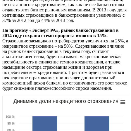
не связанного с кредитованием, так как не все банки готовы
отдавать этот бизнес рыночным компаниям. В 2013 году доля
кэптивных страховщиков в банкостраховании увеличилась с
37% за 2012 год до 44% за 2013 год.
По прогнозу «Эксперт РА», рынок банкострахования в
2014 году сохранит темп прироста взносов в 15%.
Страхование заемщиков потребкредитов увеличится на 25%, а
некредитное страхование – на 50%. Сдерживающее влияние
на рынок банкострахования в текущем году, считают
аналитики агентства, будет оказывать макроэкономическая
нестабильность и снижение темпов кредитования, а также
насыщение сектора страхования жизни и здоровья при
потребительском кредитовании. При этом будет развиваться
некредитное страхование, приносящее дополнительный
комиссионный доход банкам, но ограничивать его рост также
будет снижение платежеспособного спроса населения.
Динамика доли некредитного страхования
100 %
90 %
80 %