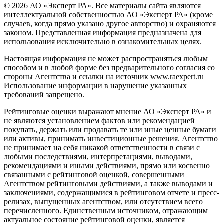
© 2026 АО «Эксперт РА». Все материалы сайта являются
интеллектуальной собственностью АО «Эксперт РА» (кроме
случаев, когда прямо указано другое авторство) и охраняются
законом. Представленная информация предназначена для
использования исключительно в ознакомительных целях.
Настоящая информация не может распространяться любым
способом и в любой форме без предварительного согласия со
стороны Агентства и ссылки на источник www.raexpert.ru
Использование информации в нарушение указанных
требований запрещено.
Рейтинговые оценки выражают мнение АО «Эксперт РА» и
не являются установлением фактов или рекомендацией
покупать, держать или продавать те или иные ценные бумаги
или активы, принимать инвестиционные решения. Агентство
не принимает на себя никакой ответственности в связи с
любыми последствиями, интерпретациями, выводами,
рекомендациями и иными действиями, прямо или косвенно
связанными с рейтинговой оценкой, совершенными
Агентством рейтинговыми действиями, а также выводами и
заключениями, содержащимися в рейтинговом отчете и пресс-
релизах, выпущенных агентством, или отсутствием всего
перечисленного. Единственным источником, отражающим
актуальное состояние рейтинговой оценки, является