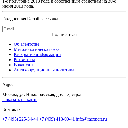
1-е полугодие 2013 года к собственным средствам на 30-е
июня 2013 года.
Ежедневная E-mail рассылка
Подписаться
Об агентстве
Методологическая база
Раскрытие информации
Реквизиты
Вакансии
Антикоррупционная политика
Адрес
Москва, ул. Николоямская, дом 13, стр.2
Показать на карте
Контакты
+7 (495) 225-34-44
+7 (499) 418-00-41
info@raexpert.ru