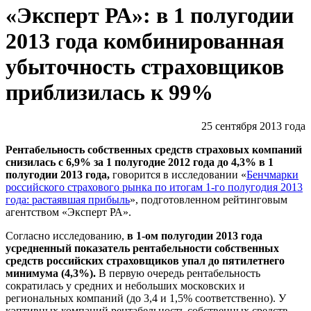
«Эксперт РА»: в 1 полугодии
2013 года комбинированная
убыточность страховщиков
приблизилась к 99%
25 сентября 2013 года
Рентабельность собственных средств страховых компаний
снизилась с 6,9% за 1 полугодие 2012 года до 4,3% в 1
полугодии 2013 года,
говорится в исследовании «
Бенчмарки
российского страхового рынка по итогам 1-го полугодия 2013
года: растаявшая прибыль
», подготовленном рейтинговым
агентством «Эксперт РА».
Согласно исследованию,
в 1-ом полугодии 2013 года
усредненный показатель рентабельности собственных
средств российских страховщиков упал до пятилетнего
минимума (4,3%).
В первую очередь рентабельность
сократилась у средних и небольших московских и
региональных компаний (до 3,4 и 1,5% соответственно). У
кэптивных компаний рентабельность собственных средств