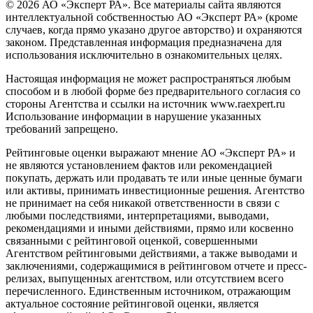
© 2026 АО «Эксперт РА». Все материалы сайта являются
интеллектуальной собственностью АО «Эксперт РА» (кроме
случаев, когда прямо указано другое авторство) и охраняются
законом. Представленная информация предназначена для
использования исключительно в ознакомительных целях.
Настоящая информация не может распространяться любым
способом и в любой форме без предварительного согласия со
стороны Агентства и ссылки на источник www.raexpert.ru
Использование информации в нарушение указанных
требований запрещено.
Рейтинговые оценки выражают мнение АО «Эксперт РА» и
не являются установлением фактов или рекомендацией
покупать, держать или продавать те или иные ценные бумаги
или активы, принимать инвестиционные решения. Агентство
не принимает на себя никакой ответственности в связи с
любыми последствиями, интерпретациями, выводами,
рекомендациями и иными действиями, прямо или косвенно
связанными с рейтинговой оценкой, совершенными
Агентством рейтинговыми действиями, а также выводами и
заключениями, содержащимися в рейтинговом отчете и пресс-
релизах, выпущенных агентством, или отсутствием всего
перечисленного. Единственным источником, отражающим
актуальное состояние рейтинговой оценки, является