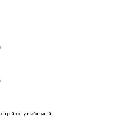
.
.
 по рейтингу стабильный.