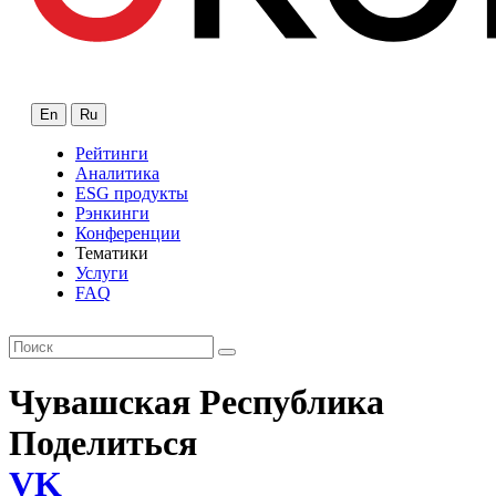
En
Ru
Рейтинги
Аналитика
ESG продукты
Рэнкинги
Конференции
Тематики
Услуги
FAQ
Чувашская Республика
Поделиться
VK