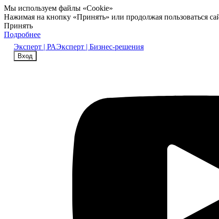
Мы используем файлы «Cookie»
Нажимая на кнопку «Принять» или продолжая пользоваться са
Принять
Подробнее
Эксперт | РА
Эксперт | Бизнес-решения
Вход