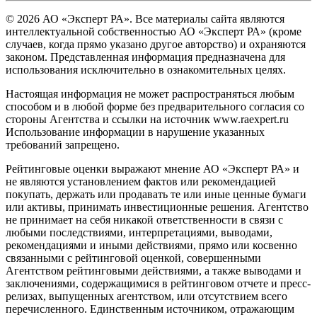
© 2026 АО «Эксперт РА». Все материалы сайта являются
интеллектуальной собственностью АО «Эксперт РА» (кроме
случаев, когда прямо указано другое авторство) и охраняются
законом. Представленная информация предназначена для
использования исключительно в ознакомительных целях.
Настоящая информация не может распространяться любым
способом и в любой форме без предварительного согласия со
стороны Агентства и ссылки на источник www.raexpert.ru
Использование информации в нарушение указанных
требований запрещено.
Рейтинговые оценки выражают мнение АО «Эксперт РА» и
не являются установлением фактов или рекомендацией
покупать, держать или продавать те или иные ценные бумаги
или активы, принимать инвестиционные решения. Агентство
не принимает на себя никакой ответственности в связи с
любыми последствиями, интерпретациями, выводами,
рекомендациями и иными действиями, прямо или косвенно
связанными с рейтинговой оценкой, совершенными
Агентством рейтинговыми действиями, а также выводами и
заключениями, содержащимися в рейтинговом отчете и пресс-
релизах, выпущенных агентством, или отсутствием всего
перечисленного. Единственным источником, отражающим