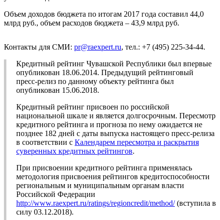
Объем доходов бюджета по итогам 2017 года составил 44,0
млрд руб., объем расходов бюджета – 43,9 млрд руб.
Контакты для СМИ:
pr@raexpert.ru
, тел.: +7 (495) 225-34-44.
Кредитный рейтинг Чувашской Республики был впервые
опубликован 18.06.2014. Предыдущий рейтинговый
пресс-релиз по данному объекту рейтинга был
опубликован 15.06.2018.
Кредитный рейтинг присвоен по российской
национальной шкале и является долгосрочным. Пересмотр
кредитного рейтинга и прогноза по нему ожидается не
позднее 182 дней с даты выпуска настоящего пресс-релиза
в соответствии с
Календарем пересмотра и раскрытия
суверенных кредитных рейтингов
.
При присвоении кредитного рейтинга применялась
методология присвоения рейтингов кредитоспособности
региональным и муниципальным органам власти
Российской Федерации
http://www.raexpert.ru/ratings/regioncredit/method/
(вступила в
силу 03.12.2018).