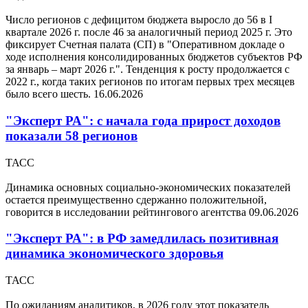
Число регионов с дефицитом бюджета выросло до 56 в I
квартале 2026 г. после 46 за аналогичный период 2025 г. Это
фиксирует Счетная палата (СП) в "Оперативном докладе о
ходе исполнения консолидированных бюджетов субъектов РФ
за январь – март 2026 г.". Тенденция к росту продолжается с
2022 г., когда таких регионов по итогам первых трех месяцев
было всего шесть.
16.06.2026
"Эксперт РА": с начала года прирост доходов
показали 58 регионов
ТАСС
Динамика основных социально-экономических показателей
остается преимущественно сдержанно положительной,
говорится в исследовании рейтингового агентства
09.06.2026
"Эксперт РА": в РФ замедлилась позитивная
динамика экономического здоровья
ТАСС
По ожиданиям аналитиков, в 2026 году этот показатель