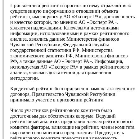
Присвоенный рейтинг и прогноз по нему отражают всю
существенную информацию в отношении объекта
рейтинга, имеющуюся у АО «Эксперт РА», достоверность
и качество которой, по мнению АО «Эксперт РА»,
являются надлежащими. Ключевыми источниками
информации, использованными в рамках рейтингового
анализа, являлись данные Министерства финансов
Чувашской Республики, Федеральной службы
государственной статистики РФ, Министерства
экономического развития РФ, Министерства финансов
РФ, а также данные АО «Эксперт РА». Информация,
используемая АО «Эксперт РА» в рамках рейтингового
анализа, являлась достаточной для применения
методологии.
Кредитный рейтинг был присвоен в рамках заключенного
договора, Правительство Чувашской Республики
принимало участие в присвоении рейтинга.
Число участников рейтингового комитета было
достаточным для обеспечения кворума. Ведущий
рейтинговый аналитик представил членам рейтингового
комитета факторы, влияющие на рейтинг, члены комитета
выразили свои мнения и предложения. Председатель
рейтингового комитета предоставил возможность