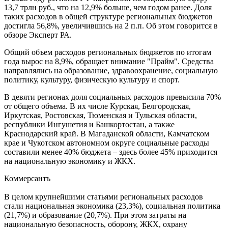
13,7 трлн руб., что на 12,9% больше, чем годом ранее. Доля
таких расходов в общей структуре региональных бюджетов
достигла 56,8%, увеличившись на 2 п.п. Об этом говорится в
обзоре Эксперт РА.
Общий объем расходов региональных бюджетов по итогам
года вырос на 8,9%, обращает внимание "Прайм". Средства
направлялись на образование, здравоохранение, социальную
политику, культуру, физическую культуру и спорт.
В девяти регионах доля социальных расходов превысила 70%
от общего объема. В их числе Курская, Белгородская,
Иркутская, Ростовская, Тюменская и Тульская области,
республики Ингушетия и Башкортостан, а также
Краснодарский край. В Магаданской области, Камчатском
крае и Чукотском автономном округе социальные расходы
составили менее 40% бюджета – здесь более 45% приходится
на национальную экономику и ЖКХ.
Коммерсантъ
В целом крупнейшими статьями региональных расходов
стали национальная экономика (23,3%), социальная политика
(21,7%) и образование (20,7%). При этом затраты на
национальную безопасность, оборону, ЖКХ, охрану