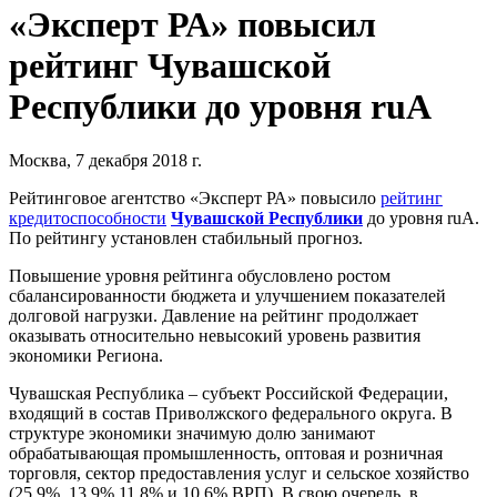
«Эксперт РА» повысил
рейтинг Чувашской
Республики до уровня ruА
Москва, 7 декабря 2018 г.
Рейтинговое агентство «Эксперт РА» повысило
рейтинг
кредитоспособности
Чувашской Республики
до уровня ruА.
По рейтингу установлен стабильный прогноз.
Повышение уровня рейтинга обусловлено ростом
сбалансированности бюджета и улучшением показателей
долговой нагрузки. Давление на рейтинг продолжает
оказывать относительно невысокий уровень развития
экономики Региона.
Чувашская Республика – субъект Российской Федерации,
входящий в состав Приволжского федерального округа. В
структуре экономики значимую долю занимают
обрабатывающая промышленность, оптовая и розничная
торговля, сектор предоставления услуг и сельское хозяйство
(25,9%, 13,9% 11,8% и 10,6% ВРП). В свою очередь, в