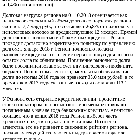
и 0,4% соответственно).
Долговая нагрузка региона на 01.10.2018 оценивается как
невысокая: совокупный объем долгового портфеля региона
составил 7,7 млрд руб., что составляет 26,8% от налоговых и
неналоговых доходов за предшествующие 12 месяцев. Прямой
долг состоит полностью из бюджетных кредитов. Регион
проводит достаточно эффективную политику по управлению
долгом: в январе 2018 г. Регион полностью погасил
банковские кредиты, а в течение первого полугодия погасил
остаток долга по облигациям. Погашение рыночного долга
было профинансировано за счет внутригодового профицита
бюджета. По оценкам агентства, расходы на обслуживание
долга по итогам 2018 года не превысят 35,0 млн рублей, в то
время как в 2017 году указанные расходы составили 113,1
млн. руб.
У Региона есть открытые кредитные линии, процентные
ставки по котором не превышают либо меньше ставок по
погашенным в начале года банковским кредитам. Агентство
ожидает, что в конце 2018 года Регион выберет часть
кредитных средств по указанным линиям. По оценке
агентства, это не приведет к снижению рейтинга региона,
поскольку текущий его уровень выдерживает ожидаемое
увеличение долга.