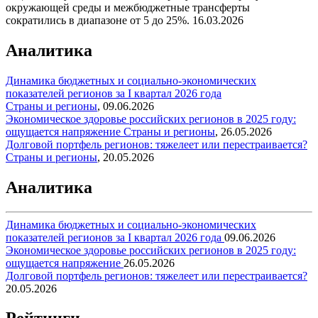
окружающей среды и межбюджетные трансферты
сократились в диапазоне от 5 до 25%.
16.03.2026
Аналитика
Динамика бюджетных и социально-экономических
показателей регионов за I квартал 2026 года
Страны и регионы
,
09.06.2026
Экономическое здоровье российских регионов в 2025 году:
ощущается напряжение
Страны и регионы
,
26.05.2026
Долговой портфель регионов: тяжелеет или перестраивается?
Страны и регионы
,
20.05.2026
Аналитика
Динамика бюджетных и социально-экономических
показателей регионов за I квартал 2026 года
09.06.2026
Экономическое здоровье российских регионов в 2025 году:
ощущается напряжение
26.05.2026
Долговой портфель регионов: тяжелеет или перестраивается?
20.05.2026