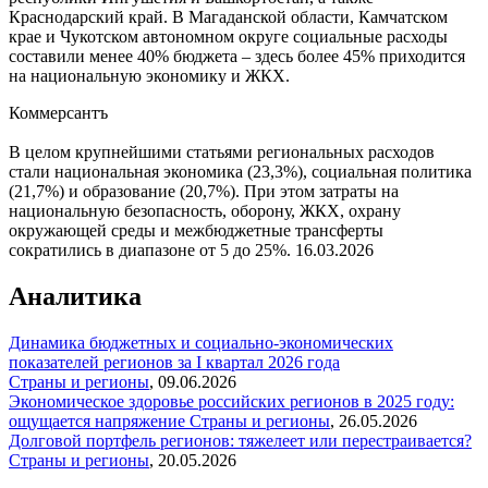
Краснодарский край. В Магаданской области, Камчатском
крае и Чукотском автономном округе социальные расходы
составили менее 40% бюджета – здесь более 45% приходится
на национальную экономику и ЖКХ.
Коммерсантъ
В целом крупнейшими статьями региональных расходов
стали национальная экономика (23,3%), социальная политика
(21,7%) и образование (20,7%). При этом затраты на
национальную безопасность, оборону, ЖКХ, охрану
окружающей среды и межбюджетные трансферты
сократились в диапазоне от 5 до 25%.
16.03.2026
Аналитика
Динамика бюджетных и социально-экономических
показателей регионов за I квартал 2026 года
Страны и регионы
,
09.06.2026
Экономическое здоровье российских регионов в 2025 году:
ощущается напряжение
Страны и регионы
,
26.05.2026
Долговой портфель регионов: тяжелеет или перестраивается?
Страны и регионы
,
20.05.2026