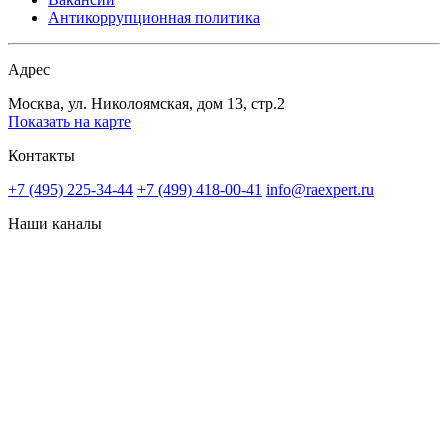
Антикоррупционная политика
Адрес
Москва, ул. Николоямская, дом 13, стр.2
Показать на карте
Контакты
+7 (495) 225-34-44
+7 (499) 418-00-41
info@raexpert.ru
Наши каналы