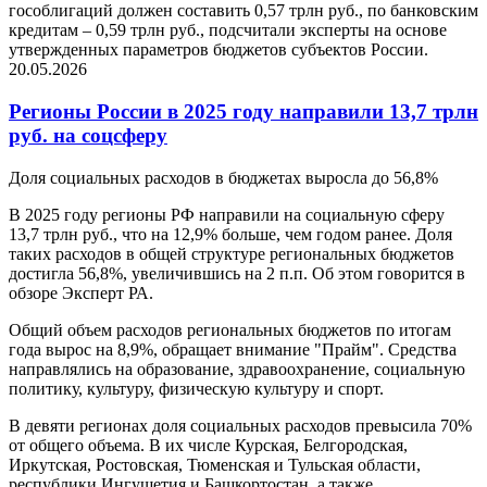
гособлигаций должен составить 0,57 трлн руб., по банковским
кредитам – 0,59 трлн руб., подсчитали эксперты на основе
утвержденных параметров бюджетов субъектов России.
20.05.2026
Регионы России в 2025 году направили 13,7 трлн
руб. на соцсферу
Доля социальных расходов в бюджетах выросла до 56,8%
В 2025 году регионы РФ направили на социальную сферу
13,7 трлн руб., что на 12,9% больше, чем годом ранее. Доля
таких расходов в общей структуре региональных бюджетов
достигла 56,8%, увеличившись на 2 п.п. Об этом говорится в
обзоре Эксперт РА.
Общий объем расходов региональных бюджетов по итогам
года вырос на 8,9%, обращает внимание "Прайм". Средства
направлялись на образование, здравоохранение, социальную
политику, культуру, физическую культуру и спорт.
В девяти регионах доля социальных расходов превысила 70%
от общего объема. В их числе Курская, Белгородская,
Иркутская, Ростовская, Тюменская и Тульская области,
республики Ингушетия и Башкортостан, а также