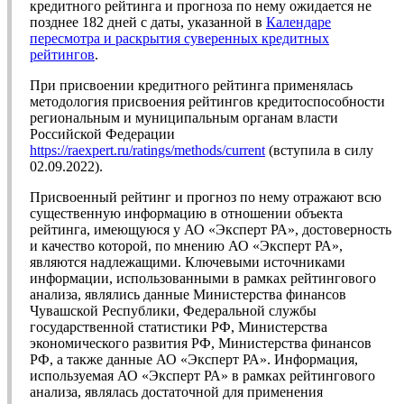
кредитного рейтинга и прогноза по нему ожидается не
позднее 182 дней с даты, указанной в
Календаре
пересмотра и раскрытия суверенных кредитных
рейтингов
.
При присвоении кредитного рейтинга применялась
методология присвоения рейтингов кредитоспособности
региональным и муниципальным органам власти
Российской Федерации
https://raexpert.ru/ratings/methods/current
(вступила в силу
02.09.2022).
Присвоенный рейтинг и прогноз по нему отражают всю
существенную информацию в отношении объекта
рейтинга, имеющуюся у АО «Эксперт РА», достоверность
и качество которой, по мнению АО «Эксперт РА»,
являются надлежащими. Ключевыми источниками
информации, использованными в рамках рейтингового
анализа, являлись данные Министерства финансов
Чувашской Республики, Федеральной службы
государственной статистики РФ, Министерства
экономического развития РФ, Министерства финансов
РФ, а также данные АО «Эксперт РА». Информация,
используемая АО «Эксперт РА» в рамках рейтингового
анализа, являлась достаточной для применения