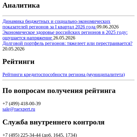
Аналитика
Динамика бюджетных и социально-экономических
показателей регионов за I квартал 2026 года
09.06.2026
Экономическое здоровье российских регионов в 2025 году:
ощущается напряжение
26.05.2026
Долговой портфель регионов: тяжелеет или перестраивается?
20.05.2026
Рейтинги
Рейтинги кредитоспособности региона (муниципалитета)
По вопросам получения рейтинга
+7 (499) 418-00-39
sale@raexpert.ru
Служба внутреннего контроля
+7 (495) 225-34-44 (доб. 1645, 1734)