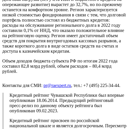
опережающее развитие) вырастет до 32,7%, но по-прежнему
останется на комфортном уровне. Регион характеризуется
низкой стоимостью фондирования в связи с тем, что долговой
портфель полностью состоял из бюджетных кредитов:
расходы на обслуживание регионального долга в 2022 году
составили 0,1% от ННД, что оказало положительное влияние
на рейтинговую оценку. Регион имеет достаточный объем
средств для покрытия внутригодовых кассовых разрывов, а
также короткого долга в виде остатков средств на счетах и
доступа к казначейским кредитам.
Объем доходов бюджета субъекта РФ по итогам 2022 года
составил 82,8 млрд рублей, объем расходов – 80,4 млрд
рублей.
Контакты для СМИ:
pr@raexpert.ru
, тел.: +7 (495) 225-34-44.
Кредитный рейтинг Чувашской Республики был впервые
опубликован 18.06.2014. Предыдущий рейтинговый
пресс-релиз по данному объекту рейтинга был
опубликован 09.02.2023.
Кредитный рейтинг присвоен по российской
национальной шкале и является долгосрочным. Пересмотр