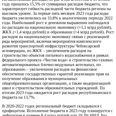
году пришлось 15,5% от суммарных расходов бюджета, что
характеризует гибкость расходной части бюджета региона на
высоком уровне. За первые пять месяцев 2023 года расходы
бюджета увеличились на 33,8% к аналогичному периоду 2022
года. Наибольший рост в денежном выражении наблюдался
по расходам на национальную экономику (+1,1 млрд рублей),
ЖКХ (+1,4 млрд рублей) и образование (+4 млрд рублей). Рост
расходов на национальную экономику связан с реализацией
ряда мероприятий, включая мероприятия комплексного
развития транспортной инфраструктуры Чебоксарской
агломерации, по ЖКХ – увеличением расходов на
строительство объектов питьевого водоснабжения в рамках
федерального проекта «Чистая вода» и строительство газовых
автоматизированных блочно-модульных котельных, по
образованию – увеличением расходов на финансовое
обеспечение государственных гарантий реализации прав на
получение образования в муниципальных
общеобразовательных организациях, а также модернизацией
школ и строительством образовательных учреждений. По
итогам 2023 года ожидается рост расходов республиканского
бюджета на 13,7%.
В 2020-2022 годах региональный бюджет складывался с
профицитом. Исполнение бюджета в 2023 году планируется с
дефицитом в размере 8,4 млрд рублей или 19,3% ННД. Без