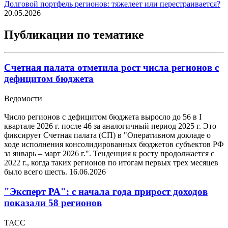
Долговой портфель регионов: тяжелеет или перестраивается?
20.05.2026
Публикации по тематике
Счетная палата отметила рост числа регионов с
дефицитом бюджета
Ведомости
Число регионов с дефицитом бюджета выросло до 56 в I
квартале 2026 г. после 46 за аналогичный период 2025 г. Это
фиксирует Счетная палата (СП) в "Оперативном докладе о
ходе исполнения консолидированных бюджетов субъектов РФ
за январь – март 2026 г.". Тенденция к росту продолжается с
2022 г., когда таких регионов по итогам первых трех месяцев
было всего шесть.
16.06.2026
"Эксперт РА": с начала года прирост доходов
показали 58 регионов
ТАСС