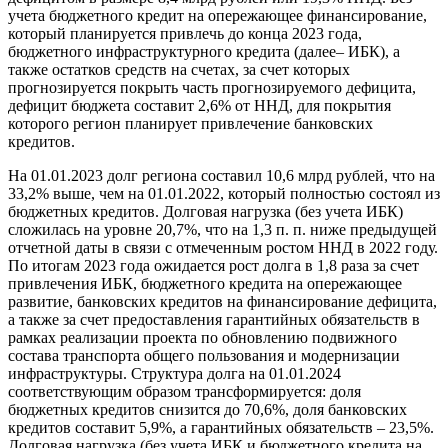
учета бюджетного кредит на опережающее финансирование,
который планируется привлечь до конца 2023 года,
бюджетного инфраструктурного кредита (далее– ИБК), а
также остатков средств на счетах, за счет которых
прогнозируется покрыть часть прогнозируемого дефицита,
дефицит бюджета составит 2,6% от ННД, для покрытия
которого регион планирует привлечение банковских
кредитов.
На 01.01.2023 долг региона составил 10,6 млрд рублей, что на
33,2% выше, чем на 01.01.2022, который полностью состоял из
бюджетных кредитов. Долговая нагрузка (без учета ИБК)
сложилась на уровне 20,7%, что на 1,3 п. п. ниже предыдущей
отчетной даты в связи с отмеченным ростом ННД в 2022 году.
По итогам 2023 года ожидается рост долга в 1,8 раза за счет
привлечения ИБК, бюджетного кредита на опережающее
развитие, банковских кредитов на финансирование дефицита,
а также за счет предоставления гарантийных обязательств в
рамках реализации проекта по обновлению подвижного
состава транспорта общего пользования и модернизации
инфраструктуры. Структура долга на 01.01.2024
соответствующим образом трансформируется: доля
бюджетных кредитов снизится до 70,6%, доля банковских
кредитов составит 5,9%, а гарантийных обязательств – 23,5%.
Долговая нагрузка (без учета ИБК и бюджетного кредита на