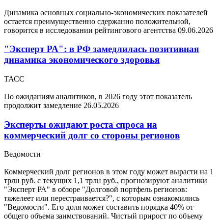
Динамика основных социально-экономических показателей
остается преимущественно сдержанно положительной,
говорится в исследовании рейтингового агентства
09.06.2026
"Эксперт РА": в РФ замедлилась позитивная
динамика экономического здоровья
ТАСС
По ожиданиям аналитиков, в 2026 году этот показатель
продолжит замедление
26.05.2026
Эксперты ожидают роста спроса на
коммерческий долг со стороны регионов
Ведомости
Коммерческий долг регионов в этом году может вырасти на 1
трлн руб. с текущих 1,1 трлн руб., прогнозируют аналитики
"Эксперт РА" в обзоре "Долговой портфель регионов:
тяжелеет или перестраивается?", с которым ознакомились
"Ведомости". Его доля может составить порядка 40% от
общего объема заимствований. Чистый прирост по объему