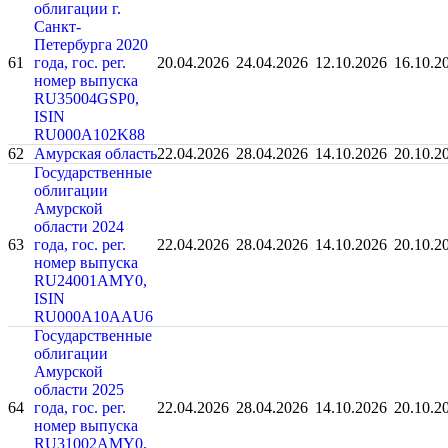
облигации г.
Санкт-
Петербурга 2020
61
года, гос. рег.
20.04.2026
24.04.2026
12.10.2026
16.10.2
номер выпуска
RU35004GSP0,
ISIN
RU000A102K88
62
Амурская область
22.04.2026
28.04.2026
14.10.2026
20.10.2
Государственные
облигации
Амурской
области 2024
63
года, гос. рег.
22.04.2026
28.04.2026
14.10.2026
20.10.2
номер выпуска
RU24001AMY0,
ISIN
RU000A10AAU6
Государственные
облигации
Амурской
области 2025
64
года, гос. рег.
22.04.2026
28.04.2026
14.10.2026
20.10.2
номер выпуска
RU31002AMY0,