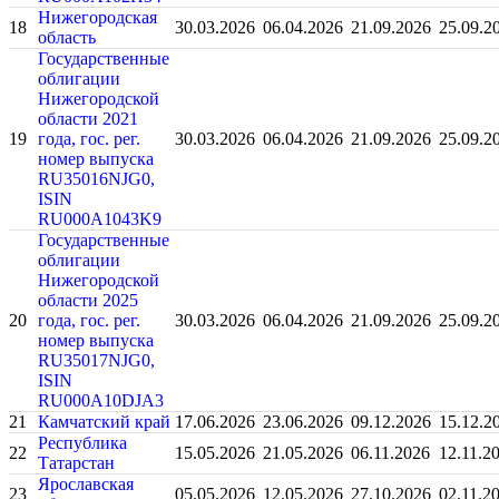
Нижегородская
18
30.03.2026
06.04.2026
21.09.2026
25.09.2
область
Государственные
облигации
Нижегородской
области 2021
19
года, гос. рег.
30.03.2026
06.04.2026
21.09.2026
25.09.2
номер выпуска
RU35016NJG0,
ISIN
RU000A1043K9
Государственные
облигации
Нижегородской
области 2025
20
года, гос. рег.
30.03.2026
06.04.2026
21.09.2026
25.09.2
номер выпуска
RU35017NJG0,
ISIN
RU000A10DJA3
21
Камчатский край
17.06.2026
23.06.2026
09.12.2026
15.12.2
Республика
22
15.05.2026
21.05.2026
06.11.2026
12.11.2
Татарстан
Ярославская
23
05.05.2026
12.05.2026
27.10.2026
02.11.2