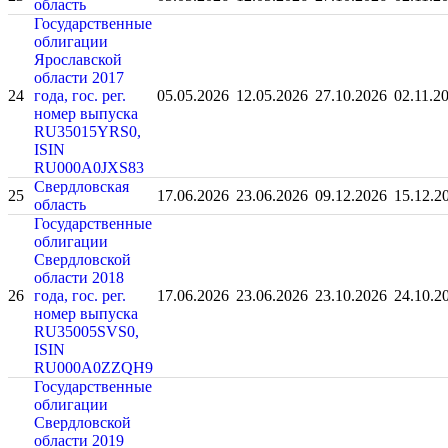
область
Государственные
облигации
Ярославской
области 2017
24
года, гос. рег.
05.05.2026
12.05.2026
27.10.2026
02.11.2
номер выпуска
RU35015YRS0,
ISIN
RU000A0JXS83
Свердловская
25
17.06.2026
23.06.2026
09.12.2026
15.12.2
область
Государственные
облигации
Свердловской
области 2018
26
года, гос. рег.
17.06.2026
23.06.2026
23.10.2026
24.10.2
номер выпуска
RU35005SVS0,
ISIN
RU000A0ZZQH9
Государственные
облигации
Свердловской
области 2019