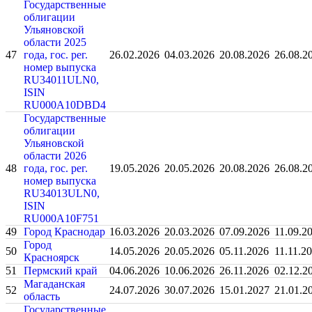
Государственные
облигации
Ульяновской
области 2025
47
года, гос. рег.
26.02.2026
04.03.2026
20.08.2026
26.08.2
номер выпуска
RU34011ULN0,
ISIN
RU000A10DBD4
Государственные
облигации
Ульяновской
области 2026
48
года, гос. рег.
19.05.2026
20.05.2026
20.08.2026
26.08.2
номер выпуска
RU34013ULN0,
ISIN
RU000A10F751
49
Город Краснодар
16.03.2026
20.03.2026
07.09.2026
11.09.2
Город
50
14.05.2026
20.05.2026
05.11.2026
11.11.2
Красноярск
51
Пермский край
04.06.2026
10.06.2026
26.11.2026
02.12.2
Магаданская
52
24.07.2026
30.07.2026
15.01.2027
21.01.2
область
Государственные