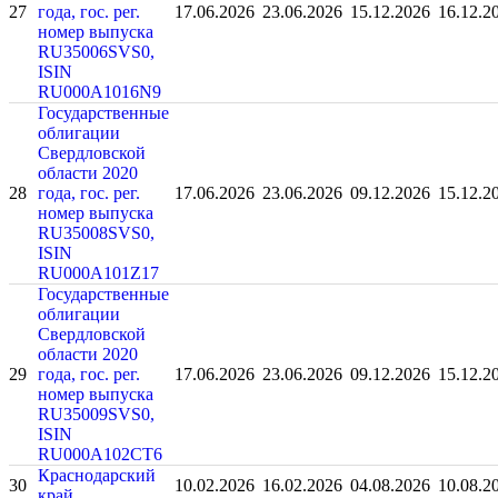
27
года, гос. рег.
17.06.2026
23.06.2026
15.12.2026
16.12.2
номер выпуска
RU35006SVS0,
ISIN
RU000A1016N9
Государственные
облигации
Свердловской
области 2020
28
года, гос. рег.
17.06.2026
23.06.2026
09.12.2026
15.12.2
номер выпуска
RU35008SVS0,
ISIN
RU000A101Z17
Государственные
облигации
Свердловской
области 2020
29
года, гос. рег.
17.06.2026
23.06.2026
09.12.2026
15.12.2
номер выпуска
RU35009SVS0,
ISIN
RU000A102CT6
Краснодарский
30
10.02.2026
16.02.2026
04.08.2026
10.08.2
край