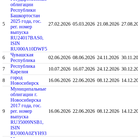
облигации
Республики
Башкортостан
2025 года, гос.
5
27.02.2026
05.03.2026
21.08.2026
27.08.2
рег. номер
выпуска
RU24017BAS0,
ISIN
RU000A10DWF5
Чувашская
6
02.06.2026
08.06.2026
24.11.2026
30.11.2
Республика
Республика
7
10.07.2026
16.07.2026
24.12.2026
30.12.2
Карелия
город
8
16.06.2026
22.06.2026
08.12.2026
14.12.2
Новосибирск
Муниципальные
облигации г.
Новосибирска
2017 года, гос.
9
рег. номер
16.06.2026
22.06.2026
08.12.2026
14.12.2
выпуска
RU35009NSB1,
ISIN
RU000A0ZYH93