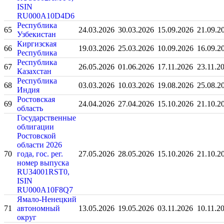
ISIN
RU000A10D4D6
Республика
65
24.03.2026
30.03.2026
15.09.2026
21.09.2
Узбекистан
Киргизская
66
19.03.2026
25.03.2026
10.09.2026
16.09.2
Республика
Республика
67
26.05.2026
01.06.2026
17.11.2026
23.11.2
Казахстан
Республика
68
03.03.2026
10.03.2026
19.08.2026
25.08.2
Индия
Ростовская
69
24.04.2026
27.04.2026
15.10.2026
21.10.2
область
Государственные
облигации
Ростовской
области 2026
70
года, гос. рег.
27.05.2026
28.05.2026
15.10.2026
21.10.2
номер выпуска
RU34001RST0,
ISIN
RU000A10F8Q7
Ямало-Ненецкий
71
автономный
13.05.2026
19.05.2026
03.11.2026
10.11.2
округ