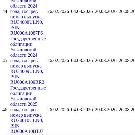
Ульяновской
области 2024
44
года, гос. рег.
26.02.2026
04.03.2026
20.08.2026
26.08.2
номер выпуска
RU34008ULN0,
ISIN
RU000A1087F6
Государственные
облигации
Ульяновской
области 2024
45
года, гос. рег.
26.02.2026
04.03.2026
20.08.2026
26.08.2
номер выпуска
RU34009ULN0,
ISIN
RU000A109RR3
Государственные
облигации
Ульяновской
области 2025
46
года, гос. рег.
26.02.2026
04.03.2026
20.08.2026
26.08.2
номер выпуска
RU34010ULN0,
ISIN
RU000A10BTJ7