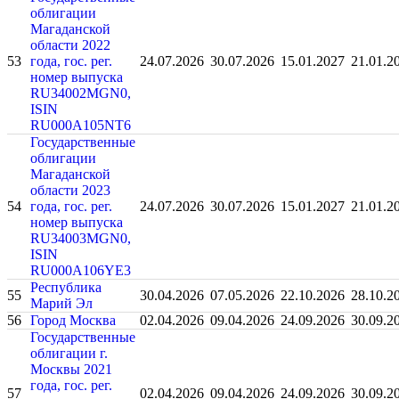
облигации
Магаданской
области 2022
53
года, гос. рег.
24.07.2026
30.07.2026
15.01.2027
21.01.2
номер выпуска
RU34002MGN0,
ISIN
RU000A105NT6
Государственные
облигации
Магаданской
области 2023
54
года, гос. рег.
24.07.2026
30.07.2026
15.01.2027
21.01.2
номер выпуска
RU34003MGN0,
ISIN
RU000A106YE3
Республика
55
30.04.2026
07.05.2026
22.10.2026
28.10.2
Марий Эл
56
Город Москва
02.04.2026
09.04.2026
24.09.2026
30.09.2
Государственные
облигации г.
Москвы 2021
года, гос. рег.
57
02.04.2026
09.04.2026
24.09.2026
30.09.2