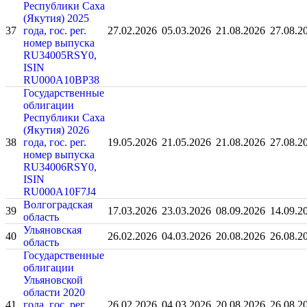
Республики Саха
(Якутия) 2025
37
года, гос. рег.
27.02.2026
05.03.2026
21.08.2026
27.08.2
номер выпуска
RU34005RSY0,
ISIN
RU000A10BP38
Государственные
облигации
Республики Саха
(Якутия) 2026
38
года, гос. рег.
19.05.2026
21.05.2026
21.08.2026
27.08.2
номер выпуска
RU34006RSY0,
ISIN
RU000A10F7J4
Волгоградская
39
17.03.2026
23.03.2026
08.09.2026
14.09.2
область
Ульяновская
40
26.02.2026
04.03.2026
20.08.2026
26.08.2
область
Государственные
облигации
Ульяновской
области 2020
41
года, гос. рег.
26.02.2026
04.03.2026
20.08.2026
26.08.2