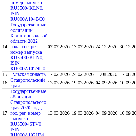
номер выпуска
RU35004KLN0,
ISIN
RU000A104BC0
Государственные
облигации
Калининградской
области 2022
14
года, гос. рег.
07.07.2026
13.07.2026
24.12.2026
30.12.2
номер выпуска
RU35007KLN0,
ISIN
RU000A105ND0
15
Тульская область
17.02.2026
24.02.2026
11.08.2026
17.08.2
Ставропольский
16
13.03.2026
19.03.2026
04.09.2026
10.09.2
край
Государственные
облигации
Ставропольского
края 2020 года,
17
гос. рег. номер
13.03.2026
19.03.2026
04.09.2026
10.09.2
выпуска
RU35004STV0,
ISIN
RU000A102H34