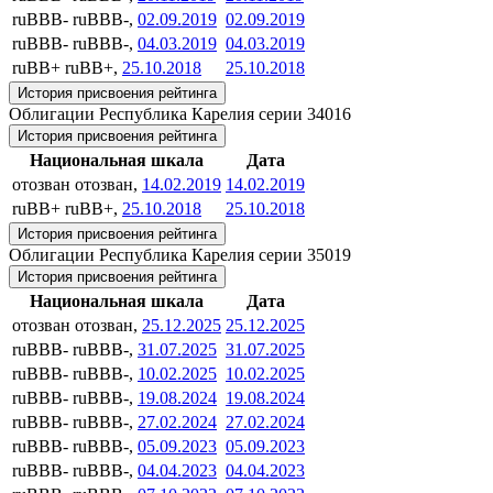
ruBBB-
ruBBB-,
02.09.2019
02.09.2019
ruBBB-
ruBBB-,
04.03.2019
04.03.2019
ruBB+
ruBB+,
25.10.2018
25.10.2018
История присвоения рейтинга
Облигации Республика Карелия серии 34016
История присвоения рейтинга
Национальная шкала
Дата
отозван
отозван,
14.02.2019
14.02.2019
ruBB+
ruBB+,
25.10.2018
25.10.2018
История присвоения рейтинга
Облигации Республика Карелия серии 35019
История присвоения рейтинга
Национальная шкала
Дата
отозван
отозван,
25.12.2025
25.12.2025
ruBBB-
ruBBB-,
31.07.2025
31.07.2025
ruBBB-
ruBBB-,
10.02.2025
10.02.2025
ruBBB-
ruBBB-,
19.08.2024
19.08.2024
ruBBB-
ruBBB-,
27.02.2024
27.02.2024
ruBBB-
ruBBB-,
05.09.2023
05.09.2023
ruBBB-
ruBBB-,
04.04.2023
04.04.2023