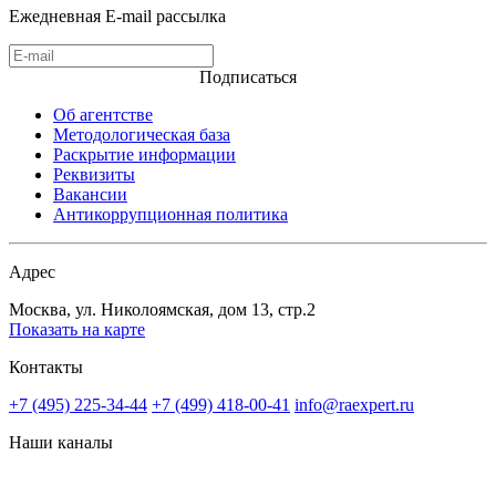
Ежедневная E-mail рассылка
Подписаться
Об агентстве
Методологическая база
Раскрытие информации
Реквизиты
Вакансии
Антикоррупционная политика
Адрес
Москва, ул. Николоямская, дом 13, стр.2
Показать на карте
Контакты
+7 (495) 225-34-44
+7 (499) 418-00-41
info@raexpert.ru
Наши каналы