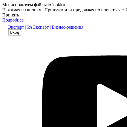
Мы используем файлы «Cookie»
Нажимая на кнопку «Принять» или продолжая пользоваться са
Принять
Подробнее
Эксперт | РА
Эксперт | Бизнес-решения
Вход