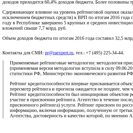
доходов приходится 60,4% доходов бюджета. Более половины т
Сдерживающее влияние на уровень рейтинговой оценки оказал
исключением бюджетных средств) к ВРП по итогам 2016 года с
году в Республике завершено 5 крупных и средних инвестици
вложений свыше 7,7 млрд. руб.
Объем доходов бюджета по итогам 2016 года составил 32,5 млрд
Контакты для СМИ:
pr@raexpert.ru
, тел.: +7 (495) 225-34-44.
Применяемые рейтинговые методологии: методология прис
(применяемая версия методологии вступила в силу 09.06.
статистики РФ, Министерство экономического развития РФ
Рейтинг кредитоспособности впервые присваивается объек
пересмотр рейтинга и прогноза ожидается не позднее, чем ч
Рейтинг кредитоспособности был инициирован объектом ре
участие в присвоении рейтинга. Агентство в течение посл
присвоенного рейтинга) услуги. Рейтинг присвоен по рос
информацию, включая информацию, полученную от третьих 
Агентства, достоверность и качество которой, по мнению 