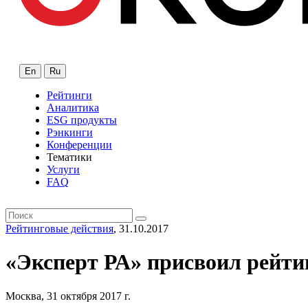
En
Ru
Рейтинги
Аналитика
ESG продукты
Рэнкинги
Конференции
Тематики
Услуги
FAQ
Рейтинговые действия
, 31.10.2017
«Эксперт РА» присвоил рейти
Москва, 31 октября 2017 г.