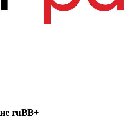
вне ruBB+