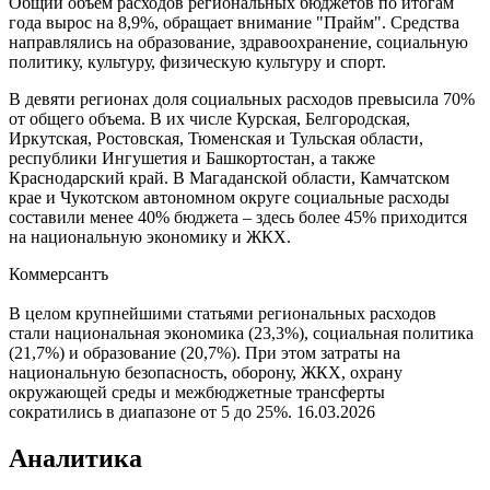
Общий объем расходов региональных бюджетов по итогам
года вырос на 8,9%, обращает внимание "Прайм". Средства
направлялись на образование, здравоохранение, социальную
политику, культуру, физическую культуру и спорт.
В девяти регионах доля социальных расходов превысила 70%
от общего объема. В их числе Курская, Белгородская,
Иркутская, Ростовская, Тюменская и Тульская области,
республики Ингушетия и Башкортостан, а также
Краснодарский край. В Магаданской области, Камчатском
крае и Чукотском автономном округе социальные расходы
составили менее 40% бюджета – здесь более 45% приходится
на национальную экономику и ЖКХ.
Коммерсантъ
В целом крупнейшими статьями региональных расходов
стали национальная экономика (23,3%), социальная политика
(21,7%) и образование (20,7%). При этом затраты на
национальную безопасность, оборону, ЖКХ, охрану
окружающей среды и межбюджетные трансферты
сократились в диапазоне от 5 до 25%.
16.03.2026
Аналитика