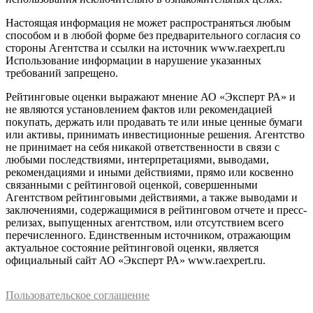
Настоящая информация не может распространяться любым
способом и в любой форме без предварительного согласия со
стороны Агентства и ссылки на источник www.raexpert.ru
Использование информации в нарушение указанных
требований запрещено.
Рейтинговые оценки выражают мнение АО «Эксперт РА» и
не являются установлением фактов или рекомендацией
покупать, держать или продавать те или иные ценные бумаги
или активы, принимать инвестиционные решения. Агентство
не принимает на себя никакой ответственности в связи с
любыми последствиями, интерпретациями, выводами,
рекомендациями и иными действиями, прямо или косвенно
связанными с рейтинговой оценкой, совершенными
Агентством рейтинговыми действиями, а также выводами и
заключениями, содержащимися в рейтинговом отчете и пресс-
релизах, выпущенных агентством, или отсутствием всего
перечисленного. Единственным источником, отражающим
актуальное состояние рейтинговой оценки, является
официальный сайт АО «Эксперт РА» www.raexpert.ru.
Пользовательское соглашение