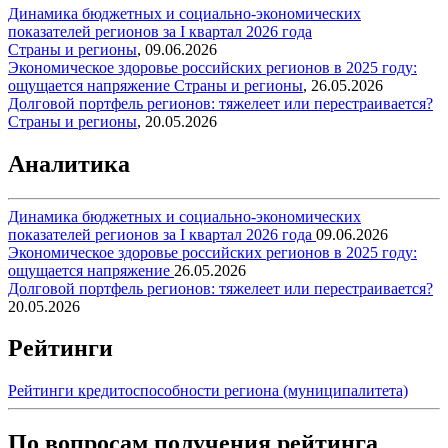
Динамика бюджетных и социально-экономических
показателей регионов за I квартал 2026 года
Страны и регионы
,
09.06.2026
Экономическое здоровье российских регионов в 2025 году:
ощущается напряжение
Страны и регионы
,
26.05.2026
Долговой портфель регионов: тяжелеет или перестраивается?
Страны и регионы
,
20.05.2026
Аналитика
Динамика бюджетных и социально-экономических
показателей регионов за I квартал 2026 года
09.06.2026
Экономическое здоровье российских регионов в 2025 году:
ощущается напряжение
26.05.2026
Долговой портфель регионов: тяжелеет или перестраивается?
20.05.2026
Рейтинги
Рейтинги кредитоспособности региона (муниципалитета)
По вопросам получения рейтинга