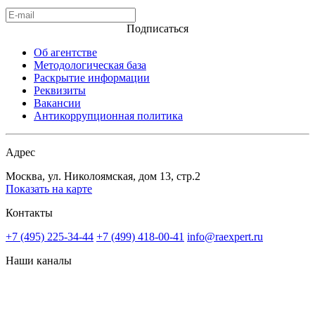
Подписаться
Об агентстве
Методологическая база
Раскрытие информации
Реквизиты
Вакансии
Антикоррупционная политика
Адрес
Москва, ул. Николоямская, дом 13, стр.2
Показать на карте
Контакты
+7 (495) 225-34-44
+7 (499) 418-00-41
info@raexpert.ru
Наши каналы