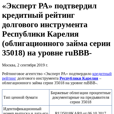
«Эксперт РА» подтвердил
кредитный рейтинг
долгового инструмента
Республики Карелия
(облигационного займа серии
35018) на уровне ruВВВ-
Москва, 2 сентября 2019 г.
Рейтинговое агентство «Эксперт РА» подтвердило
кредитный
рейтинг
долгового инструмента
Республики Карелия
–
облигационного займа серии 35018 на уровне ruВВB-.
Биржевые облигации процентные
Тип ценной бумаги
документарные на предъявителя
серии 35018
Идентификационный
номер выпуска и дата его
RU35018KAR0 от 06.10.2017