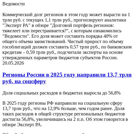
Ведомости
Коммерческий долг регионов в этом году может вырасти на 1
трлн руб. с текущих 1,1 трлн руб., прогнозируют аналитики
"Эксперт РА" в обзоре "Долговой портфель регионов:
тяжелеет или перестраивается?", с которым ознакомились
"Ведомости". Его доля может составить порядка 40% от
общего объема заимствований. Чистый прирост по объему
гособлигаций должен составить 0,57 трлн руб., по банковским
кредитам – 0,59 трлн руб., подсчитали эксперты на основе
утвержденных параметров бюджетов субъектов России.
20.05.2026
Регионы России в 2025 году направили 13,7 трлн
руб. на соцсферу
Доля социальных расходов в бюджетах выросла до 56,8%
В 2025 году регионы РФ направили на социальную сферу
13,7 трлн руб., что на 12,9% больше, чем годом ранее. Доля
таких расходов в общей структуре региональных бюджетов
достигла 56,8%, увеличившись на 2 п.п. Об этом говорится в
обзоре Эксперт РА.