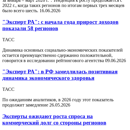
за январь – март 2026 г.". Тенденция к росту продолжается с
2022 г., когда таких регионов по итогам первых трех месяцев
было всего шесть.
16.06.2026
"Эксперт РА": с начала года прирост доходов
показали 58 регионов
ТАСС
Динамика основных социально-экономических показателей
остается преимущественно сдержанно положительной,
говорится в исследовании рейтингового агентства
09.06.2026
"Эксперт РА": в РФ замедлилась позитивная
динамика экономического здоровья
ТАСС
По ожиданиям аналитиков, в 2026 году этот показатель
продолжит замедление
26.05.2026
Эксперты ожидают роста спроса на
коммерческий долг со стороны регионов