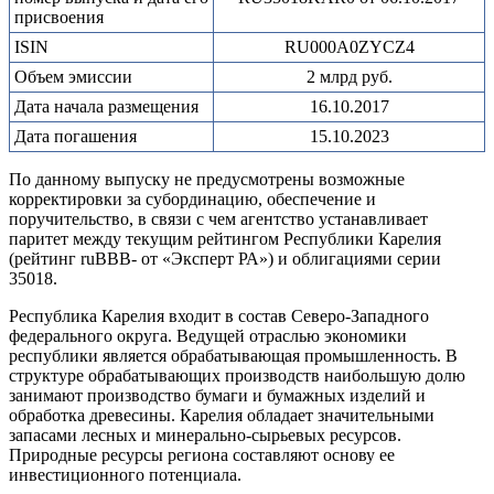
присвоения
ISIN
RU000A0ZYCZ4
Объем эмиссии
2 млрд руб.
Дата начала размещения
16.10.2017
Дата погашения
15.10.2023
По данному выпуску не предусмотрены возможные
корректировки за субординацию, обеспечение и
поручительство, в связи с чем агентство устанавливает
паритет между текущим рейтингом Республики Карелия
(рейтинг ruВВB- от «Эксперт РА») и облигациями серии
35018.
Республика Карелия входит в состав Северо-Западного
федерального округа. Ведущей отраслью экономики
республики является обрабатывающая промышленность. В
структуре обрабатывающих производств наибольшую долю
занимают производство бумаги и бумажных изделий и
обработка древесины. Карелия обладает значительными
запасами лесных и минерально-сырьевых ресурсов.
Природные ресурсы региона составляют основу ее
инвестиционного потенциала.