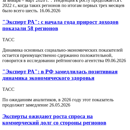
за январь – март 2026 г.". Тенденция к росту продолжается с
2022 г., когда таких регионов по итогам первых трех месяцев
было всего шесть.
16.06.2026
"Эксперт РА": с начала года прирост доходов
показали 58 регионов
ТАСС
Динамика основных социально-экономических показателей
остается преимущественно сдержанно положительной,
говорится в исследовании рейтингового агентства
09.06.2026
"Эксперт РА": в РФ замедлилась позитивная
динамика экономического здоровья
ТАСС
По ожиданиям аналитиков, в 2026 году этот показатель
продолжит замедление
26.05.2026
Эксперты ожидают роста спроса на
коммерческий долг со стороны регионов