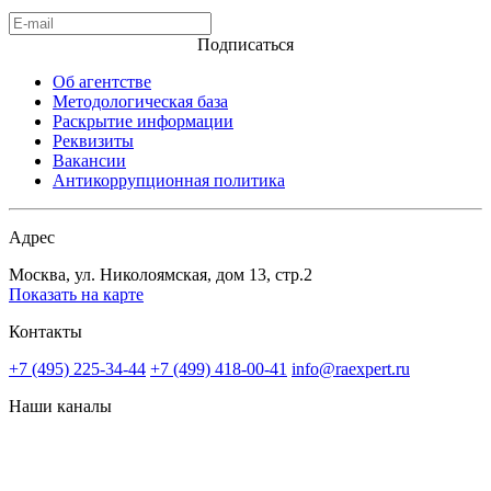
Подписаться
Об агентстве
Методологическая база
Раскрытие информации
Реквизиты
Вакансии
Антикоррупционная политика
Адрес
Москва, ул. Николоямская, дом 13, стр.2
Показать на карте
Контакты
+7 (495) 225-34-44
+7 (499) 418-00-41
info@raexpert.ru
Наши каналы