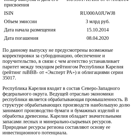
присвоения
ISIN
RU000A0JUWJ8
Объем эмиссии
3 млрд руб.
Дата начала размещения
15.10.2014
Дата погашения
08.04.2020
По данному выпуску не предусмотрены возможные
корректировки за субординацию, обеспечение и
поручительство, в связи с чем агентство устанавливает
паритет между текущим рейтингом Республики Карелия
(рейтинг ruВВB- от «Эксперт РА») и облигациями серии
35017.
Республика Карелия входит в состав Северо-Западного
федерального округа. Ведущей отраслью экономики
республики является обрабатывающая промышленность. В
структуре обрабатывающих производств наибольшую долю
занимают производство бумаги и бумажных изделий и
обработка древесины. Карелия обладает значительными
запасами лесных и минерально-сырьевых ресурсов.
Природные ресурсы региона составляют основу ее
инвестиционного потенциала.