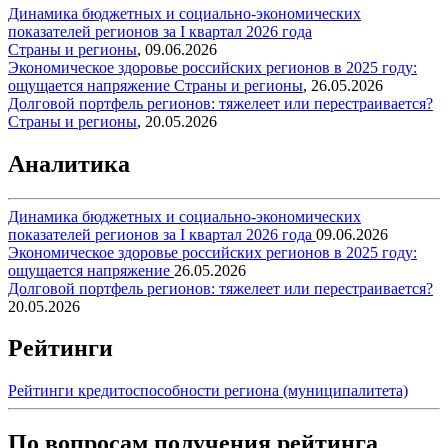
Динамика бюджетных и социально-экономических
показателей регионов за I квартал 2026 года
Страны и регионы
,
09.06.2026
Экономическое здоровье российских регионов в 2025 году:
ощущается напряжение
Страны и регионы
,
26.05.2026
Долговой портфель регионов: тяжелеет или перестраивается?
Страны и регионы
,
20.05.2026
Аналитика
Динамика бюджетных и социально-экономических
показателей регионов за I квартал 2026 года
09.06.2026
Экономическое здоровье российских регионов в 2025 году:
ощущается напряжение
26.05.2026
Долговой портфель регионов: тяжелеет или перестраивается?
20.05.2026
Рейтинги
Рейтинги кредитоспособности региона (муниципалитета)
По вопросам получения рейтинга