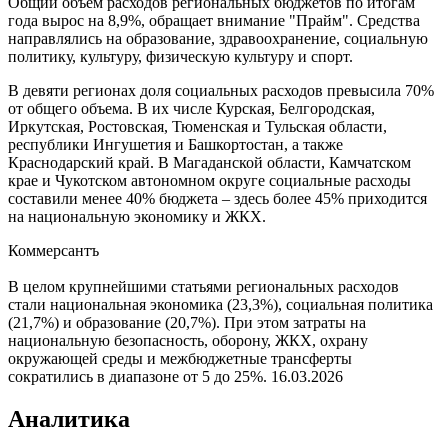
Общий объем расходов региональных бюджетов по итогам
года вырос на 8,9%, обращает внимание "Прайм". Средства
направлялись на образование, здравоохранение, социальную
политику, культуру, физическую культуру и спорт.
В девяти регионах доля социальных расходов превысила 70%
от общего объема. В их числе Курская, Белгородская,
Иркутская, Ростовская, Тюменская и Тульская области,
республики Ингушетия и Башкортостан, а также
Краснодарский край. В Магаданской области, Камчатском
крае и Чукотском автономном округе социальные расходы
составили менее 40% бюджета – здесь более 45% приходится
на национальную экономику и ЖКХ.
Коммерсантъ
В целом крупнейшими статьями региональных расходов
стали национальная экономика (23,3%), социальная политика
(21,7%) и образование (20,7%). При этом затраты на
национальную безопасность, оборону, ЖКХ, охрану
окружающей среды и межбюджетные трансферты
сократились в диапазоне от 5 до 25%.
16.03.2026
Аналитика