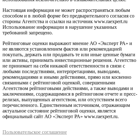
Настоящая информация не может распространяться любым
способом и в любой форме без предварительного согласия со
стороны Агентства и ссылки на источник www.raexpert.ru
Использование информации в нарушение указанных
требований запрещено.
Рейтинговые оценки выражают мнение АО «Эксперт РА» и
не являются установлением фактов или рекомендацией
покупать, держать или продавать те или иные ценные бумаги
или активы, принимать инвестиционные решения. Агентство
не принимает на себя никакой ответственности в связи с
любыми последствиями, интерпретациями, выводами,
рекомендациями и иными действиями, прямо или косвенно
связанными с рейтинговой оценкой, совершенными
Агентством рейтинговыми действиями, а также выводами и
заключениями, содержащимися в рейтинговом отчете и пресс-
релизах, выпущенных агентством, или отсутствием всего
перечисленного. Единственным источником, отражающим
актуальное состояние рейтинговой оценки, является
официальный сайт АО «Эксперт РА» www.raexpert.ru.
Пользовательское соглашение