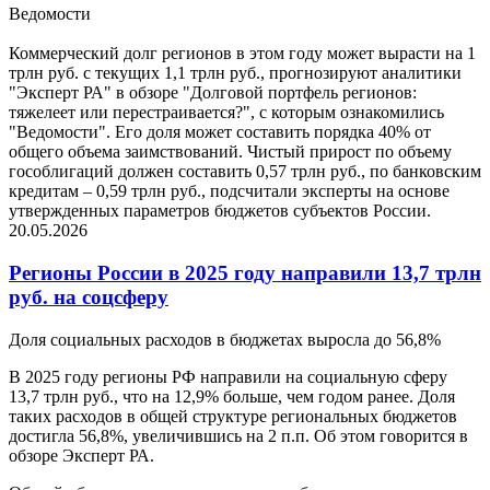
Ведомости
Коммерческий долг регионов в этом году может вырасти на 1
трлн руб. с текущих 1,1 трлн руб., прогнозируют аналитики
"Эксперт РА" в обзоре "Долговой портфель регионов:
тяжелеет или перестраивается?", с которым ознакомились
"Ведомости". Его доля может составить порядка 40% от
общего объема заимствований. Чистый прирост по объему
гособлигаций должен составить 0,57 трлн руб., по банковским
кредитам – 0,59 трлн руб., подсчитали эксперты на основе
утвержденных параметров бюджетов субъектов России.
20.05.2026
Регионы России в 2025 году направили 13,7 трлн
руб. на соцсферу
Доля социальных расходов в бюджетах выросла до 56,8%
В 2025 году регионы РФ направили на социальную сферу
13,7 трлн руб., что на 12,9% больше, чем годом ранее. Доля
таких расходов в общей структуре региональных бюджетов
достигла 56,8%, увеличившись на 2 п.п. Об этом говорится в
обзоре Эксперт РА.