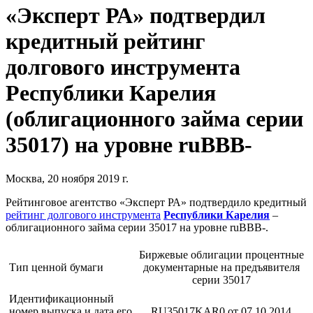
«Эксперт РА» подтвердил
кредитный рейтинг
долгового инструмента
Республики Карелия
(облигационного займа серии
35017) на уровне ruВВВ-
Москва, 20 ноября 2019 г.
Рейтинговое агентство «Эксперт РА» подтвердило кредитный
рейтинг долгового инструмента
Республики Карелия
–
облигационного займа серии 35017 на уровне ruВВB-.
Биржевые облигации процентные
Тип ценной бумаги
документарные на предъявителя
серии 35017
Идентификационный
номер выпуска и дата его
RU35017KAR0 от 07.10.2014