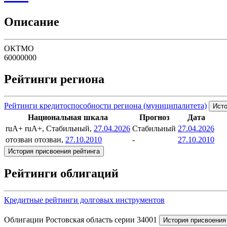
Описание
ОКТМО
60000000
Рейтинги региона
Рейтинги кредитоспособности региона (муниципалитета)
Исто
Национальная шкала
Прогноз
Дата
ruA+
ruA+, Стабильный,
27.04.2026
Стабильный
27.04.2026
отозван
отозван,
27.10.2010
-
27.10.2010
История присвоения рейтинга
Рейтинги облигаций
Кредитные рейтинги долговых инструментов
Облигации Ростовская область серии 34001
История присвоения