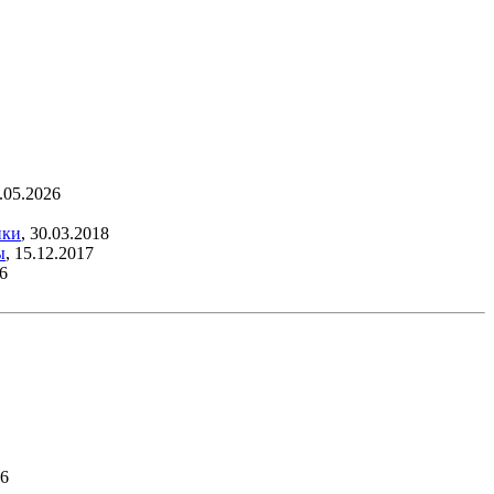
.05.2026
нки
,
30.03.2018
ы
,
15.12.2017
6
26