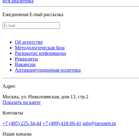
Вся аналитика
Ежедневная E-mail рассылка
Об агентстве
Методологическая база
Раскрытие информации
Реквизиты
Вакансии
Антикоррупционная политика
Адрес
Москва, ул. Николоямская, дом 13, стр.2
Показать на карте
Контакты
+7 (495) 225-34-44
+7 (499) 418-00-41
info@raexpert.ru
Наши каналы