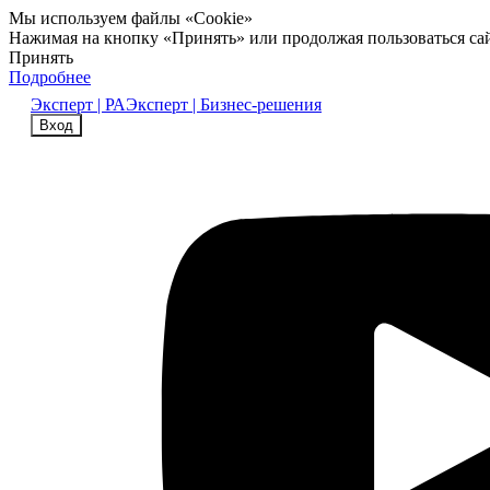
Мы используем файлы «Cookie»
Нажимая на кнопку «Принять» или продолжая пользоваться са
Принять
Подробнее
Эксперт | РА
Эксперт | Бизнес-решения
Вход