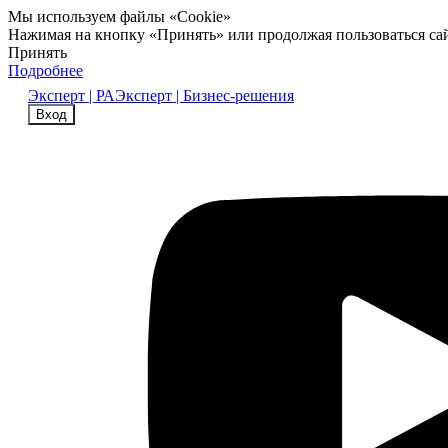
Мы используем файлы «Cookie»
Нажимая на кнопку «Принять» или продолжая пользоваться са
Принять
Подробнее
Эксперт | РА
Эксперт | Бизнес-решения
Вход