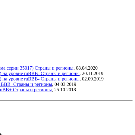
йма серии 35017)
Страны и регионы
,
08.04.2020
) на уровне ruВВВ-
Страны и регионы
,
20.11.2019
) на уровне ruВВВ-
Страны и регионы
,
02.09.2019
ruВВВ-
Страны и регионы
,
04.03.2019
 ruВВ+
Страны и регионы
,
25.10.2018
26