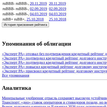
ruBBB-
ruBBB-,
20.11.2019
20.11.2019
ruBBB-
ruBBB-,
02.09.2019
02.09.2019
ruBBB-
ruBBB-,
04.03.2019
04.03.2019
ruBB+
ruBB+,
25.10.2018
25.10.2018
История присвоения рейтинга
Упоминания об облигации
«Эксперт РА» отозвал без подтверждения кредитный рейтинг 
«Эксперт РА» подтвердил кредитный рейтинг долгового инстр
«Эксперт РА» подтвердил кредитный рейтинг долгового инстр
«Эксперт РА» повысил кредитный рейтинг долговому инструме
«Эксперт РА» присвоил кредитный рейтинг долговому инструм
Все упоминания
Аналитика
Минеральные удобрения: отрасль сохраняет высокую устойчив
Транспорт: «дно» ставок операторов и стивидоров позади, но 
Рынок долгового капитала за II квартал 2026 года: осторожн