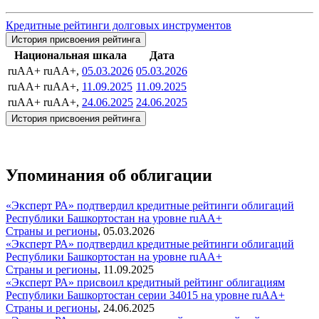
Кредитные рейтинги долговых инструментов
История присвоения рейтинга
Национальная шкала
Дата
ruAA+
ruAA+,
05.03.2026
05.03.2026
ruAA+
ruAA+,
11.09.2025
11.09.2025
ruAA+
ruAA+,
24.06.2025
24.06.2025
История присвоения рейтинга
Упоминания об облигации
«Эксперт РА» подтвердил кредитные рейтинги облигаций
Республики Башкортостан на уровне ruAA+
Страны и регионы
,
05.03.2026
«Эксперт РА» подтвердил кредитные рейтинги облигаций
Республики Башкортостан на уровне ruAA+
Страны и регионы
,
11.09.2025
«Эксперт РА» присвоил кредитный рейтинг облигациям
Республики Башкортостан серии 34015 на уровне ruAA+
Страны и регионы
,
24.06.2025