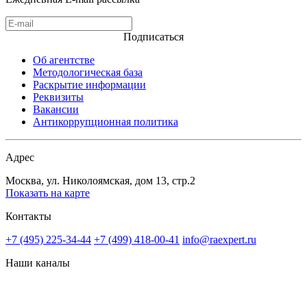
Подписаться
Об агентстве
Методологическая база
Раскрытие информации
Реквизиты
Вакансии
Антикоррупционная политика
Адрес
Москва, ул. Николоямская, дом 13, стр.2
Показать на карте
Контакты
+7 (495) 225-34-44
+7 (499) 418-00-41
info@raexpert.ru
Наши каналы