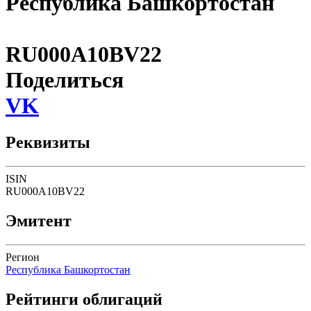
Республика Башкортостан
RU000A10BV22
Поделиться
VK
Реквизиты
ISIN
RU000A10BV22
Эмитент
Регион
Республика Башкортостан
Рейтинги облигаций