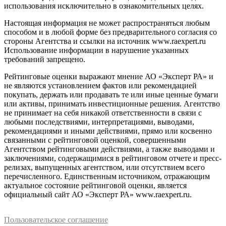
использования исключительно в ознакомительных целях.
Настоящая информация не может распространяться любым
способом и в любой форме без предварительного согласия со
стороны Агентства и ссылки на источник www.raexpert.ru
Использование информации в нарушение указанных
требований запрещено.
Рейтинговые оценки выражают мнение АО «Эксперт РА» и
не являются установлением фактов или рекомендацией
покупать, держать или продавать те или иные ценные бумаги
или активы, принимать инвестиционные решения. Агентство
не принимает на себя никакой ответственности в связи с
любыми последствиями, интерпретациями, выводами,
рекомендациями и иными действиями, прямо или косвенно
связанными с рейтинговой оценкой, совершенными
Агентством рейтинговыми действиями, а также выводами и
заключениями, содержащимися в рейтинговом отчете и пресс-
релизах, выпущенных агентством, или отсутствием всего
перечисленного. Единственным источником, отражающим
актуальное состояние рейтинговой оценки, является
официальный сайт АО «Эксперт РА» www.raexpert.ru.
Пользовательское соглашение