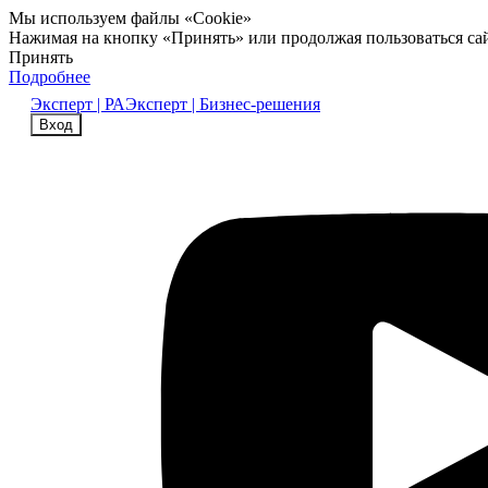
Мы используем файлы «Cookie»
Нажимая на кнопку «Принять» или продолжая пользоваться са
Принять
Подробнее
Эксперт | РА
Эксперт | Бизнес-решения
Вход