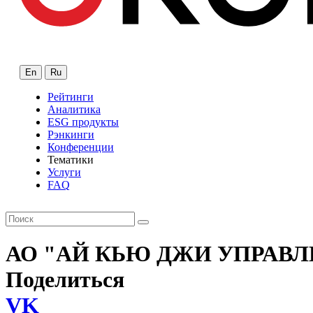
En
Ru
Рейтинги
Аналитика
ESG продукты
Рэнкинги
Конференции
Тематики
Услуги
FAQ
АО "АЙ КЬЮ ДЖИ УПРАВ
Поделиться
VK