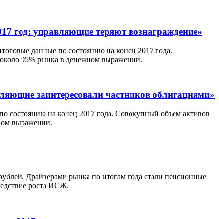
017 год: управляющие теряют вознаграждение»
итоговые данные по состоянию на конец 2017 года.
и около 95% рынка в денежном выражении.
вляющие заинтересовали частников облигациями»
 по состоянию на конец 2017 года. Совокупный объем активов
жном выражении.
рублей. Драйверами рынка по итогам года стали пенсионные
ледствие роста ИСЖ.