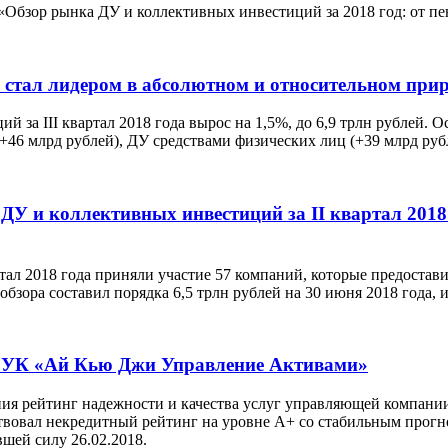
«Обзор рынка ДУ и коллективных инвестиций за 2018 год: от пе
стал лидером в абсолютном и относительном прирос
 за III квартал 2018 года вырос на 1,5%, до 6,9 трлн рублей. 
+46 млрд рублей), ДУ средствами физических лиц (+39 млрд руб
ДУ и коллективных инвестиций за II квартал 201
ртал 2018 года приняли участие 57 компаний, которые предостав
обзора составил порядка 6,5 трлн рублей на 30 июня 2018 года,
нг УК «Ай Кью Джи Управление Активами»
ения рейтинг надежности и качества услуг управляющей компан
ствовал некредитный рейтинг на уровне А+ со стабильным прог
шей силу 26.02.2018.