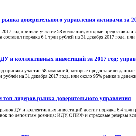
 рынка доверительного управления активами за 2
 2017 год приняли участие 58 компаний, которые предоставили 
 составил порядка 6,1 трлн рублей на 31 декабря 2017 года, ил
ДУ и коллективных инвестиций за 2017 год: упра
год приняли участие 58 компаний, которые предоставили данные
н рублей на 31 декабря 2017 года, или около 95% рынка в дене
ли топ лидеров рынка доверительного управления
рынок ДУ и коллективных инвестиций достиг порядка 6,4 трлн 
авок по депозитам розница: ИДУ, ОПИФ и страховые резервы вс