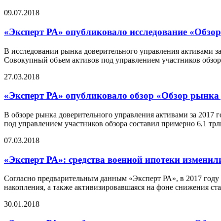
09.07.2018
«Эксперт РА» опубликовало исследование «Обзор
В исследовании рынка доверительного управления активами за
Совокупный объем активов под управлением участников обзора
27.03.2018
«Эксперт РА» опубликовало обзор «Обзор рынка 
В обзоре рынка доверительного управления активами за 2017 
под управлением участников обзора составил примерно 6,1 трл
07.03.2018
«Эксперт РА»: средства военной ипотеки измени
Согласно предварительным данным «Эксперт РА», в 2017 году 
накопления, а также активизировавшаяся на фоне снижения ст
30.01.2018