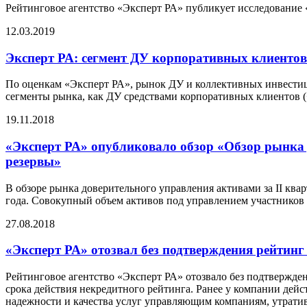
Рейтинговое агентство «Эксперт РА» публикует исследование 
12.03.2019
Эксперт РА: сегмент ДУ корпоративных клиентов 
По оценкам «Эксперт РА», рынок ДУ и коллективных инвестиций
сегменты рынка, как ДУ средствами корпоративных клиентов (
19.11.2018
«Эксперт РА» опубликовало обзор «Обзор рынка 
резервы»
В обзоре рынка доверительного управления активами за II ква
года. Совокупный объем активов под управлением участников 
27.08.2018
«Эксперт РА» отозвал без подтверждения рейти
Рейтинговое агентство «Эксперт РА» отозвало без подтвержд
срока действия некредитного рейтинга. Ранее у компании дей
надежности и качества услуг управляющим компаниям, утратив