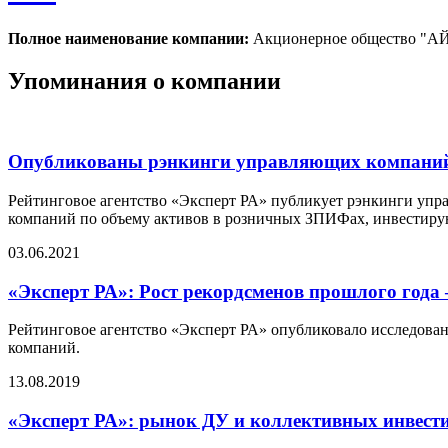
Полное наименование компании:
Акционерное общество 
Упоминания о компании
Опубликованы рэнкинги управляющих компаний п
Рейтинговое агентство «Эксперт РА» публикует рэнкинги уп
компаний по объему активов в розничных ЗПИФах, инвестир
03.06.2021
«Эксперт РА»: Рост рекордсменов прошлого года 
Рейтинговое агентство «Эксперт РА» опубликовало исследован
компаний.
13.08.2019
«Эксперт РА»: рынок ДУ и коллективных инвестиц