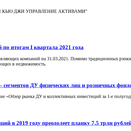
"АЙ КЬЮ ДЖИ УПРАВЛЕНИЕ АКТИВАМИ"
о итогам I квартала 2021 года
равляющих компаний на 31.03.2021. Помимо традиционных рэнк
ующих в недвижимость.
– сегментов ДУ физических лиц и розничных фондо
ие «Обзор рынка ДУ и коллективных инвестиций за 1-е полугод
ий в 2019 году преодолеет планку 7,5 трлн рубле