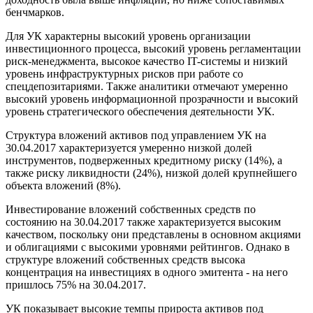
бенчмарков.
Для УК характерны высокий уровень организации
инвестиционного процесса, высокий уровень регламентации
риск-менеджмента, высокое качество IT-системы и низкий
уровень инфраструктурных рисков при работе со
спецдепозитариями. Также аналитики отмечают умеренно
высокий уровень информационной прозрачности и высокий
уровень стратегического обеспечения деятельности УК.
Структура вложений активов под управлением УК на
30.04.2017 характеризуется умеренно низкой долей
инструментов, подверженных кредитному риску (14%), а
также риску ликвидности (24%), низкой долей крупнейшего
объекта вложений (8%).
Инвестирование вложений собственных средств по
состоянию на 30.04.2017 также характеризуется высоким
качеством, поскольку они представлены в основном акциями
и облигациями с высокими уровнями рейтингов. Однако в
структуре вложений собственных средств высока
концентрация на инвестициях в одного эмитента - на него
пришлось 75% на 30.04.2017.
УК показывает высокие темпы прироста активов под