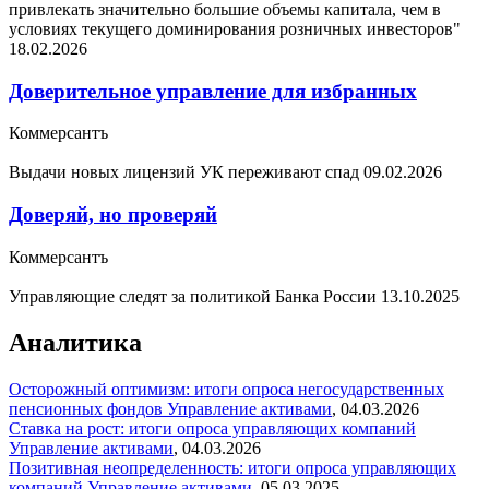
привлекать значительно большие объемы капитала, чем в
условиях текущего доминирования розничных инвесторов"
18.02.2026
Доверительное управление для избранных
Коммерсантъ
Выдачи новых лицензий УК переживают спад
09.02.2026
Доверяй, но проверяй
Коммерсантъ
Управляющие следят за политикой Банка России
13.10.2025
Аналитика
Осторожный оптимизм: итоги опроса негосударственных
пенсионных фондов
Управление активами
,
04.03.2026
Ставка на рост: итоги опроса управляющих компаний
Управление активами
,
04.03.2026
Позитивная неопределенность: итоги опроса управляющих
компаний
Управление активами
,
05.03.2025