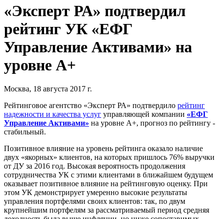
«Эксперт РА» подтвердил
рейтинг УК «ЕФГ
Управление Активами» на
уровне А+
Москва, 18 августа 2017 г.
Рейтинговое агентство «Эксперт РА» подтвердило
рейтинг
надежности и качества услуг
управляющей компании
«ЕФГ
Управление Активами»
на уровне А+, прогноз по рейтингу -
стабильный.
Позитивное влияние на уровень рейтинга оказало наличие
двух «якорных» клиентов, на которых пришлось 76% выручки
от ДУ за 2016 год. Высокая вероятность продолжения
сотрудничества УК с этими клиентами в ближайшем будущем
оказывает позитивное влияние на рейтинговую оценку. При
этом УК демонстрирует умеренно высокие результаты
управления портфелями своих клиентов: так, по двум
крупнейшим портфелям за рассматриваемый период средняя
доходность была выше инфляции, но ниже сопоставимых