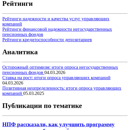
Рейтинги
Рейтинги надежности и качества услуг управляющих
компаний
Рейтинги финансовой надежности негосударственных
пенсионных фондов
Рейтинги кредитоспособности депозитариев
Аналитика
Осторожный оптимизм: итоги опроса негосударственных
пенсионных фондов
04.03.2026
Ставка на рост: итоги опроса управляющих компаний
04.03.2026
Позитивная неопределенность: итоги опроса управляющих
компаний
05.03.2025
Публикации по тематике
НПФ рассказали, как улучшить программу