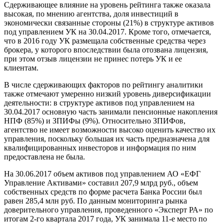
Сдерживающее влияние на уровень рейтинга также оказала
высокая, по мнению агентства, доля инвестиций в
экономически связанные стороны (21%) в структуре активов
под управлением УК на 30.04.2017. Кроме того, отмечается,
что в 2016 году УК размещала собственные средства через
брокера, у которого впоследствии была отозвана лицензия,
при этом отзыв лицензии не принес потерь УК и ее
клиентам.
В числе сдерживающих факторов по рейтингу аналитики
также отмечают умеренно низкий уровень диверсификации
деятельности: в структуре активов под управлением на
30.04.2017 основную часть занимали пенсионные накопления
НПФ (85%) и ЗПИФы (9%). Относительно ЗПИФов,
агентство не имеет возможности высоко оценить качество их
управления, поскольку большая их часть предназначена для
квалифицированных инвесторов и информация по ним
предоставлена не была.
На 30.06.2017 объем активов под управлением АО «ЕФГ
Управление Активами» составил 207,9 млрд руб., объем
собственных средств по форме расчета Банка России был
равен 285,4 млн руб. По данным мониторинга рынка
доверительного управления, проведенного «Эксперт РА» по
итогам 2-го квартала 2017 года, УК занимала 11-е место по