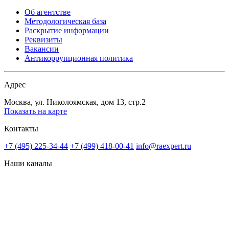
Об агентстве
Методологическая база
Раскрытие информации
Реквизиты
Вакансии
Антикоррупционная политика
Адрес
Москва, ул. Николоямская, дом 13, стр.2
Показать на карте
Контакты
+7 (495) 225-34-44
+7 (499) 418-00-41
info@raexpert.ru
Наши каналы