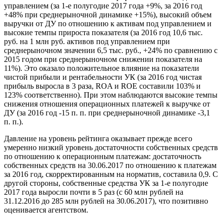
управлением (за 1-е полугодие 2017 года +9%, за 2016 год
+48% при среднерыночной динамике +15%), высокий объем
выручки от ДУ по отношению к активам под управлением и
высокие темпы прироста показателя (за 2016 год 10,6 тыс.
руб. на 1 млн руб. активов под управлением при
среднерыночном значении 6,5 тыс. руб., +24% по сравнению с
2015 годом при среднерыночном снижении показателя на
11%). Это оказало положительное влияние на показатели
чистой прибыли и рентабельности УК (за 2016 год чистая
прибыль выросла в 3 раза, ROA и ROE составили 103% и
123% соответственно). При этом наблюдаются высокие темпы
снижения отношения операционных платежей к выручке от
ДУ (за 2016 год -15 п. п. при среднерыночной динамике -3,1
п. п.).
Давление на уровень рейтинга оказывает прежде всего
умеренно низкий уровень достаточности собственных средств
по отношению к операционным платежам: достаточность
собственных средств на 30.06.2017 по отношению к платежам
за 2016 год, скорректированным на норматив, составила 0,9. С
другой стороны, собственные средства УК за 1-е полугодие
2017 года выросли почти в 5 раз (с 60 млн рублей на
31.12.2016 до 285 млн рублей на 30.06.2017), что позитивно
оценивается агентством.