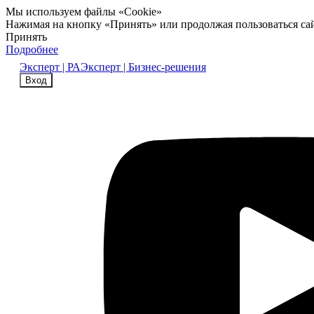
Мы используем файлы «Cookie»
Нажимая на кнопку «Принять» или продолжая пользоваться са
Принять
Подробнее
Эксперт | РА
Эксперт | Бизнес-решения
Вход