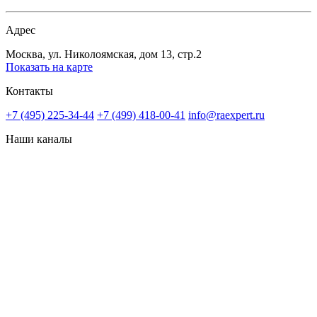
Адрес
Москва, ул. Николоямская, дом 13, стр.2
Показать на карте
Контакты
+7 (495) 225-34-44
+7 (499) 418-00-41
info@raexpert.ru
Наши каналы