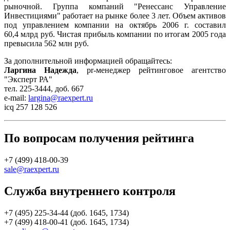
рыночной. Группа компаний "Ренессанс Управление
Инвестициями" работает на рынке более 3 лет. Объем активов
под управлением компании на октябрь 2006 г. составил
60,4 млрд руб.
Чистая прибыль компании по итогам 2005 года
превысила
562 млн руб.
За дополнительной информацией обращайтесь:
Ларгина Надежда
, pr-менеджер рейтинговое агентство
"Эксперт РА"
тел. 225-3444, доб. 667
e-mail:
largina@raexpert.ru
icq 257 128 526
По вопросам получения рейтинга
+7 (499) 418-00-39
sale@raexpert.ru
Служба внутреннего контроля
+7 (495) 225-34-44 (доб. 1645, 1734)
+7 (499) 418-00-41 (доб. 1645, 1734)