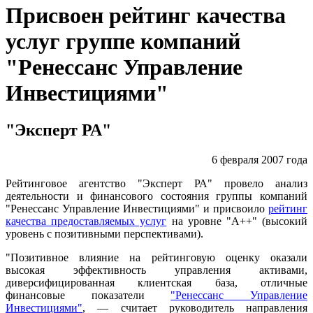
Присвоен рейтинг качества
услуг группе компаний
"Ренессанс Управление
Инвестициями"
"Эксперт РА"
6 февраля 2007 года
Рейтинговое агентство "Эксперт РА" провело анализ
деятельности и финансового состояния группы компаний
"Ренессанс Управление Инвестициями" и присвоило
рейтинг
качества предоставляемых услуг
на уровне "А++" (высокий
уровень с позитивными перспективами).
"Позитивное влияние на рейтинговую оценку оказали
высокая эффективность управления активами,
диверсифицированная клиентская база, отличные
финансовые показатели
"Ренессанс Управление
Инвестициями"
, — считает руководитель направления