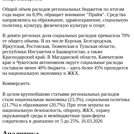
Общий объем расходов региональных бюджетов по итогам
года вырос на 8,9%, обращает внимание "Прайм". Средства
направлялись на образование, здравоохранение, социальную
политику, культуру, физическую культуру и спорт.
В девяти регионах доля социальных расходов превысила 70%
от общего объема. В их числе Курская, Белгородская,
Иркутская, Ростовская, Тюменская и Тульская области,
республики Ингушетия и Башкортостан, а также
Краснодарский край. В Магаданской области, Камчатском
крае и Чукотском автономном округе социальные расходы
составили менее 40% бюджета – здесь более 45% приходится
на национальную экономику и ЖКХ.
Коммерсантъ
В целом крупнейшими статьями региональных расходов
стали национальная экономика (23,3%), социальная политика
(21,7%) и образование (20,7%). При этом затраты на
национальную безопасность, оборону, ЖКХ, охрану
окружающей среды и межбюджетные трансферты
сократились в диапазоне от 5 до 25%.
16.03.2026
Аналитика