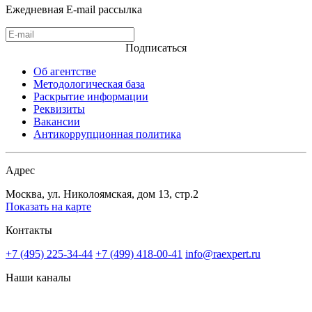
Ежедневная E-mail рассылка
Подписаться
Об агентстве
Методологическая база
Раскрытие информации
Реквизиты
Вакансии
Антикоррупционная политика
Адрес
Москва, ул. Николоямская, дом 13, стр.2
Показать на карте
Контакты
+7 (495) 225-34-44
+7 (499) 418-00-41
info@raexpert.ru
Наши каналы