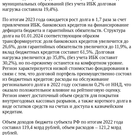
муниципальных образований (без учета ИБК долговая
нагрузка составила 19,4%).
По итогам 2023 года ожидается рост долга в 1,7 раза за счет
привлечения ИБК, банковских кредитов на финансирование
дефицита бюджета и гарантийных обязательств. Структура
долга на 01.01.2024 соответствующим образом
трансформируется: доля банковских кредитов увеличится до
26,6%, доля гарантийных обязательств увеличится до 11,9%, а
вклад бюджетных кредитов составит 61,5%. Долговая
нагрузка увеличится до 35,8%, (без учета ИБК составит
30,2%), но по-прежнему останется на комфортном уровне.
Регион характеризуется низкой стоимостью фондирования в
связи с тем, что долговой портфель преимущественно состоял
из бюджетных кредитов: расходы на обслуживание
регионального долга в 2022 году составили 0,2% от ННД, что
оказало положительное влияние на рейтинговую оценку.
Регион имеет достаточный объем средств для покрытия
внутригодовых кассовых разрывов, а также короткого долга в
виде остатков средств на счетах и доступа к казначейским
кредитам.
Объем доходов бюджета субъекта РФ по итогам 2022 года
составил 119,4 млрд рублей, объем расходов – 121,2 млрд
рублей.