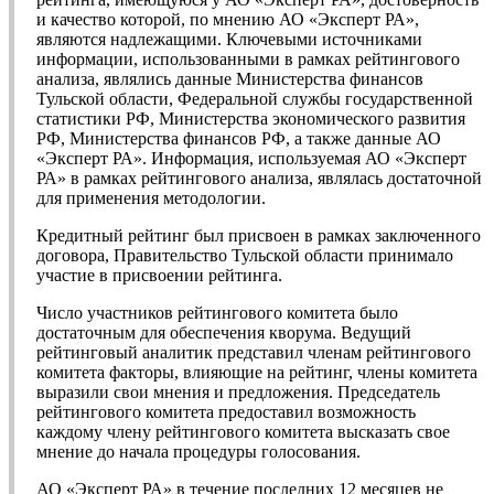
и качество которой, по мнению АО «Эксперт РА»,
являются надлежащими. Ключевыми источниками
информации, использованными в рамках рейтингового
анализа, являлись данные Министерства финансов
Тульской области, Федеральной службы государственной
статистики РФ, Министерства экономического развития
РФ, Министерства финансов РФ, а также данные АО
«Эксперт РА». Информация, используемая АО «Эксперт
РА» в рамках рейтингового анализа, являлась достаточной
для применения методологии.
Кредитный рейтинг был присвоен в рамках заключенного
договора, Правительство Тульской области принимало
участие в присвоении рейтинга.
Число участников рейтингового комитета было
достаточным для обеспечения кворума. Ведущий
рейтинговый аналитик представил членам рейтингового
комитета факторы, влияющие на рейтинг, члены комитета
выразили свои мнения и предложения. Председатель
рейтингового комитета предоставил возможность
каждому члену рейтингового комитета высказать свое
мнение до начала процедуры голосования.
АО «Эксперт РА» в течение последних 12 месяцев не