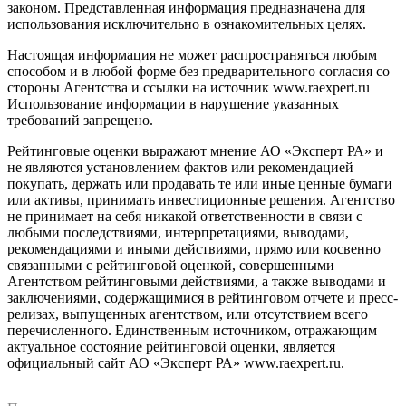
законом. Представленная информация предназначена для
использования исключительно в ознакомительных целях.
Настоящая информация не может распространяться любым
способом и в любой форме без предварительного согласия со
стороны Агентства и ссылки на источник www.raexpert.ru
Использование информации в нарушение указанных
требований запрещено.
Рейтинговые оценки выражают мнение АО «Эксперт РА» и
не являются установлением фактов или рекомендацией
покупать, держать или продавать те или иные ценные бумаги
или активы, принимать инвестиционные решения. Агентство
не принимает на себя никакой ответственности в связи с
любыми последствиями, интерпретациями, выводами,
рекомендациями и иными действиями, прямо или косвенно
связанными с рейтинговой оценкой, совершенными
Агентством рейтинговыми действиями, а также выводами и
заключениями, содержащимися в рейтинговом отчете и пресс-
релизах, выпущенных агентством, или отсутствием всего
перечисленного. Единственным источником, отражающим
актуальное состояние рейтинговой оценки, является
официальный сайт АО «Эксперт РА» www.raexpert.ru.