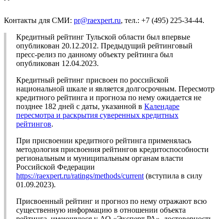
Контакты для СМИ:
pr@raexpert.ru
, тел.: +7 (495) 225-34-44.
Кредитный рейтинг Тульской области был впервые
опубликован 20.12.2012. Предыдущий рейтинговый
пресс-релиз по данному объекту рейтинга был
опубликован 12.04.2023.
Кредитный рейтинг присвоен по российской
национальной шкале и является долгосрочным. Пересмотр
кредитного рейтинга и прогноза по нему ожидается не
позднее 182 дней с даты, указанной в
Календаре
пересмотра и раскрытия суверенных кредитных
рейтингов
.
При присвоении кредитного рейтинга применялась
методология присвоения рейтингов кредитоспособности
региональным и муниципальным органам власти
Российской Федерации
https://raexpert.ru/ratings/methods/current
(вступила в силу
01.09.2023).
Присвоенный рейтинг и прогноз по нему отражают всю
существенную информацию в отношении объекта
рейтинга, имеющуюся у АО «Эксперт РА», достоверность