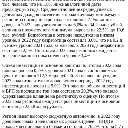
тыс. человек, что на 1,0% ниже аналогичной даты
предыдущего года. Среднее отношение среднедушевых
денежных доходов населения к прожиточному минимуму в
регионе за последние три года составило 2,7. Указанные
доходы в 2022 году увеличились на 6,0% до 34,2 тыс. рублей,
величина прожиточного минимума выросла на 22,5%, до 13,6
тыс. рублей. Безработица в регионе находится на низком
уровне, в 2022 году безработица составила 3,6%, что на 0,2 п.
п. ниже уровня 2021 года, за май-июль 2023 года безработица
составила 2,5%. По итогам 2023 года регионом ожидается
значение данного показателя на уровне 3,4%.
Объем инвестиций в основной капитал по итогам 2022 года
показал рост на 0,2% к уровню 2021 года в сопоставимых
ценах и составил 212,3 млрд рублей. За первое полугодие
2023 года относительно аналогичного периода 2022 года
инвестиции выросли на 5,0%. Отношение объема инвестиций
к ВРП за последние три года составило 20,3%, что оказало
сдерживающее влияние на рейтинговую оценку. По итогам
2023 года регионом ожидается рост инвестиций в основной
капитал до 225,8 млрд рублей.
Регион имеет высокую бюджетную автономию: в 2022 году
доля налоговых и неналоговых доходов (далее – ННД) в
доходах регионального бюджета составила 76,2%, что на 5,7 п.