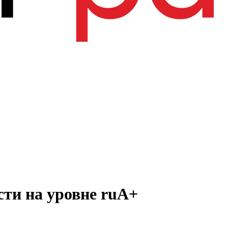
сти на уровне ruА+