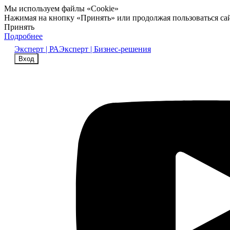
Мы используем файлы «Cookie»
Нажимая на кнопку «Принять» или продолжая пользоваться са
Принять
Подробнее
Эксперт | РА
Эксперт | Бизнес-решения
Вход