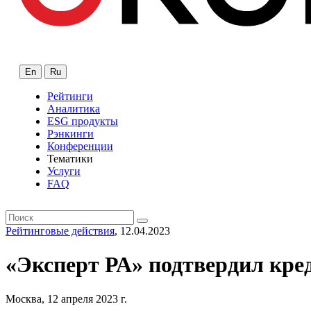
En
Ru
Рейтинги
Аналитика
ESG продукты
Рэнкинги
Конференции
Тематики
Услуги
FAQ
Рейтинговые действия
, 12.04.2023
«Эксперт РА» подтвердил кре
Москва, 12 апреля 2023 г.