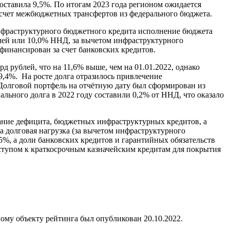
составила 9,5%. По итогам 2023 года регионом ожидается
 счет межбюджетных трансфертов из федерального бюджета.
инфраструктурного бюджетного кредита исполнение бюджета
блей или 10,0% ННД, за вычетом инфраструктурного
финансирован за счет банковских кредитов.
д рублей, что на 11,6% выше, чем на 01.01.2022, однако
19,4%. На росте долга отразилось привлечение
олговой портфель на отчётную дату был сформирован из
ального долга в 2022 году составили 0,2% от ННД, что оказало
ование дефицита, бюджетных инфраструктурных кредитов, а
га долговая нагрузка (за вычетом инфраструктурного
5%, а доли банковских кредитов и гарантийных обязательств
оступом к краткосрочным казначейским кредитам для покрытия
ому объекту рейтинга был опубликован 20.10.2022.