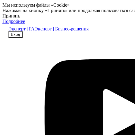
Мы используем файлы «Cookie»
Нажимая на кнопку «Принять» или продолжая пользоваться са
Принять
Подробнее
Эксперт | РА
Эксперт | Бизнес-решения
Вход