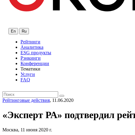
En
Ru
Рейтинги
Аналитика
ESG продукты
Рэнкинги
Конференции
Тематики
Услуги
FAQ
Рейтинговые действия
, 11.06.2020
«Эксперт РА» подтвердил рейт
Москва, 11 июня 2020 г.