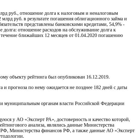
млрд руб., отношение долга к налоговым и неналоговым
2 млрд руб. в результате погашения облигационного займа и
бязательств представлены банковскими кредитами, 54,9% -
 долга: отношение расходов на обслуживание долга к
в течение ближайших 12 месяцев от 01.04.2020 погашению
ому объекту рейтинга был опубликован 16.12.2019.
 и прогноза по нему ожидается не позднее 182 дней с даты
 и муниципальным органам власти Российской Федерации
ся у АО «Эксперт РА», достоверность и качество которой,
йтингового анализа, являлись данные Министерства
я РФ, Министерства финансов РФ, а также данные АО «Эксперт
етодологии.