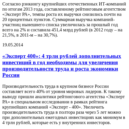
Согласно рэнкингу крупнейших отечественных ИТ-компаний
по итогам 2013 года, составленному рейтинговым агентством
«Эксперт РА», темпы роста их выручки снизились почти на
20 процентных пунктов. Суммарная выручка компаний-
участниц нынешнего списка увеличилась за прошлый год
всего на 2% и составила 451,4 млрд рублей (в 2012 году – на
21,5%, в 2011-м – на 30,7%).
19.05.2014
«Эксперт 400»: 4 трлн рублей дополнительных
инвестиций в год необходимы для увеличения
производительности труда и роста экономики
России
Производительность труда в крупном бизнесе России
составляет всего 40% от уровня мировых лидеров. К такому
выводу пришли аналитики рейтингового агентства «Эксперт
РА» в специальном исследовании в рамках рейтинга
крупнейших компаний «Эксперт - 400». Увеличить
производительность труда в полтора раза через 5 лет можно
при дополнительных ежегодных инвестициях как минимум в
4 трлн рублей, которые есть у внутренних инвесторов.