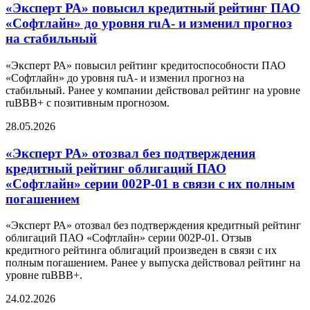
«Эксперт РА» повысил кредитный рейтинг ПАО
«Софтлайн» до уровня ruA- и изменил прогноз
на стабильный
«Эксперт РА» повысил рейтинг кредитоспособности ПАО
«Софтлайн» до уровня ruA- и изменил прогноз на
стабильный. Ранее у компании действовал рейтинг на уровне
ruBBB+ с позитивным прогнозом.
28.05.2026
«Эксперт РА» отозвал без подтверждения
кредитный рейтинг облигаций ПАО
«Софтлайн» серии 002Р-01 в связи с их полным
погашением
«Эксперт РА» отозвал без подтверждения кредитный рейтинг
облигаций ПАО «Софтлайн» серии 002Р-01. Отзыв
кредитного рейтинга облигаций произведен в связи с их
полным погашением. Ранее у выпуска действовал рейтинг на
уровне ruBBB+.
24.02.2026