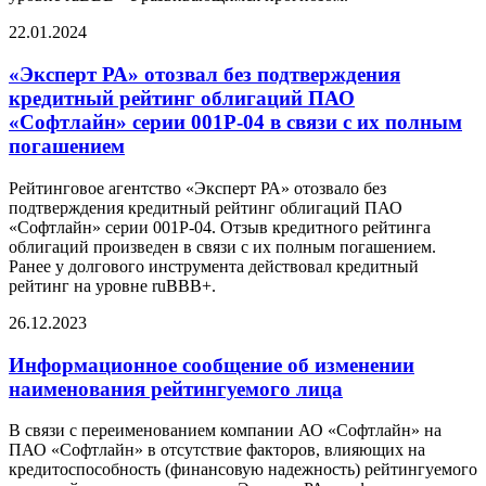
22.01.2024
«Эксперт РА» отозвал без подтверждения
кредитный рейтинг облигаций ПАО
«Софтлайн» серии 001Р-04 в связи с их полным
погашением
Рейтинговое агентство «Эксперт РА» отозвало без
подтверждения кредитный рейтинг облигаций ПАО
«Софтлайн» серии 001Р-04. Отзыв кредитного рейтинга
облигаций произведен в связи с их полным погашением.
Ранее у долгового инструмента действовал кредитный
рейтинг на уровне ruBBB+.
26.12.2023
Информационное сообщение об изменении
наименования рейтингуемого лица
В связи с переименованием компании АО «Софтлайн» на
ПАО «Софтлайн» в отсутствие факторов, влияющих на
кредитоспособность (финансовую надежность) рейтингуемого