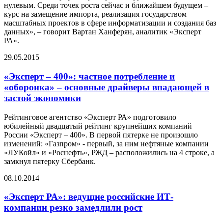
нулевым. Среди точек роста сейчас и ближайшем будущем –
курс на замещение импорта, реализация государством
масштабных проектов в сфере информатизации и создания баз
данных», – говорит Вартан Ханферян, аналитик «Эксперт
РА».
29.05.2015
«Эксперт – 400»: частное потребление и
«оборонка» – основные драйверы впадающей в
застой экономики
Рейтинговое агентство «Эксперт РА» подготовило
юбилейный двадцатый рейтинг крупнейших компаний
России «Эксперт – 400». В первой пятерке не произошло
изменений: «Газпром» - первый, за ним нефтяные компании
«ЛУКойл» и «Роснефть», РЖД – расположились на 4 строке, а
замкнул пятерку Сбербанк.
08.10.2014
«Эксперт РА»: ведущие российские ИТ-
компании резко замедлили рост