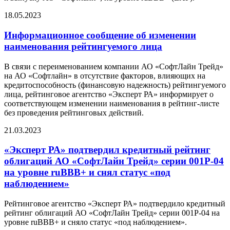
18.05.2023
Информационное сообщение об изменении
наименования рейтингуемого лица
В связи с переименованием компании АО «СофтЛайн Трейд»
на АО «Софтлайн» в отсутствие факторов, влияющих на
кредитоспособность (финансовую надежность) рейтингуемого
лица, рейтинговое агентство «Эксперт РА» информирует о
соответствующем изменении наименования в рейтинг-листе
без проведения рейтинговых действий.
21.03.2023
«Эксперт РА» подтвердил кредитный рейтинг
облигаций АО «СофтЛайн Трейд» серии 001Р-04
на уровне ruВВВ+ и снял статус «под
наблюдением»
Рейтинговое агентство «Эксперт РА» подтвердило кредитный
рейтинг облигаций АО «СофтЛайн Трейд» серии 001P-04 на
уровне ruВВВ+ и сняло статус «под наблюдением».