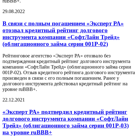
ruBBB+.
29.08.2022
В связи с полным погашением «Эксперт РА»
отозвал кредитный рейтинг долгового
инструмента компании «CофтЛайн Трейд»
(облигационного займа серии 001P-02)
Рейтинговое агентство «Эксперт РА» отозвало без
подтверждения кредитный рейтинг долгового инструмента
компании «СофтЛайн Трейд» (облигационного займа серии
001P-02). Отзыв кредитного рейтинга долгового инструмента
произведен в связи с его полным погашением. Ранее у
долгового инструмента действовал кредитный рейтинг на
уровне ruBBB+.
22.12.2021
«Эксперт РА» подтвердил кредитный рейтинг
долгового инструмента компании «CофтЛайн
Трейд» (облигационного займа серии 001P-03)
на уровне ruBBB+