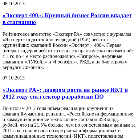
08.10.2013
«Эксперт 400»: Крупный бизнес России впадает
в стагнацию
Рейтинговое агентство «Эксперт РА» совместно с журналом
«Эксперт» подготовило очередной (19-й) рейтинг
крупнейших компаний России «Эксперт – 400». Первая
пятерка лидеров рейтинга осталась практически неизменной:
c 1-го по 4-е место расположились «Газпром», нефтяные
компании «ЛУКойл» и «Роснефть», РЖД, а на 5-ю строчку
вернулся Сбербанк.
07.10.2013
«Эксперт РА»: лидером роста на рынке ИКТ в
2012 году стал сектор разработки ПО
По итогам 2012 года объем реализации крупнейших
компаний-участниц рэнкинга «Российские информационные
и коммуникационные технологии» составил 453 млрд.
рублей, что на 21,5% больше, чем по сопоставимым данным за
2011 год, говорится в обзоре рынка информационных и
коммуникационных технологий (ИКТ), подготовленном