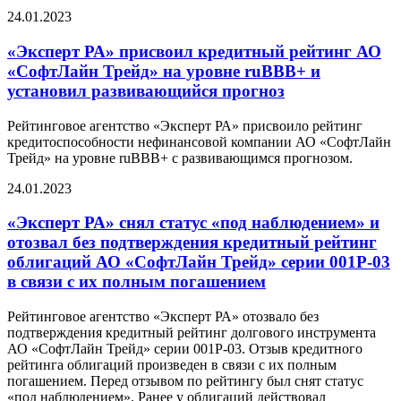
24.01.2023
«Эксперт РА» присвоил кредитный рейтинг АО
«СофтЛайн Трейд» на уровне ruBBB+ и
установил развивающийся прогноз
Рейтинговое агентство «Эксперт РА» присвоило рейтинг
кредитоспособности нефинансовой компании АО «СофтЛайн
Трейд» на уровне ruBBB+ с развивающимся прогнозом.
24.01.2023
«Эксперт РА» снял статус «под наблюдением» и
отозвал без подтверждения кредитный рейтинг
облигаций АО «СофтЛайн Трейд» серии 001Р-03
в связи с их полным погашением
Рейтинговое агентство «Эксперт РА» отозвало без
подтверждения кредитный рейтинг долгового инструмента
АО «СофтЛайн Трейд» серии 001P-03. Отзыв кредитного
рейтинга облигаций произведен в связи с их полным
погашением. Перед отзывом по рейтингу был снят статус
«под наблюдением». Ранее у облигаций действовал