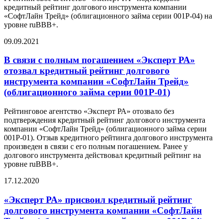
кредитный рейтинг долгового инструмента компании
«СофтЛайн Трейд» (облигационного займа серии 001P-04) на
уровне ruBBB+.
09.09.2021
В связи с полным погашением «Эксперт РА»
отозвал кредитный рейтинг долгового
инструмента компании «CофтЛайн Трейд»
(облигационного займа серии 001P-01)
Рейтинговое агентство «Эксперт РА» отозвало без
подтверждения кредитный рейтинг долгового инструмента
компании «СофтЛайн Трейд» (облигационного займа серии
001P-01). Отзыв кредитного рейтинга долгового инструмента
произведен в связи с его полным погашением. Ранее у
долгового инструмента действовал кредитный рейтинг на
уровне ruBBB+.
17.12.2020
«Эксперт РА» присвоил кредитный рейтинг
долгового инструмента компании «CофтЛайн