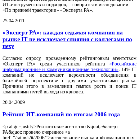
ИТ-инструментов и подходов, – говорится в исследовании
«По прежней траектории» «Эксперта РА».
25.04.2011
«Эксперт РА»: каждая седьмая компания на
рынке IT не исключает слияния с коллегами по
цеху
Согласно опросу, проведенному рейтинговым агентством
«Эксперт РА» среди участников рейтинга
«Российские
информационные и коммуникационные технологии»
, 14% IT
компаний не исключают вероятности объединения в
ближайшей перспективе с другими участниками рынка.
Причины этого в замедлении темпов роста и поиск IT
компаниями путей выхода из кризиса.
20.04.2009
Рейтинг ИТ-компаний по итогам 2006 года
<p align=justify>Рейтинговое агентство &quot;Эксперт
РА&quot; провело очередное <a
href="/ratings/it/2006/">исследование рынка информационных