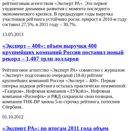
рейтинговым агентством «Эксперт РА». Это первое
ухудшение динамики развития с момента последнего
экономического кризиса. В предыдущие годы выручка
участников рейтинга устойчиво росла: прирост в 2010-м году
составил 27,5%, в 2011 году – 30,7%.
13.05.2013
«Эксперт – 400»: объем выручки 400
крупнейших компаний России поставил новый
рекорд – 1,407 трлн долларов
Рейтинговое агентство «Эксперт РА» совместно с журналом
«Эксперт» подготовило очередной (18-й) рейтинг
крупнейших компаний России «Эксперт – 400». Первая
пятерка лидеров рейтинга осталась практически неизменной:
«Газпром», Нефтяная компания «ЛУКойл», Нефтяная
компания «Роснефть» и РЖД сохранили свои позиции,
компания ТНК-ВР заняла 5-ю строчку рейтинга, потеснив
Сбербанк.
01.10.2012
«Эксперт РА»: по итогам 2011 года объем