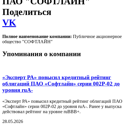
ПАО "СОФТЛАЙН"
Поделиться
VK
Полное наименование компании:
Публичное акционерное
общество "СОФТЛАЙН"
Упоминания о компании
«Эксперт РА» повысил кредитный рейтинг
облигаций ПАО «Софтлайн» серии 002Р-02 до
уровня ruA-
«Эксперт РА» повысил кредитный рейтинг облигаций ПАО
«Софтлайн» серии 002Р-02 до уровня ruA-. Ранее у выпуска
действовал рейтинг на уровне ruBBB+.
28.05.2026