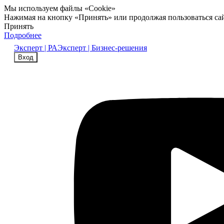
Мы используем файлы «Cookie»
Нажимая на кнопку «Принять» или продолжая пользоваться са
Принять
Подробнее
Эксперт | РА
Эксперт | Бизнес-решения
Вход