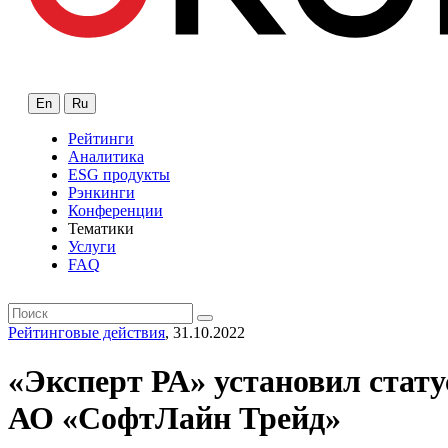
En
Ru
Рейтинги
Аналитика
ESG продукты
Рэнкинги
Конференции
Тематики
Услуги
FAQ
Рейтинговые действия
, 31.10.2022
«Эксперт РА» установил стат
АО «СофтЛайн Трейд»