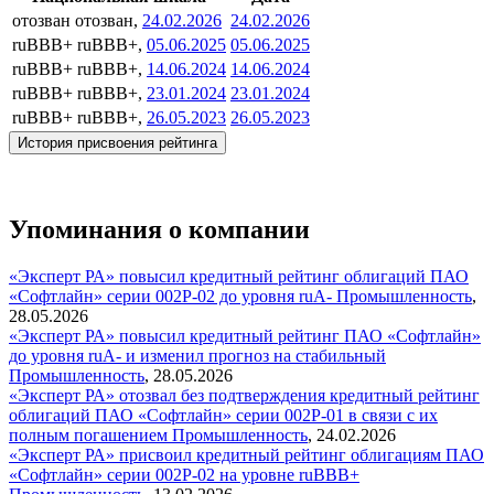
отозван
отозван,
24.02.2026
24.02.2026
ruBBB+
ruBBB+,
05.06.2025
05.06.2025
ruBBB+
ruBBB+,
14.06.2024
14.06.2024
ruBBB+
ruBBB+,
23.01.2024
23.01.2024
ruBBB+
ruBBB+,
26.05.2023
26.05.2023
История присвоения рейтинга
Упоминания о компании
«Эксперт РА» повысил кредитный рейтинг облигаций ПАО
«Софтлайн» серии 002Р-02 до уровня ruA-
Промышленность
,
28.05.2026
«Эксперт РА» повысил кредитный рейтинг ПАО «Софтлайн»
до уровня ruA- и изменил прогноз на стабильный
Промышленность
,
28.05.2026
«Эксперт РА» отозвал без подтверждения кредитный рейтинг
облигаций ПАО «Софтлайн» серии 002Р-01 в связи с их
полным погашением
Промышленность
,
24.02.2026
«Эксперт РА» присвоил кредитный рейтинг облигациям ПАО
«Софтлайн» серии 002Р-02 на уровне ruBBB+