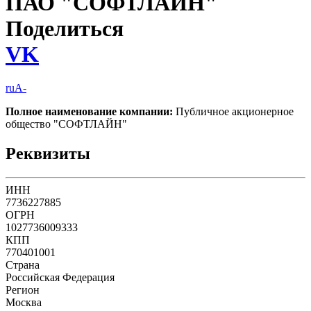
ПАО "СОФТЛАЙН"
Поделиться
VK
ruA-
Полное наименование компании:
Публичное акционерное
общество "СОФТЛАЙН"
Реквизиты
ИНН
7736227885
ОГРН
1027736009333
КПП
770401001
Страна
Российская Федерация
Регион
Москва