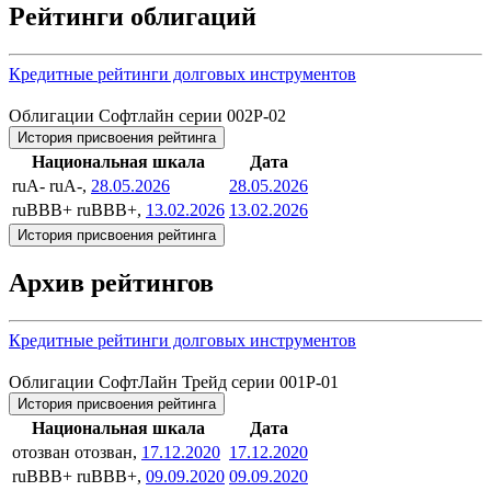
Рейтинги облигаций
Кредитные рейтинги долговых инструментов
Облигации Софтлайн серии 002P-02
История присвоения рейтинга
Национальная шкала
Дата
ruA-
ruA-,
28.05.2026
28.05.2026
ruBBB+
ruBBB+,
13.02.2026
13.02.2026
История присвоения рейтинга
Архив рейтингов
Кредитные рейтинги долговых инструментов
Облигации СофтЛайн Трейд серии 001P-01
История присвоения рейтинга
Национальная шкала
Дата
отозван
отозван,
17.12.2020
17.12.2020
ruBBB+
ruBBB+,
09.09.2020
09.09.2020