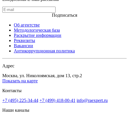
Подписаться
Об агентстве
Методологическая база
Раскрытие информации
Реквизиты
Вакансии
Антикоррупционная политика
Адрес
Москва, ул. Николоямская, дом 13, стр.2
Показать на карте
Контакты
+7 (495) 225-34-44
+7 (499) 418-00-41
info@raexpert.ru
Наши каналы