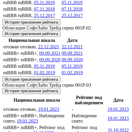
ruBBB
ruBBB,
05.11.2019
05.11.2019
ruBBB
ruBBB,
07.11.2018
07.11.2018
ruBBB
ruBBB,
25.12.2017
25.12.2017
История присвоения рейтинга
Облигации СофтЛайн Трейд серии 001P-02
История присвоения рейтинга
Национальная шкала
Дата
отозван
отозван,
22.12.2021
22.12.2021
ruBBB+
ruBBB+,
09.09.2021
09.09.2021
ruBBB+
ruBBB+,
09.09.2020
09.09.2020
ruBBB
ruBBB,
05.11.2019
05.11.2019
ruBBB
ruBBB,
01.02.2019
01.02.2019
История присвоения рейтинга
Облигации СофтЛайн Трейд серии 001P-03
История присвоения рейтинга
Рейтинг под
Национальная шкала
Дата
наблюдением
отозван
отозван,
19.01.2023
-
19.01.2023
ruBBB+
ruBBB+, Наблюдение
Наблюдение
19.01.2023
снято,
19.01.2023
снято
ruBBB+
ruBBB+, Рейтинг под
Рейтинг под
31.10.2022