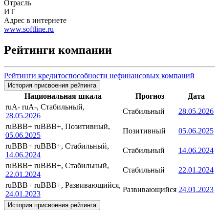
Отрасль
ИТ
Адрес в интернете
www.softline.ru
Рейтинги компании
Рейтинги кредитоспособности нефинансовых компаний
История присвоения рейтинга
Национальная шкала
Прогноз
Дата
ruA-
ruA-, Стабильный,
Стабильный
28.05.2026
28.05.2026
ruBBB+
ruBBB+, Позитивный,
Позитивный
05.06.2025
05.06.2025
ruBBB+
ruBBB+, Стабильный,
Стабильный
14.06.2024
14.06.2024
ruBBB+
ruBBB+, Стабильный,
Стабильный
22.01.2024
22.01.2024
ruBBB+
ruBBB+, Развивающийся,
Развивающийся
24.01.2023
24.01.2023
История присвоения рейтинга