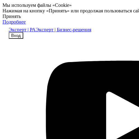
Мы используем файлы «Cookie»
Нажимая на кнопку «Принять» или продолжая пользоваться са
Принять
Подробнее
Эксперт | РА
Эксперт | Бизнес-решения
Вход