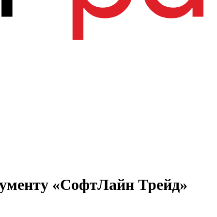
рументу «СофтЛайн Трейд»