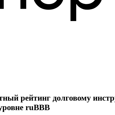
итный рейтинг долговому инст
 уровне ruBBB