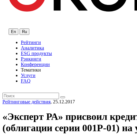
En
Ru
Рейтинги
Аналитика
ESG продукты
Рэнкинги
Конференции
Тематики
Услуги
FAQ
Рейтинговые действия
, 25.12.2017
«Эксперт РА» присвоил кред
(облигации серии 001P-01) на