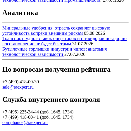
технологической зависимости
Промышленность
,
27.07.2026
Аналитика
Минеральные удобрения: отрасль сохраняет высокую
устойчивость вопреки внешним рискам
05.08.2026
Транспорт: «дно» ставок операторов и стивидоров позади, но
восстановление не будет быстрым
31.07.2026
Бутылочные горлышки индустрии чипов: анатомия
технологической зависимости
27.07.2026
По вопросам получения рейтинга
+7 (499) 418-00-39
sale@raexpert.ru
Служба внутреннего контроля
+7 (495) 225-34-44 (доб. 1645, 1734)
+7 (499) 418-00-41 (доб. 1645, 1734)
compliance@raexpert.ru