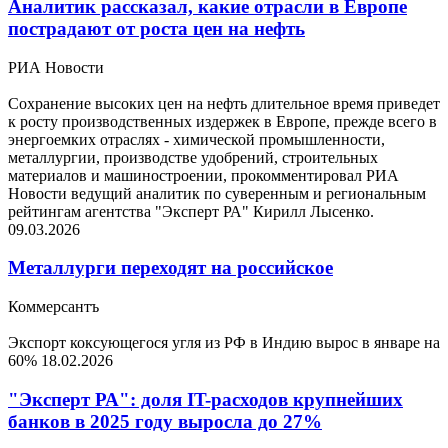
Аналитик рассказал, какие отрасли в Европе
пострадают от роста цен на нефть
РИА Новости
Сохранение высоких цен на нефть длительное время приведет
к росту производственных издержек в Европе, прежде всего в
энергоемких отраслях - химической промышленности,
металлургии, производстве удобрений, строительных
материалов и машиностроении, прокомментировал РИА
Новости ведущий аналитик по суверенным и региональным
рейтингам агентства "Эксперт РА" Кирилл Лысенко.
09.03.2026
Металлурги переходят на российское
Коммерсантъ
Экспорт коксующегося угля из РФ в Индию вырос в январе на
60%
18.02.2026
"Эксперт РА": доля IT-расходов крупнейших
банков в 2025 году выросла до 27%