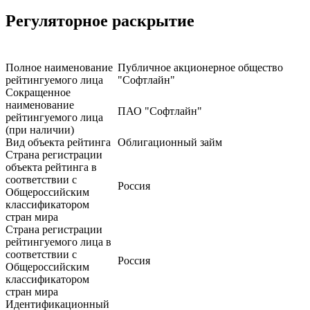
Регуляторное раскрытие
Полное наименование
Публичное акционерное общество
рейтингуемого лица
"Софтлайн"
Сокращенное
наименование
ПАО "Софтлайн"
рейтингуемого лица
(при наличии)
Вид объекта рейтинга
Облигационный займ
Страна регистрации
объекта рейтинга в
соответствии с
Россия
Общероссийским
классификатором
стран мира
Страна регистрации
рейтингуемого лица в
соответствии с
Россия
Общероссийским
классификатором
стран мира
Идентификационный