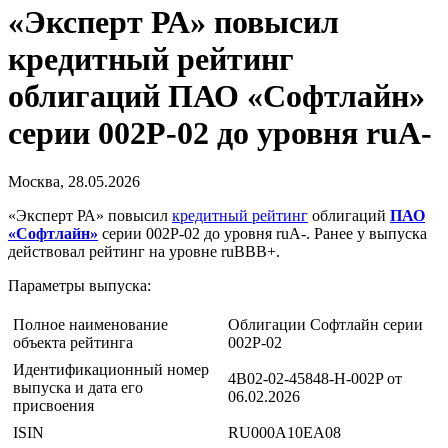
«Эксперт РА» повысил
кредитный рейтинг
облигаций ПАО «Софтлайн»
серии 002Р-02 до уровня ruA-
Москва, 28.05.2026
«Эксперт РА» повысил
кредитный рейтинг
облигаций
ПАО
«Софтлайн»
серии 002Р-02 до уровня ruA-. Ранее у выпуска
действовал рейтинг на уровне ruBBB+.
Параметры выпуска:
Полное наименование
Облигации Софтлайн серии
объекта рейтинга
002Р-02
Идентификационный номер
4B02-02-45848-H-002P от
выпуска и дата его
06.02.2026
присвоения
ISIN
RU000A10EA08