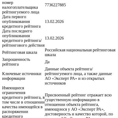
номер
7736227885
налогоплательщика
рейтингуемого лица
Дата первого
опубликования
13.02.2026
кредитного рейтинга
Дата последнего
опубликования
13.02.2026
кредитного рейтинга/
рейтингового действия
Российская национальная рейтинговая
Рейтинговая шкала
шкала
Запрошенность
Да
рейтинга
Данные объекта рейтинга/
Ключевые источники
рейтингуемого лица, а также данные
информации
АО «Эксперт РА» и из открытых
источников
Имеющиеся
ограничения
Присвоенный рейтинг отражает всю
кредитного рейтинга, в
существенную информацию в
том числе в отношении
отношении объекта рейтинга,
качества имеющейся в
имеющуюся у АО «Эксперт РА»,
распоряжении
достоверность и качество которой, по
кредитного