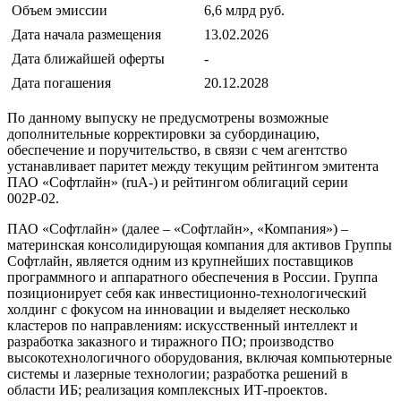
Объем эмиссии
6,6 млрд руб.
Дата начала размещения
13.02.2026
Дата ближайшей оферты
-
Дата погашения
20.12.2028
По данному выпуску не предусмотрены возможные
дополнительные корректировки за субординацию,
обеспечение и поручительство, в связи с чем агентство
устанавливает паритет между текущим рейтингом эмитента
ПАО «Софтлайн» (ruA-) и рейтингом облигаций серии
002Р-02.
ПАО «Софтлайн» (далее – «Софтлайн», «Компания») –
материнская консолидирующая компания для активов Группы
Софтлайн, является одним из крупнейших поставщиков
программного и аппаратного обеспечения в России. Группа
позиционирует себя как инвестиционно-технологический
холдинг с фокусом на инновации и выделяет несколько
кластеров по направлениям: искусственный интеллект и
разработка заказного и тиражного ПО; производство
высокотехнологичного оборудования, включая компьютерные
системы и лазерные технологии; разработка решений в
области ИБ; реализация комплексных ИТ-проектов.