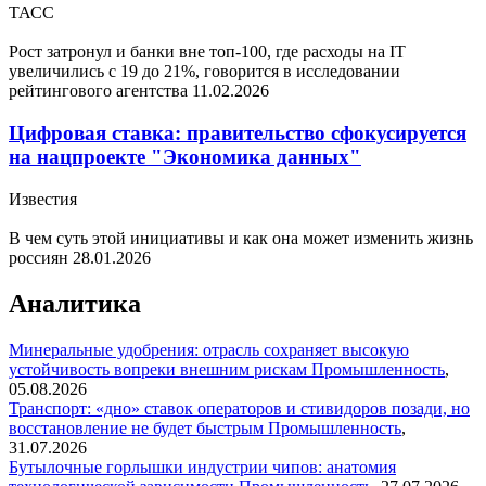
ТАСС
Рост затронул и банки вне топ-100, где расходы на IT
увеличились с 19 до 21%, говорится в исследовании
рейтингового агентства
11.02.2026
Цифровая ставка: правительство сфокусируется
на нацпроекте "Экономика данных"
Известия
В чем суть этой инициативы и как она может изменить жизнь
россиян
28.01.2026
Аналитика
Минеральные удобрения: отрасль сохраняет высокую
устойчивость вопреки внешним рискам
Промышленность
,
05.08.2026
Транспорт: «дно» ставок операторов и стивидоров позади, но
восстановление не будет быстрым
Промышленность
,
31.07.2026
Бутылочные горлышки индустрии чипов: анатомия