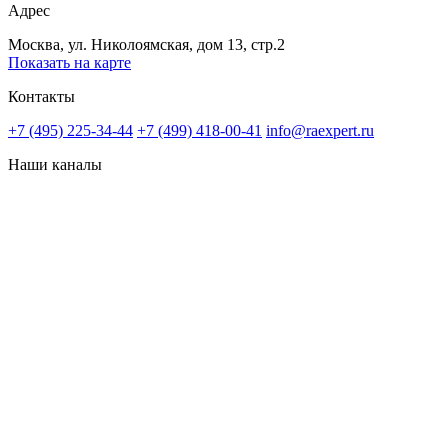
Адрес
Москва, ул. Николоямская, дом 13, стр.2
Показать на карте
Контакты
+7 (495) 225-34-44
+7 (499) 418-00-41
info@raexpert.ru
Наши каналы