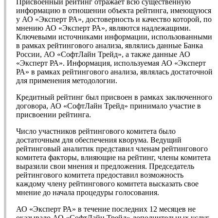
Присвоенный рейтинг отражает всю существенную
информацию в отношении объекта рейтинга, имеющуюся
у АО «Эксперт РА», достоверность и качество которой, по
мнению АО «Эксперт РА», являются надлежащими.
Ключевыми источниками информации, использованными
в рамках рейтингового анализа, являлись данные Банка
России, АО «СофтЛайн Трейд», а также данные АО
«Эксперт РА». Информация, используемая АО «Эксперт
РА» в рамках рейтингового анализа, являлась достаточной
для применения методологии.
Кредитный рейтинг был присвоен в рамках заключенного
договора, АО «СофтЛайн Трейд» принимало участие в
присвоении рейтинга.
Число участников рейтингового комитета было
достаточным для обеспечения кворума. Ведущий
рейтинговый аналитик представил членам рейтингового
комитета факторы, влияющие на рейтинг, члены комитета
выразили свои мнения и предложения. Председатель
рейтингового комитета предоставил возможность
каждому члену рейтингового комитета высказать свое
мнение до начала процедуры голосования.
АО «Эксперт РА» в течение последних 12 месяцев не
оказывало АО «СофтЛайн Трейд» дополнительных услуг.