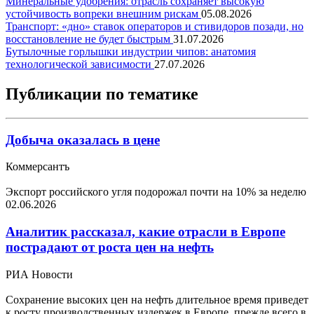
Минеральные удобрения: отрасль сохраняет высокую
устойчивость вопреки внешним рискам
05.08.2026
Транспорт: «дно» ставок операторов и стивидоров позади, но
восстановление не будет быстрым
31.07.2026
Бутылочные горлышки индустрии чипов: анатомия
технологической зависимости
27.07.2026
Публикации по тематике
Добыча оказалась в цене
Коммерсантъ
Экспорт российского угля подорожал почти на 10% за неделю
02.06.2026
Аналитик рассказал, какие отрасли в Европе
пострадают от роста цен на нефть
РИА Новости
Сохранение высоких цен на нефть длительное время приведет
к росту производственных издержек в Европе, прежде всего в