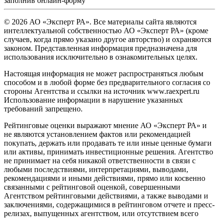
заполнив
онлайн-форму
© 2026 АО «Эксперт РА». Все материалы сайта являются
интеллектуальной собственностью АО «Эксперт РА» (кроме
случаев, когда прямо указано другое авторство) и охраняются
законом. Представленная информация предназначена для
использования исключительно в ознакомительных целях.
Настоящая информация не может распространяться любым
способом и в любой форме без предварительного согласия со
стороны Агентства и ссылки на источник www.raexpert.ru
Использование информации в нарушение указанных
требований запрещено.
Рейтинговые оценки выражают мнение АО «Эксперт РА» и
не являются установлением фактов или рекомендацией
покупать, держать или продавать те или иные ценные бумаги
или активы, принимать инвестиционные решения. Агентство
не принимает на себя никакой ответственности в связи с
любыми последствиями, интерпретациями, выводами,
рекомендациями и иными действиями, прямо или косвенно
связанными с рейтинговой оценкой, совершенными
Агентством рейтинговыми действиями, а также выводами и
заключениями, содержащимися в рейтинговом отчете и пресс-
релизах, выпущенных агентством, или отсутствием всего