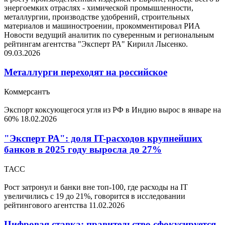
энергоемких отраслях - химической промышленности,
металлургии, производстве удобрений, строительных
материалов и машиностроении, прокомментировал РИА
Новости ведущий аналитик по суверенным и региональным
рейтингам агентства "Эксперт РА" Кирилл Лысенко.
09.03.2026
Металлурги переходят на российское
Коммерсантъ
Экспорт коксующегося угля из РФ в Индию вырос в январе на
60%
18.02.2026
"Эксперт РА": доля IT-расходов крупнейших
банков в 2025 году выросла до 27%
ТАСС
Рост затронул и банки вне топ-100, где расходы на IT
увеличились с 19 до 21%, говорится в исследовании
рейтингового агентства
11.02.2026
Цифровая ставка: правительство сфокусируется