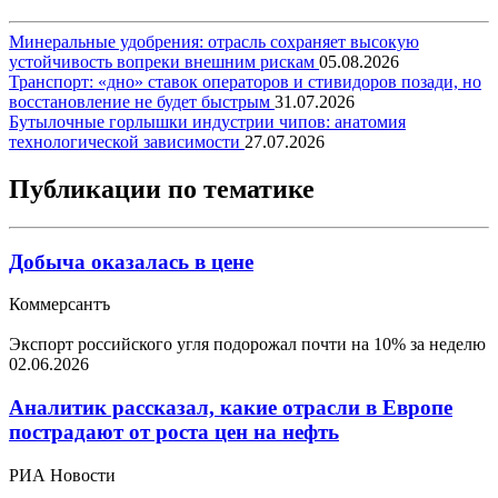
Минеральные удобрения: отрасль сохраняет высокую
устойчивость вопреки внешним рискам
05.08.2026
Транспорт: «дно» ставок операторов и стивидоров позади, но
восстановление не будет быстрым
31.07.2026
Бутылочные горлышки индустрии чипов: анатомия
технологической зависимости
27.07.2026
Публикации по тематике
Добыча оказалась в цене
Коммерсантъ
Экспорт российского угля подорожал почти на 10% за неделю
02.06.2026
Аналитик рассказал, какие отрасли в Европе
пострадают от роста цен на нефть
РИА Новости