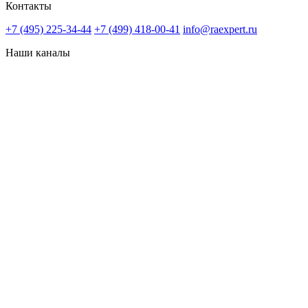
Контакты
+7 (495) 225-34-44
+7 (499) 418-00-41
info@raexpert.ru
Наши каналы