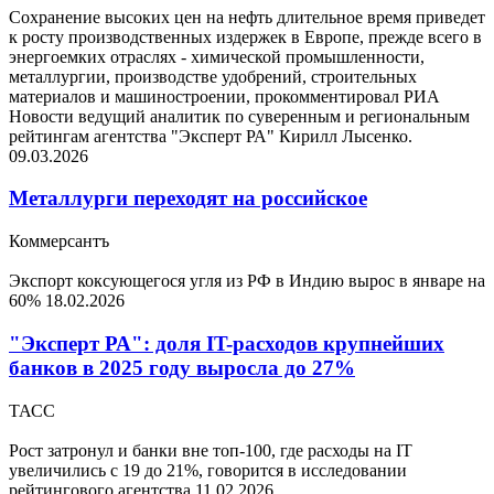
Сохранение высоких цен на нефть длительное время приведет
к росту производственных издержек в Европе, прежде всего в
энергоемких отраслях - химической промышленности,
металлургии, производстве удобрений, строительных
материалов и машиностроении, прокомментировал РИА
Новости ведущий аналитик по суверенным и региональным
рейтингам агентства "Эксперт РА" Кирилл Лысенко.
09.03.2026
Металлурги переходят на российское
Коммерсантъ
Экспорт коксующегося угля из РФ в Индию вырос в январе на
60%
18.02.2026
"Эксперт РА": доля IT-расходов крупнейших
банков в 2025 году выросла до 27%
ТАСС
Рост затронул и банки вне топ-100, где расходы на IT
увеличились с 19 до 21%, говорится в исследовании
рейтингового агентства
11.02.2026