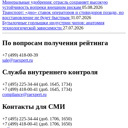
Минеральные удобрения: отрасль сохраняет высокую
устойчивость вопреки внешним рискам
05.08.2026
Транспорт: «дно» ставок операторов и стивидоров позади, но
восстановление не будет быстрым
31.07.2026
Бутылочные горлышки индустрии чипов: анатомия
технологической зависимости
27.07.2026
По вопросам получения рейтинга
+7 (499) 418-00-39
sale@raexpert.ru
Служба внутреннего контроля
+7 (495) 225-34-44 (доб. 1645, 1734)
+7 (499) 418-00-41 (доб. 1645, 1734)
compliance@raexpert.ru
Контакты для СМИ
+7 (495) 225-34-44 (доб. 1706, 1650)
+7 (499) 418-00-41 (доб. 1706, 1650)