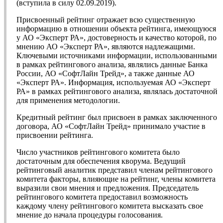
(вступила в силу 02.09.2019).
Присвоенный рейтинг отражает всю существенную
информацию в отношении объекта рейтинга, имеющуюся
у АО «Эксперт РА», достоверность и качество которой, по
мнению АО «Эксперт РА», являются надлежащими.
Ключевыми источниками информации, использованными
в рамках рейтингового анализа, являлись данные Банка
России, АО «СофтЛайн Трейд», а также данные АО
«Эксперт РА». Информация, используемая АО «Эксперт
РА» в рамках рейтингового анализа, являлась достаточной
для применения методологии.
Кредитный рейтинг был присвоен в рамках заключенного
договора, АО «СофтЛайн Трейд» принимало участие в
присвоении рейтинга.
Число участников рейтингового комитета было
достаточным для обеспечения кворума. Ведущий
рейтинговый аналитик представил членам рейтингового
комитета факторы, влияющие на рейтинг, члены комитета
выразили свои мнения и предложения. Председатель
рейтингового комитета предоставил возможность
каждому члену рейтингового комитета высказать свое
мнение до начала процедуры голосования.