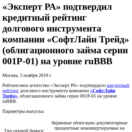
«Эксперт РА» подтвердил
кредитный рейтинг
долгового инструмента
компании «CофтЛайн Трейд»
(облигационного займа серии
001P-01) на уровне ruBBB
Москва, 5 ноября 2019 г.
Рейтинговое агентство «Эксперт РА» подтвердило
кредитный
рейтинг
долгового инструмента компании
«СофтЛайн
Трейд»
, облигационного займа серии 001P-01 на уровне
ruBBB.
Параметры выпуска:
биржевые облигации документарные
процентные неконвертируемые на
Тип ценной бумаги