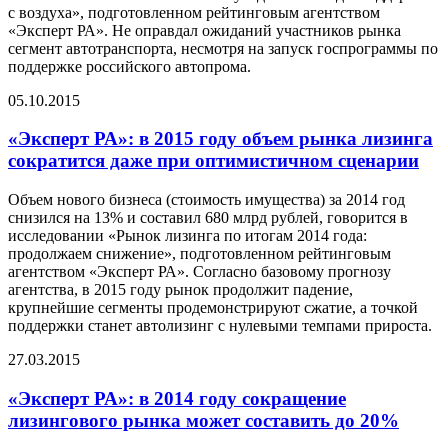
с воздуха», подготовленном рейтинговым агентством
«Эксперт РА». Не оправдал ожиданий участников рынка
сегмент автотранспорта, несмотря на запуск госпрограммы по
поддержке российского автопрома.
05.10.2015
«Эксперт РА»: в 2015 году объем рынка лизинга
сократится даже при оптимистичном сценарии
Объем нового бизнеса (стоимость имущества) за 2014 год
снизился на 13% и составил 680 млрд рублей, говорится в
исследовании «Рынок лизинга по итогам 2014 года:
продолжаем снижение», подготовленном рейтинговым
агентством «Эксперт РА». Согласно базовому прогнозу
агентства, в 2015 году рынок продолжит падение,
крупнейшие сегменты продемонстрируют сжатие, а точкой
поддержки станет автолизинг с нулевыми темпами прироста.
27.03.2015
«Эксперт РА»: в 2014 году сокращение
лизингового рынка может составить до 20%