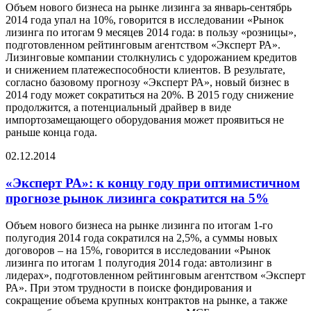
Объем нового бизнеса на рынке лизинга за январь-сентябрь
2014 года упал на 10%, говорится в исследовании «Рынок
лизинга по итогам 9 месяцев 2014 года: в пользу «розницы»,
подготовленном рейтинговым агентством «Эксперт РА».
Лизинговые компании столкнулись с удорожанием кредитов
и снижением платежеспособности клиентов. В результате,
согласно базовому прогнозу «Эксперт РА», новый бизнес в
2014 году может сократиться на 20%. В 2015 году снижение
продолжится, а потенциальный драйвер в виде
импортозамещающего оборудования может проявиться не
раньше конца года.
02.12.2014
«Эксперт РА»: к концу году при оптимистичном
прогнозе рынок лизинга сократится на 5%
Объем нового бизнеса на рынке лизинга по итогам 1-го
полугодия 2014 года сократился на 2,5%, а суммы новых
договоров – на 15%, говорится в исследовании «Рынок
лизинга по итогам 1 полугодия 2014 года: автолизинг в
лидерах», подготовленном рейтинговым агентством «Эксперт
РА». При этом трудности в поиске фондирования и
сокращение объема крупных контрактов на рынке, а также