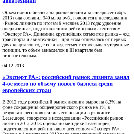
авиатехники
Объем нового бизнеса на рынке лизинга за январь-сентябрь
2013 года составил 940 млрд руб., говорится в исследовании
«Рынок лизинга по итогам 9 месяцев 2013 года: удвоение
оперлизинга», подготовленном рейтинговым агентством
«Эксперт РА». Динамика крупнейших сегментов рынка – ж/д
транспорта и авиатехники – при этом отличалась от первых
двух кварталов года: если ж/д сегмент отвоевывал утерянные
позиции, то объем авиасделок в III квартале был
незначительным.
04.12.2013
«Эксперт РА»: российский рынок лизинга занял
4-ое место по объему нового бизнеса среди
европейских стран
В 2012 году российский рынок лизинга вырос на 8,3% на
фоне сокращения общеевропейского рынка на 1%, в
результате чего повысились его позиции в рэнкинге
Leaseurope, говорится в исследовании «Российский рынок
лизинга 2012-2013: оценка по методике Leaseurope»,
подготовленном рейтинговым агентством «Эксперт РА».