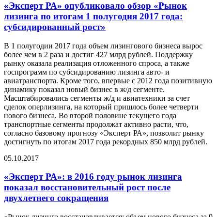
«Эксперт РА» опубликовало обзор «Рынок
лизинга по итогам 1 полугодия 2017 года:
субсидированный рост»
В 1 полугодии 2017 года объем лизингового бизнеса вырос
более чем в 2 раза и достиг 427 млрд рублей. Поддержку
рынку оказала реализация отложенного спроса, а также
госпрограмм по субсидированию лизинга авто- и
авиатранспорта. Кроме того, впервые с 2012 года позитивную
динамику показал новый бизнес в ж/д сегменте.
Масштабировались сегменты ж/д и авиатехники за счет
сделок оперлизинга, на который пришлось более четверти
нового бизнеса. Во второй половине текущего года
транспортные сегменты продолжат активно расти, что,
согласно базовому прогнозу «Эксперт РА», позволит рынку
достигнуть по итогам 2017 года рекордных 850 млрд рублей.
05.10.2017
«Эксперт РА»: в 2016 году рынок лизинга
показал восстановительный рост после
двухлетнего сокращения
«Рынок лизинга восстанавливается: объем нового бизнеса за 9