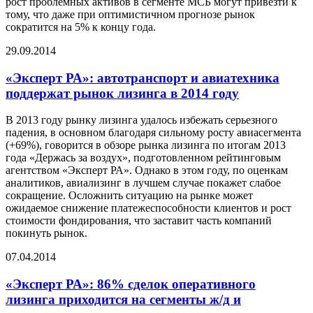
рост проблемных активов в сегменте МСБ могут привезти к
тому, что даже при оптимистичном прогнозе рынок
сократится на 5% к концу года.
29.09.2014
«Эксперт РА»: автотранспорт и авиатехника
поддержат рынок лизинга в 2014 году
В 2013 году рынку лизинга удалось избежать серьезного
падения, в основном благодаря сильному росту авиасегмента
(+69%), говорится в обзоре рынка лизинга по итогам 2013
года «Держась за воздух», подготовленном рейтинговым
агентством «Эксперт РА». Однако в этом году, по оценкам
аналитиков, авиализинг в лучшем случае покажет слабое
сокращение. Осложнить ситуацию на рынке может
ожидаемое снижение платежеспособности клиентов и рост
стоимости фондирования, что заставит часть компаний
покинуть рынок.
07.04.2014
«Эксперт РА»: 86% сделок оперативного
лизинга приходится на сегменты ж/д и