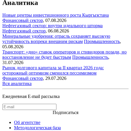
Аналитика
Новые центры инвестиционного роста Кыргызстана
Финансовый сектор
,
07.08.2026
Нефтегазовый сектор: внутри идеального шторма
Нефтегазовый сектор
,
06.08.2026
Минеральные удобрения: отрасль сохраняет высокую
устойчивость вопреки внешним рискам
Промышленность
,
05.08.2026
Транспорт: «дно» ставок операторов и стивидоров позади, но
восстановление не будет быстрым
Промышленность
,
31.07.2026
Рынок долгового капитала за II квартал 2026 года:
осторожный оптимизм сменился пессимизмом
Финансовый сектор
,
29.07.2026
Вся аналитика
Ежедневная E-mail рассылка
Подписаться
Об агентстве
Методологическая база