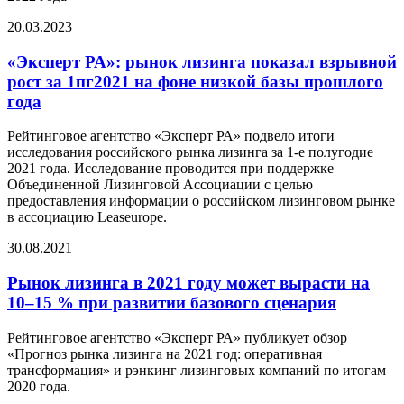
20.03.2023
«Эксперт РА»: рынок лизинга показал взрывной
рост за 1пг2021 на фоне низкой базы прошлого
года
Рейтинговое агентство «Эксперт РА» подвело итоги
исследования российского рынка лизинга за 1-е полугодие
2021 года. Исследование проводится при поддержке
Объединенной Лизинговой Ассоциации с целью
предоставления информации о российском лизинговом рынке
в ассоциацию Leaseurope.
30.08.2021
Рынок лизинга в 2021 году может вырасти на
10–15 % при развитии базового сценария
Рейтинговое агентство «Эксперт РА» публикует обзор
«Прогноз рынка лизинга на 2021 год: оперативная
трансформация» и рэнкинг лизинговых компаний по итогам
2020 года.