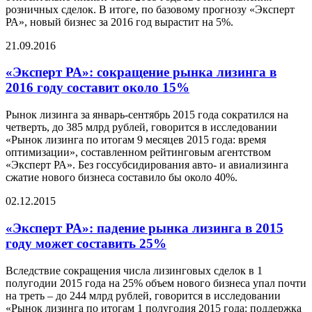
розничных сделок. В итоге, по базовому прогнозу «Эксперт
РА», новый бизнес за 2016 год вырастит на 5%.
21.09.2016
«Эксперт РА»: сокращение рынка лизинга в
2016 году составит около 15%
Рынок лизинга за январь-сентябрь 2015 года сократился на
четверть, до 385 млрд рублей, говорится в исследовании
«Рынок лизинга по итогам 9 месяцев 2015 года: время
оптимизации», составленном рейтинговым агентством
«Эксперт РА». Без госсубсидирования авто- и авиализинга
сжатие нового бизнеса составило бы около 40%.
02.12.2015
«Эксперт РА»: падение рынка лизинга в 2015
году может составить 25%
Вследствие сокращения числа лизинговых сделок в 1
полугодии 2015 года на 25% объем нового бизнеса упал почти
на треть – до 244 млрд рублей, говорится в исследовании
«Рынок лизинга по итогам 1 полугодия 2015 года: поддержка