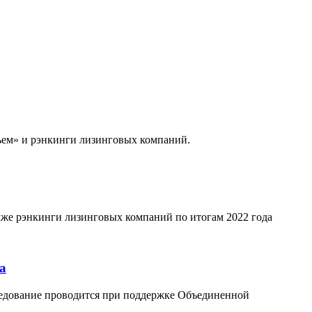
дъем» и рэнкинги лизинговых компаний.
акже рэнкинги лизинговых компаний по итогам 2022 года
а
следование проводится при поддержке Объединенной