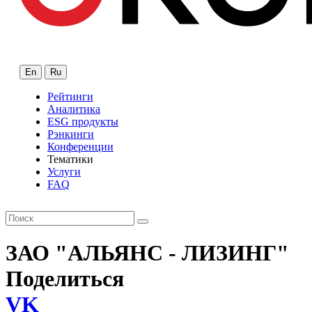
En
Ru
Рейтинги
Аналитика
ESG продукты
Рэнкинги
Конференции
Тематики
Услуги
FAQ
ЗАО "АЛЬЯНС - ЛИЗИНГ"
Поделиться
VK