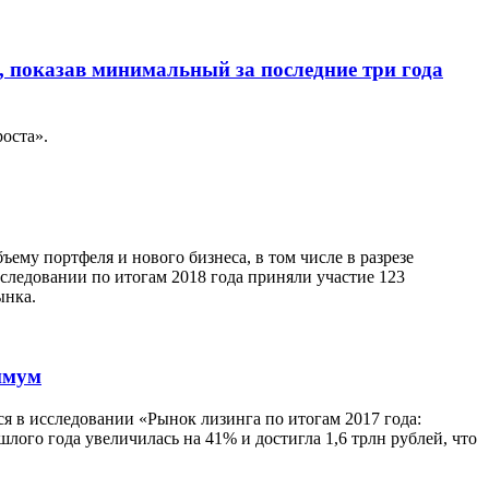
й, показав минимальный за последние три года
оста».
му портфеля и нового бизнеса, в том числе в разрезе
следовании по итогам 2018 года приняли участие 123
ынка.
имум
ся в исследовании «Рынок лизинга по итогам 2017 года:
ого года увеличилась на 41% и достигла 1,6 трлн рублей, что