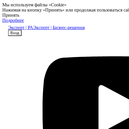
Мы используем файлы «Cookie»
Нажимая на кнопку «Принять» или продолжая пользоваться са
Принять
Подробнее
Эксперт | РА
Эксперт | Бизнес-решения
Вход