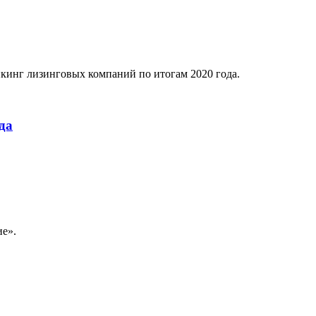
нкинг лизинговых компаний по итогам 2020 года.
да
ие».