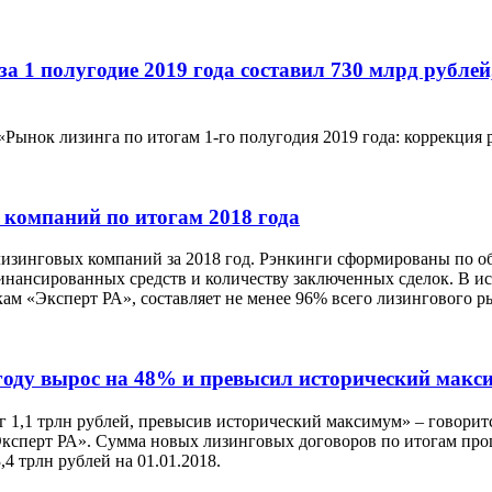
за 1 полугодие 2019 года составил 730 млрд рубле
Рынок лизинга по итогам 1-го полугодия 2019 года: коррекция р
компаний по итогам 2018 года
зинговых компаний за 2018 год. Рэнкинги сформированы по объе
инансированных средств и количеству заключенных сделок. В ис
ам «Эксперт РА», составляет не менее 96% всего лизингового р
 году вырос на 48% и превысил исторический макс
г 1,1 трлн рублей, превысив исторический максимум» – говорит
сперт РА». Сумма новых лизинговых договоров по итогам прошл
4 трлн рублей на 01.01.2018.