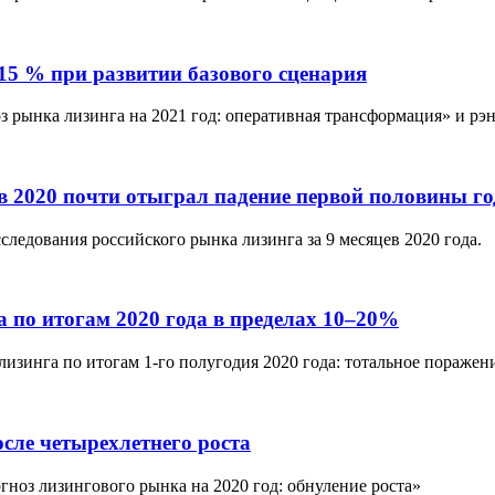
15 % при развитии базового сценария
з рынка лизинга на 2021 год: оперативная трансформация» и рэ
кв 2020 почти отыграл падение первой половины го
следования российского рынка лизинга за 9 месяцев 2020 года.
 по итогам 2020 года в пределах 10–20%
изинга по итогам 1-го полугодия 2020 года: тотальное поражен
осле четырехлетнего роста
гноз лизингового рынка на 2020 год: обнуление роста»