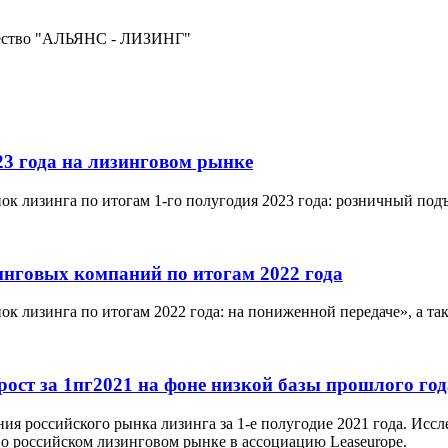
щество "АЛЬЯНС - ЛИЗИНГ"
23 года на лизинговом рынке
ок лизинга по итогам 1-го полугодия 2023 года: розничный по
инговых компаний по итогам 2022 года
ок лизинга по итогам 2022 года: на пониженной передаче», а т
ост за 1пг2021 на фоне низкой базы прошлого год
ния российского рынка лизинга за 1-е полугодие 2021 года. Ис
 российском лизинговом рынке в ассоциацию Leaseurope.