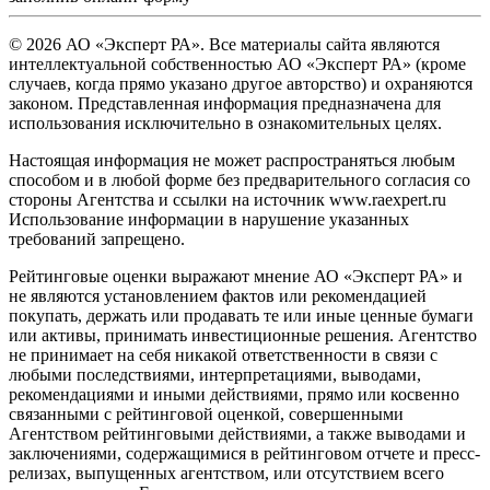
© 2026 АО «Эксперт РА». Все материалы сайта являются
интеллектуальной собственностью АО «Эксперт РА» (кроме
случаев, когда прямо указано другое авторство) и охраняются
законом. Представленная информация предназначена для
использования исключительно в ознакомительных целях.
Настоящая информация не может распространяться любым
способом и в любой форме без предварительного согласия со
стороны Агентства и ссылки на источник www.raexpert.ru
Использование информации в нарушение указанных
требований запрещено.
Рейтинговые оценки выражают мнение АО «Эксперт РА» и
не являются установлением фактов или рекомендацией
покупать, держать или продавать те или иные ценные бумаги
или активы, принимать инвестиционные решения. Агентство
не принимает на себя никакой ответственности в связи с
любыми последствиями, интерпретациями, выводами,
рекомендациями и иными действиями, прямо или косвенно
связанными с рейтинговой оценкой, совершенными
Агентством рейтинговыми действиями, а также выводами и
заключениями, содержащимися в рейтинговом отчете и пресс-
релизах, выпущенных агентством, или отсутствием всего