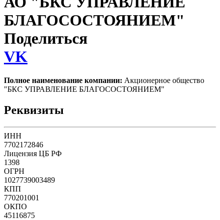
АО "БКС УПРАВЛЕНИЕ
БЛАГОСОСТОЯНИЕМ"
Поделиться
VK
Полное наименование компании:
Акционерное общество
"БКС УПРАВЛЕНИЕ БЛАГОСОСТОЯНИЕМ"
Реквизиты
ИНН
7702172846
Лицензия ЦБ РФ
1398
ОГРН
1027739003489
КПП
770201001
ОКПО
45116875